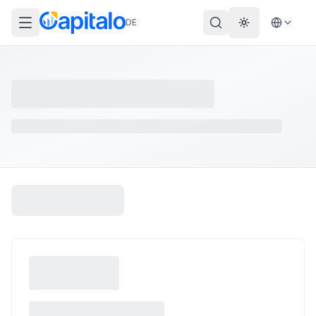
DE
Theme wechs