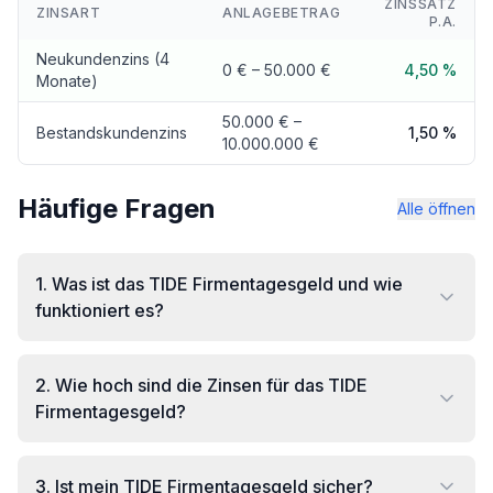
ZINSSATZ
ZINSART
ANLAGEBETRAG
P.A.
Neukundenzins (4
0 € – 50.000 €
4,50 %
Monate)
50.000 € –
Bestandskundenzins
1,50 %
10.000.000 €
Häufige Fragen
Alle öffnen
1
.
Was ist das TIDE Firmentagesgeld und wie
funktioniert es?
2
.
Wie hoch sind die Zinsen für das TIDE
Firmentagesgeld?
3
.
Ist mein TIDE Firmentagesgeld sicher?