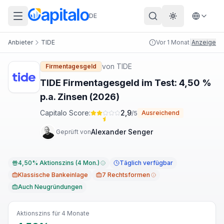
DE
Theme wechs
Anbieter
TIDE
Vor 1 Monat
|
Anzeige
von
TIDE
Firmentagesgeld
TIDE Firmentagesgeld im Test: 4,50 %
p.a. Zinsen (2026)
Capitalo Score:
2,9
Ausreichend
/5
Alexander Senger
Geprüft von
4,50% Aktionszins (4 Mon.)
Täglich verfügbar
Klassische Bankeinlage
7 Rechtsformen
Auch Neugründungen
Aktionszins für 4 Monate