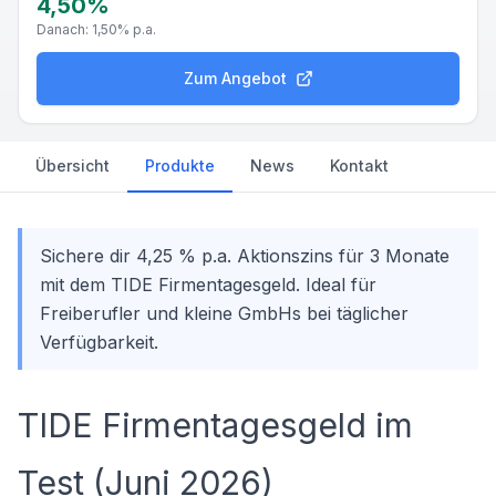
4,50%
Danach:
1,50%
p.a.
Zum Angebot
Übersicht
Produkte
News
Kontakt
Sichere dir 4,25 % p.a. Aktionszins für 3 Monate
mit dem TIDE Firmentagesgeld. Ideal für
Freiberufler und kleine GmbHs bei täglicher
Verfügbarkeit.
TIDE Firmentagesgeld im
Test (Juni 2026)