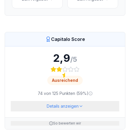
Capitalo Score
2,9
/5
Ausreichend
74
von
125
Punkten (
59
%)
Details anzeigen
So bewerten wir