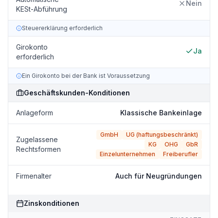
Nein
KESt-Abführung
Steuererklärung erforderlich
Girokonto
Ja
erforderlich
Ein Girokonto bei der Bank ist Voraussetzung
Geschäftskunden-Konditionen
Anlageform
Klassische Bankeinlage
GmbH
UG (haftungsbeschränkt)
Zugelassene
KG
OHG
GbR
Rechtsformen
Einzelunternehmen
Freiberufler
Firmenalter
Auch für Neugründungen
Zinskonditionen