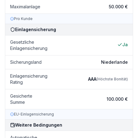
Maximalanlage
50.000 €
Pro Kunde
Einlagensicherung
Gesetzliche
Ja
Einlagensicherung
Sicherungsland
Niederlande
Einlagensicherung
AAA
(
Höchste Bonität
)
Rating
Gesicherte
100.000 €
Summe
EU-Einlagensicherung
Weitere Bedingungen
Automatische