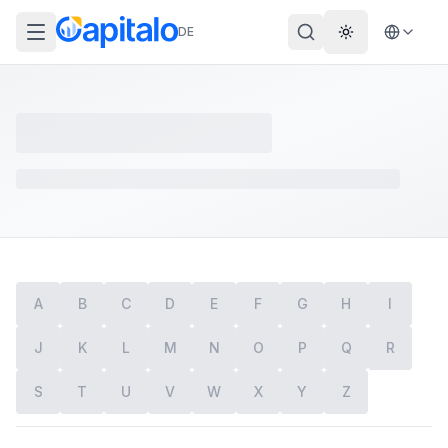
DE
Theme wechs
A
B
C
D
E
F
G
H
I
J
K
L
M
N
O
P
Q
R
S
T
U
V
W
X
Y
Z