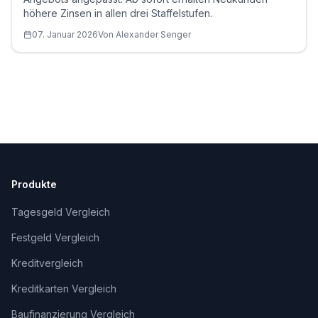
höhere Zinsen in allen drei Staffelstufen.
07. Januar 2026
Von
Alexander
Senger
Produkte
Tagesgeld Vergleich
Festgeld Vergleich
Kreditvergleich
Kreditkarten Vergleich
Baufinanzierung Vergleich