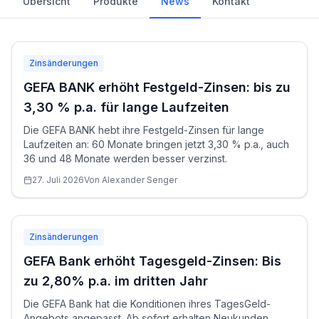
Übersicht
Produkte
News
Kontakt
Zinsänderungen
GEFA BANK erhöht Festgeld-Zinsen: bis zu
3,30 % p.a. für lange Laufzeiten
Die GEFA BANK hebt ihre Festgeld-Zinsen für lange
Laufzeiten an: 60 Monate bringen jetzt 3,30 % p.a., auch
36 und 48 Monate werden besser verzinst.
27. Juli 2026
Von
Alexander
Senger
Zinsänderungen
GEFA Bank erhöht Tagesgeld-Zinsen: Bis
zu 2,80% p.a. im dritten Jahr
Die GEFA Bank hat die Konditionen ihres TagesGeld-
Angebots angepasst. Ab sofort erhalten Neukunden