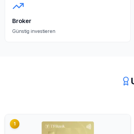
Broker
Günstig investieren
1