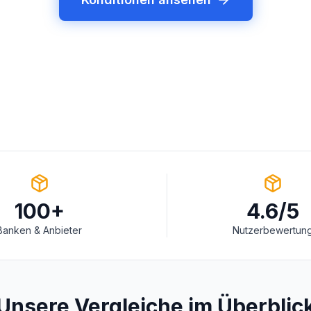
100+
4.6/5
Banken & Anbieter
Nutzerbewertun
Unsere Vergleiche im Überblic