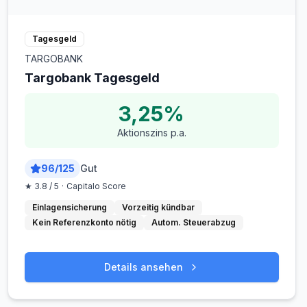
Tagesgeld
TARGOBANK
Targobank Tagesgeld
3,25%
Aktionszins p.a.
96
/
125
Gut
★
3.8
/ 5
·
Capitalo Score
Einlagensicherung
Vorzeitig kündbar
Kein Referenzkonto nötig
Autom. Steuerabzug
Details ansehen