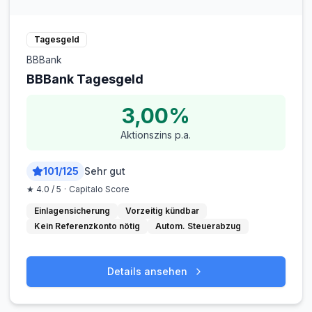
Tagesgeld
BBBank
BBBank Tagesgeld
3,00%
Aktionszins p.a.
101
/
125
Sehr gut
★
4.0
/ 5
·
Capitalo Score
Einlagensicherung
Vorzeitig kündbar
Kein Referenzkonto nötig
Autom. Steuerabzug
Details ansehen