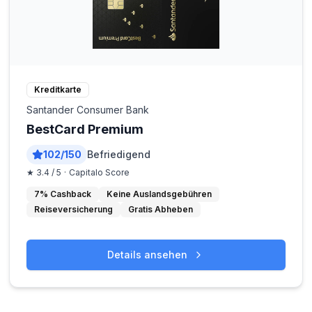
Kreditkarte
Santander Consumer Bank
BestCard Premium
102
/
150
Befriedigend
★
3.4
/ 5
·
Capitalo Score
7% Cashback
Keine Auslandsgebühren
Reiseversicherung
Gratis Abheben
Details ansehen