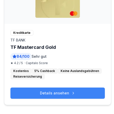
Kreditkarte
TF BANK
TF Mastercard Gold
84
/
100
Sehr gut
★
4.2
/ 5
·
Capitalo Score
Kostenlos
5% Cashback
Keine Auslandsgebühren
Reiseversicherung
Details ansehen