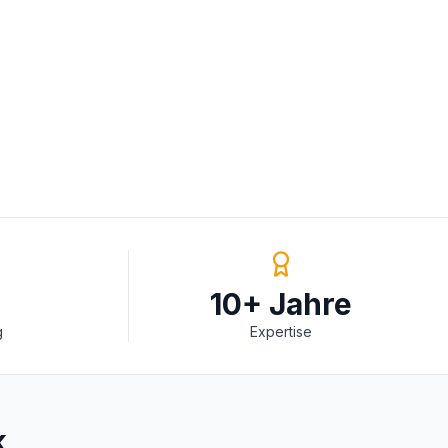
10+ Jahre
g
Expertise
k