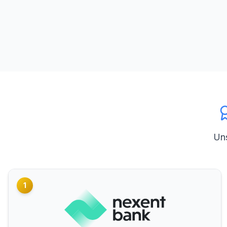
Uns
1