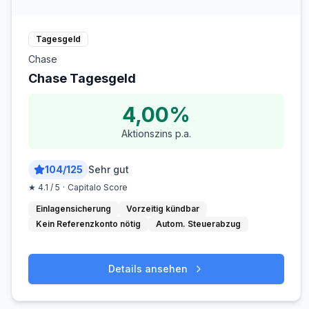
Tagesgeld
Chase
Chase Tagesgeld
4,00%
Aktionszins p.a.
104
/
125
Sehr gut
★
4.1
/ 5
·
Capitalo Score
Einlagensicherung
Vorzeitig kündbar
Kein Referenzkonto nötig
Autom. Steuerabzug
Details ansehen