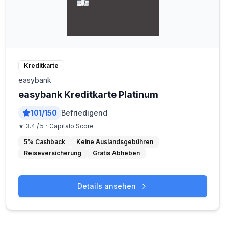
Kreditkarte
easybank
easybank Kreditkarte Platinum
101
/
150
Befriedigend
★
3.4
/ 5
·
Capitalo Score
5% Cashback
Keine Auslandsgebühren
Reiseversicherung
Gratis Abheben
Details ansehen