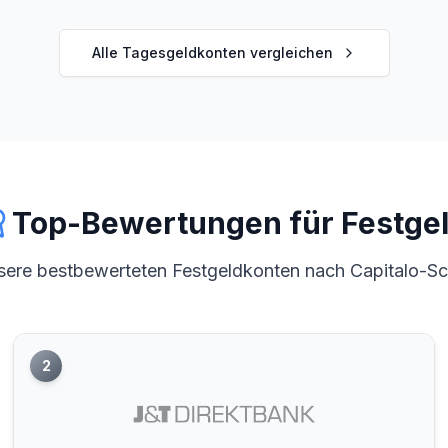
Alle Tagesgeldkonten vergleichen
Top-Bewertungen für Festge
ere bestbewerteten Festgeldkonten nach Capitalo-S
2