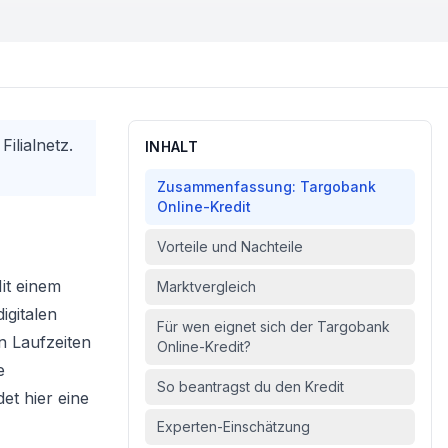
ilialnetz.
INHALT
Zusammenfassung: Targobank
Online-Kredit
Vorteile und Nachteile
Mit einem
Marktvergleich
igitalen
Für wen eignet sich der Targobank
n Laufzeiten
Online-Kredit?
e
So beantragst du den Kredit
det hier eine
Experten-Einschätzung