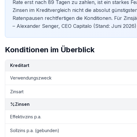
Rate erst nach 89 Tagen zu zahlen, ist ein starkes Fea
Zinsen im
Kreditvergleich
nicht die absolut günstigste
Ratenpausen rechtfertigen die Konditionen. Für Zinsjä
– Alexander Senger, CEO Capitalo (Stand: Juni 2026)
Konditionen im Überblick
Kondition
Details
Kreditart
Verwendungszweck
Zinsart
Zinsen
Effektivzins p.a.
Sollzins p.a. (gebunden)