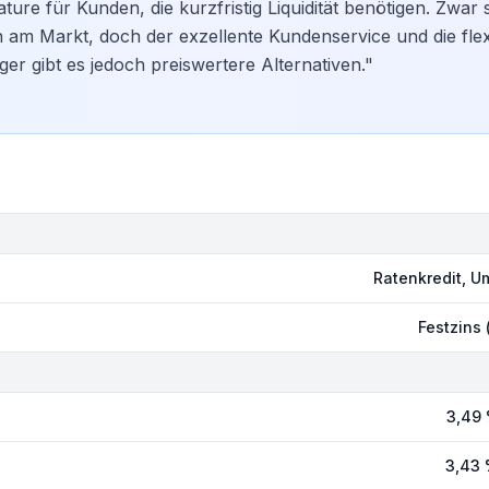
ture für Kunden, die kurzfristig Liquidität benötigen. Zwar s
n am Markt, doch der exzellente Kundenservice und die fle
ger gibt es jedoch preiswertere Alternativen."
Ratenkredit, 
Festzins
3,49 
3,43 