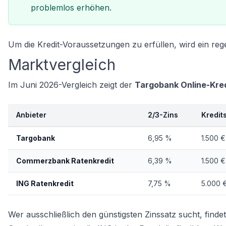
problemlos erhöhen.
Um die
Kredit-Voraussetzungen
zu erfüllen, wird ein re
Marktvergleich
Im Juni 2026-Vergleich zeigt der
Targobank Online-Kred
Anbieter
2/3-Zins
Kredi
Targobank
6,95 %
1.500 €
Commerzbank Ratenkredit
6,39 %
1.500 €
ING Ratenkredit
7,75 %
5.000 
Wer ausschließlich den günstigsten Zinssatz sucht, fin