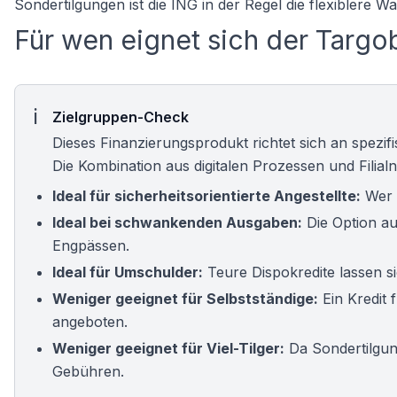
Sondertilgungen ist die ING in der Regel die flexiblere Wa
Für wen eignet sich der Targo
Zielgruppen-Check
Dieses Finanzierungsprodukt richtet sich an spezi
Die Kombination aus digitalen Prozessen und Filial
Ideal für sicherheitsorientierte Angestellte:
Wer W
Ideal bei schwankenden Ausgaben:
Die Option au
Engpässen.
Ideal für Umschulder:
Teure Dispokredite lassen s
Weniger geeignet für Selbstständige:
Ein
Kredit 
angeboten.
Weniger geeignet für Viel-Tilger:
Da Sondertilgun
Gebühren.