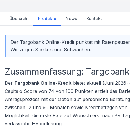
Übersicht
Produkte
News
Kontakt
Der Targobank Online-Kredit punktet mit Ratenpausen 
Wir zeigen Stärken und Schwächen.
Zusammenfassung: Targobank 
Der
Targobank Online-Kredit
bietet aktuell (Juni 2026)
Capitalo Score von 74 von 100 Punkten erzielt das Darleh
Antragsprozess mit der Option auf persönliche Beratung i
zwischen 12 und 96 Monaten sowie Kreditbeträgen von 1.50
Möglichkeit, die erste Rate auf Wunsch erst nach 89 Ta
verlässliche Hybridlösung.