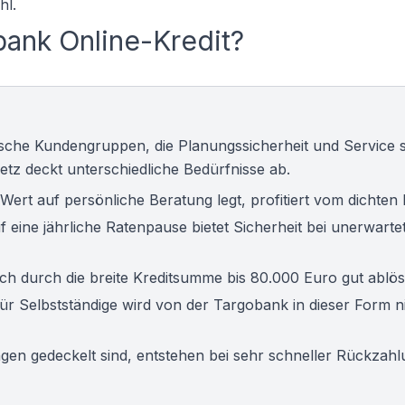
hl.
bank Online-Kredit?
fische Kundengruppen, die Planungssicherheit und Service 
netz deckt unterschiedliche Bedürfnisse ab.
ert auf persönliche Beratung legt, profitiert vom dichten Fi
f eine jährliche Ratenpause bietet Sicherheit bei unerwarte
ich durch die breite Kreditsumme bis 80.000 Euro gut ablös
für Selbstständige
wird von der Targobank in dieser Form n
gen gedeckelt sind, entstehen bei sehr schneller Rückzah