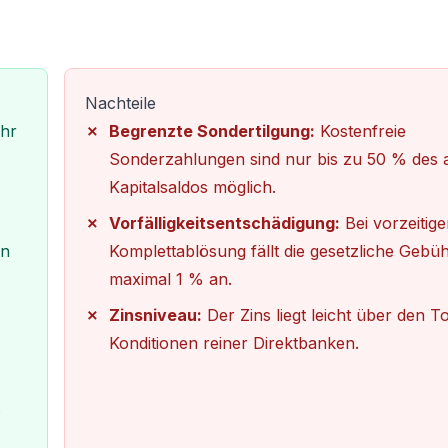
Nachteile
ahr
Begrenzte Sondertilgung:
Kostenfreie
Sonderzahlungen sind nur bis zu 50 % des a
Kapitalsaldos möglich.
Vorfälligkeitsentschädigung:
Bei vorzeitige
en
Komplettablösung fällt die gesetzliche Gebü
maximal 1 % an.
Zinsniveau:
Der Zins liegt leicht über den T
Konditionen reiner Direktbanken.