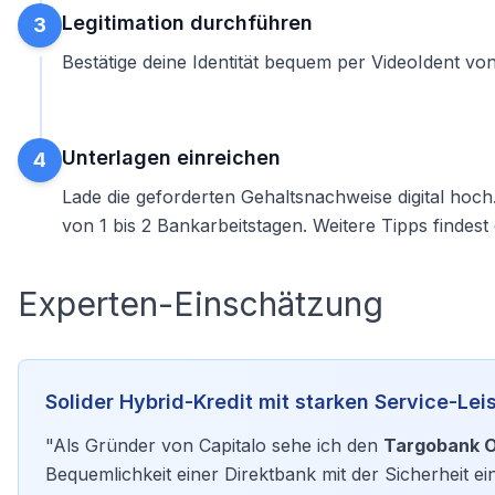
Legitimation durchführen
3
Bestätige deine Identität bequem per VideoIdent vo
Unterlagen einreichen
4
Lade die geforderten Gehaltsnachweise digital hoch
von 1 bis 2 Bankarbeitstagen. Weitere Tipps findes
Experten-Einschätzung
Solider Hybrid-Kredit mit starken Service-Le
"Als Gründer von Capitalo sehe ich den
Targobank O
Bequemlichkeit einer Direktbank mit der Sicherheit ei