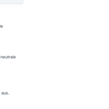
ie
neutrale
 aus.