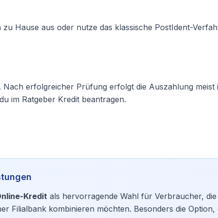
n zu Hause aus oder nutze das klassische PostIdent-Verfah
. Nach erfolgreicher Prüfung erfolgt die Auszahlung meist 
t du im Ratgeber
Kredit beantragen
.
istungen
nline-Kredit
als hervorragende Wahl für Verbraucher, die 
ner Filialbank kombinieren möchten. Besonders die Option, 