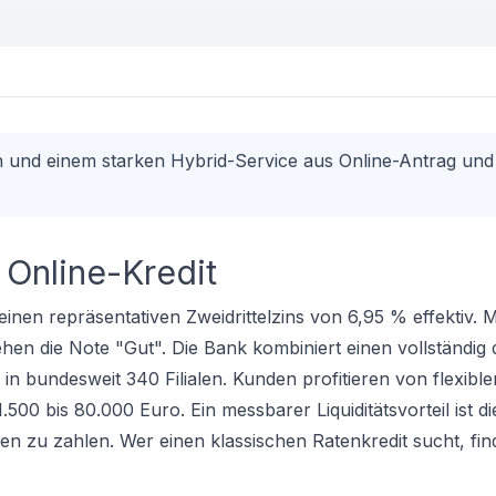
und einem starken Hybrid-Service aus Online-Antrag und F
Online-Kredit
 einen repräsentativen Zweidrittelzins von 6,95 % effektiv. 
en die Note "Gut". Die Bank kombiniert einen vollständig d
n bundesweit 340 Filialen. Kunden profitieren von flexible
0 bis 80.000 Euro. Ein messbarer Liquiditätsvorteil ist di
gen zu zahlen. Wer einen klassischen
Ratenkredit
sucht, fin