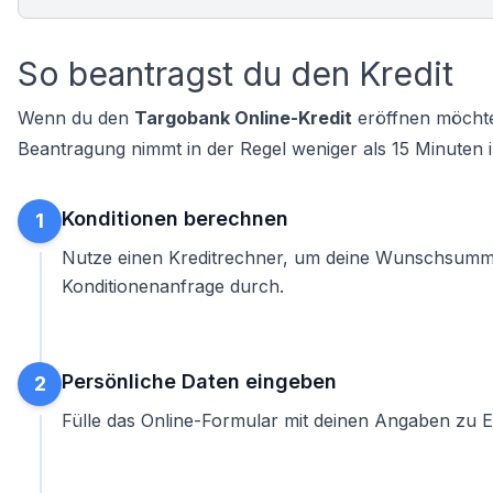
So beantragst du den Kredit
Wenn du den
Targobank Online-Kredit
eröffnen möchtes
Beantragung nimmt in der Regel weniger als 15 Minuten 
Konditionen berechnen
1
Nutze einen
Kreditrechner
, um deine Wunschsumme 
Konditionenanfrage durch.
Persönliche Daten eingeben
2
Fülle das Online-Formular mit deinen Angaben zu