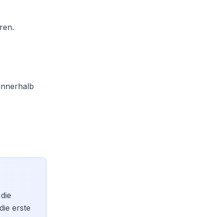
ren.
innerhalb
die
die erste