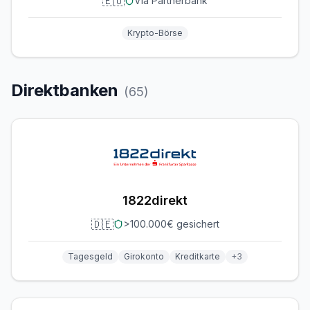
🇪🇺
Via Partnerbank
Krypto-Börse
Direktbanken
(
65
)
1822direkt
🇩🇪
>100.000€ gesichert
Tagesgeld
Girokonto
Kreditkarte
+
3