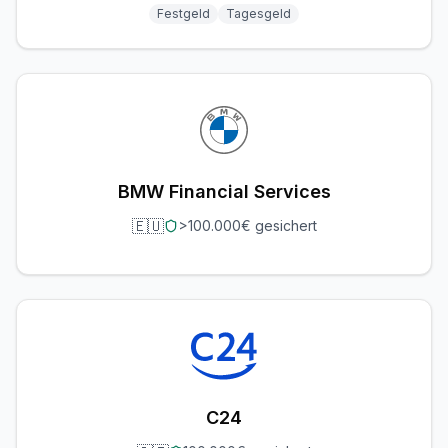
Festgeld
Tagesgeld
BMW Financial Services
🇪🇺
>100.000€ gesichert
C24