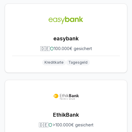
easybank
🇩🇪
100.000€ gesichert
Kreditkarte
Tagesgeld
EthikBank
🇩🇪
>100.000€ gesichert