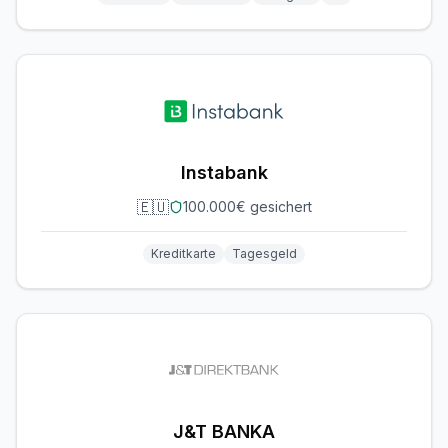
Instabank
🇪🇺
100.000€ gesichert
Kreditkarte
Tagesgeld
J&T BANKA