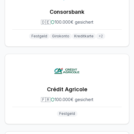
Consorsbank
🇩🇪
100.000€ gesichert
Festgeld
Girokonto
Kreditkarte
+
2
Crédit Agricole
🇫🇷
100.000€ gesichert
Festgeld