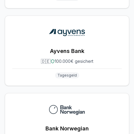
Ayvens Bank
🇩🇪
100.000€ gesichert
Tagesgeld
Bank Norwegian