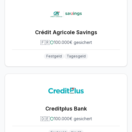
Crédit Agricole Savings
🇫🇷
100.000€ gesichert
Festgeld
Tagesgeld
Creditplus Bank
🇩🇪
100.000€ gesichert