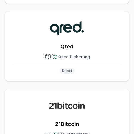
Qred
🇪🇺
Keine Sicherung
Kredit
21Bitcoin