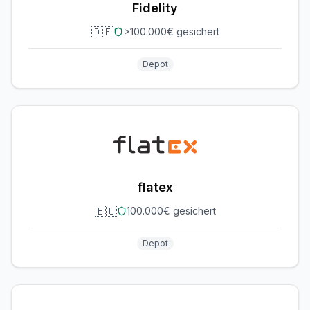
Fidelity
🇩🇪
>100.000€ gesichert
Depot
flatex
🇪🇺
100.000€ gesichert
Depot