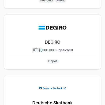
Festgeld
Kredit
DEGIRO
🇩🇪
100.000€ gesichert
Depot
Deutsche Skatbank