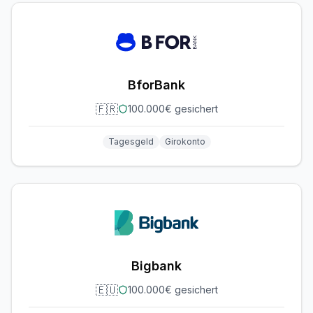
BforBank
🇫🇷
100.000€ gesichert
Tagesgeld
Girokonto
Bigbank
🇪🇺
100.000€ gesichert