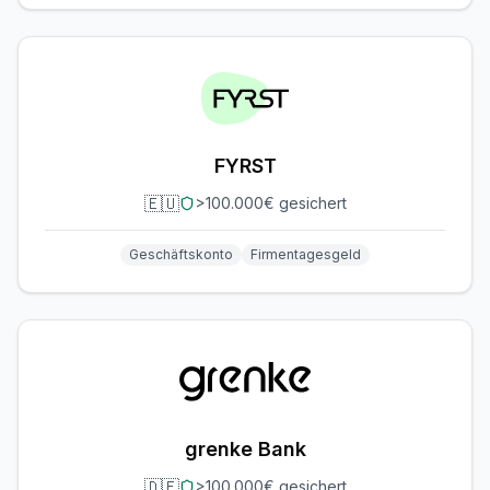
FYRST
🇪🇺
>100.000€ gesichert
Geschäftskonto
Firmentagesgeld
grenke Bank
🇩🇪
>100.000€ gesichert