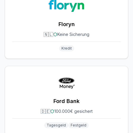
Floryn
🇳🇱
Keine Sicherung
Kredit
Ford Bank
🇩🇪
100.000€ gesichert
Tagesgeld
Festgeld