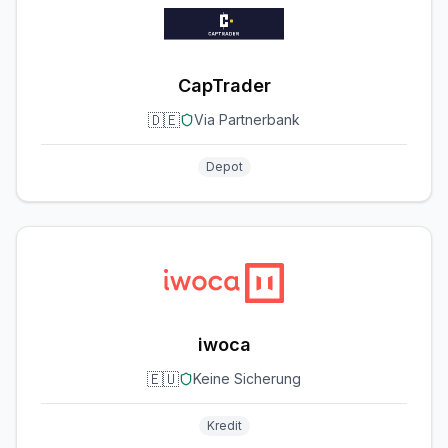
CapTrader
🇩🇪
Via Partnerbank
Depot
iwoca
🇪🇺
Keine Sicherung
Kredit