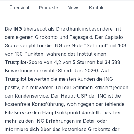
Übersicht
Produkte
News
Kontakt
Die
ING
überzeugt als Direktbank insbesondere mit
dem eigenen Girokonto und Tagesgeld. Der Capitalo
Score vergibt für die ING die Note "Sehr gut" mit 108
von 130 Punkten, während das Institut einen
Trustpilot-Score von 4,2 von 5 Sternen bei 34.588
Bewertungen erreicht (Stand: Juni 2026). Auf
Trustpilot bewerten die meisten Kunden die ING
positiv, ein relevanter Teil der Stimmen kritisiert jedoch
den Kundenservice. Der Haupt-USP der ING ist die
kostenfreie Kontoführung, wohingegen der fehlende
Filialservice den Hauptkritikpunkt darstellt. Lies hier
mehr zu den ING Erfahrungen im Detail oder
informiere dich über das
kostenlose Girokonto
der