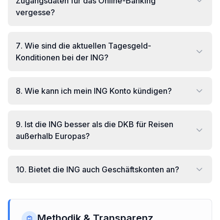
Zugangsdaten für das Online-Banking
vergesse?
7
.
Wie sind die aktuellen Tagesgeld-
Konditionen bei der ING?
8
.
Wie kann ich mein ING Konto kündigen?
9
.
Ist die ING besser als die DKB für Reisen
außerhalb Europas?
10
.
Bietet die ING auch Geschäftskonten an?
Methodik & Transparenz