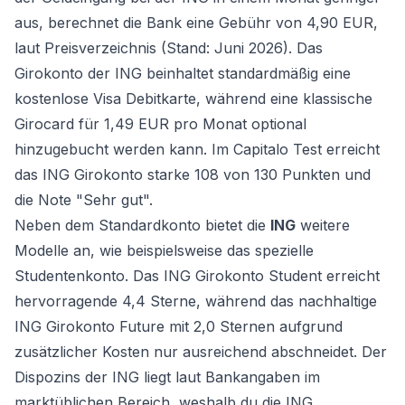
aus, berechnet die Bank eine Gebühr von 4,90 EUR,
laut Preisverzeichnis (Stand: Juni 2026). Das
Girokonto der ING beinhaltet standardmäßig eine
kostenlose Visa Debitkarte, während eine klassische
Girocard für 1,49 EUR pro Monat optional
hinzugebucht werden kann. Im Capitalo Test erreicht
das ING Girokonto starke 108 von 130 Punkten und
die Note "Sehr gut".
Neben dem Standardkonto bietet die
ING
weitere
Modelle an, wie beispielsweise das spezielle
Studentenkonto. Das ING Girokonto Student erreicht
hervorragende 4,4 Sterne, während das nachhaltige
ING Girokonto Future mit 2,0 Sternen aufgrund
zusätzlicher Kosten nur ausreichend abschneidet. Der
Dispozins der ING liegt laut Bankangaben im
marktüblichen Bereich, weshalb du die ING