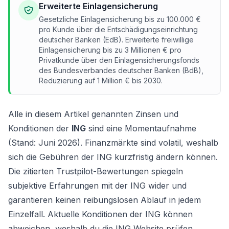
Erweiterte Einlagensicherung
Gesetzliche Einlagensicherung bis zu 100.000 €
pro Kunde über die Entschädigungseinrichtung
deutscher Banken (EdB). Erweiterte freiwillige
Einlagensicherung bis zu 3 Millionen € pro
Privatkunde über den Einlagensicherungsfonds
des Bundesverbandes deutscher Banken (BdB),
Reduzierung auf 1 Million € bis 2030.
Alle in diesem Artikel genannten Zinsen und
Konditionen der
ING
sind eine Momentaufnahme
(Stand: Juni 2026). Finanzmärkte sind volatil, weshalb
sich die Gebühren der ING kurzfristig ändern können.
Die zitierten Trustpilot-Bewertungen spiegeln
subjektive Erfahrungen mit der ING wider und
garantieren keinen reibungslosen Ablauf in jedem
Einzelfall. Aktuelle Konditionen der ING können
abweichen, weshalb du die ING Website prüfen