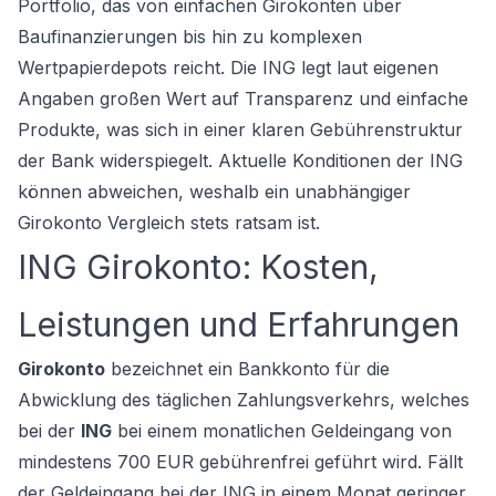
Portfolio, das von einfachen Girokonten über
Baufinanzierungen bis hin zu komplexen
Wertpapierdepots reicht. Die ING legt laut eigenen
Angaben großen Wert auf Transparenz und einfache
Produkte, was sich in einer klaren Gebührenstruktur
der Bank widerspiegelt. Aktuelle Konditionen der ING
können abweichen, weshalb ein unabhängiger
Girokonto Vergleich
stets ratsam ist.
ING Girokonto: Kosten,
Leistungen und Erfahrungen
Girokonto
bezeichnet ein Bankkonto für die
Abwicklung des täglichen Zahlungsverkehrs, welches
bei der
ING
bei einem monatlichen Geldeingang von
mindestens 700 EUR gebührenfrei geführt wird. Fällt
der Geldeingang bei der ING in einem Monat geringer