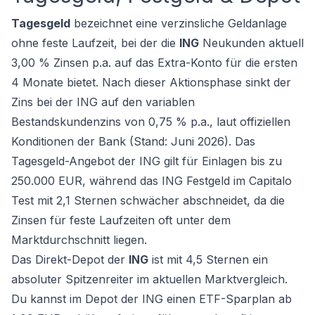
Tagesgeld
bezeichnet eine verzinsliche Geldanlage
ohne feste Laufzeit, bei der die
ING
Neukunden aktuell
3,00 % Zinsen p.a. auf das Extra-Konto für die ersten
4 Monate bietet. Nach dieser Aktionsphase sinkt der
Zins bei der ING auf den variablen
Bestandskundenzins von 0,75 % p.a., laut offiziellen
Konditionen der Bank (Stand: Juni 2026). Das
Tagesgeld-Angebot der ING gilt für Einlagen bis zu
250.000 EUR, während das ING Festgeld im Capitalo
Test mit 2,1 Sternen schwächer abschneidet, da die
Zinsen für feste Laufzeiten oft unter dem
Marktdurchschnitt liegen.
Das Direkt-Depot der
ING
ist mit 4,5 Sternen ein
absoluter Spitzenreiter im aktuellen Marktvergleich.
Du kannst im Depot der ING einen ETF-Sparplan ab