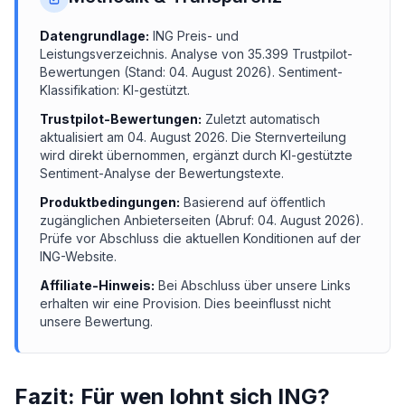
Datengrundlage:
ING
Preis- und
Leistungsverzeichnis.
Analyse von
35.399
Trustpilot-
Bewertungen (Stand:
04. August 2026
). Sentiment-
Klassifikation: KI-gestützt.
Trustpilot-Bewertungen:
Zuletzt automatisch
aktualisiert am
04. August 2026
. Die Sternverteilung
wird direkt übernommen, ergänzt durch KI-gestützte
Sentiment-Analyse der Bewertungstexte.
Produktbedingungen:
Basierend auf öffentlich
zugänglichen Anbieterseiten (Abruf:
04. August 2026
).
Prüfe vor Abschluss die aktuellen Konditionen auf der
ING
-Website.
Affiliate-Hinweis:
Bei Abschluss über unsere Links
erhalten wir eine Provision. Dies beeinflusst nicht
unsere Bewertung.
Fazit: Für wen lohnt sich
ING
?