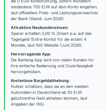
die 0 EUR Kontoführung, sofern monatlich
mindestens 700 EUR auf dem Konto eingehen,
laut offiziellem Preis- und Leistungsverzeichnis
der Bank (Stand: Juni 2026).
Attraktive Neukundenzinsen:
Sparer erhalten 3,00 % Zinsen p.a. auf das
Tagesgeld (Extra-Konto) für die ersten 4
Monate, laut ING Website (Juni 2026).
Hervorragende App:
Die Banking-App wird von vielen Kunden für
ihre einfache Bedienung und Zuverlässigkeit
hervorgehoben.
Kostenlose Bargeldabhebung:
Nutzer schätzen, dass sie an den meisten
Automaten in Deutschland ab 50 EUR
gebührenfrei Geld abheben können, laut
Angaben der ING.