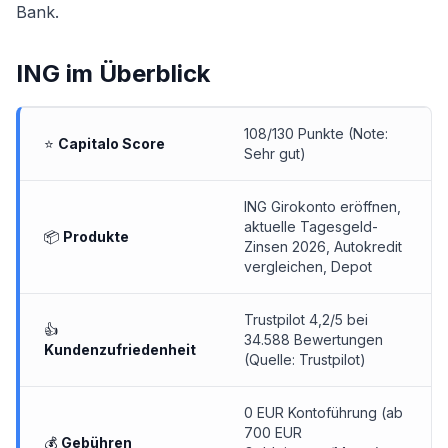
Bank.
ING
im Überblick
108/130 Punkte (Note:
⭐
Capitalo Score
Sehr gut)
ING Girokonto eröffnen
,
aktuelle Tagesgeld-
📦
Produkte
Zinsen 2026
,
Autokredit
vergleichen
, Depot
Trustpilot 4,2/5 bei
👍
34.588 Bewertungen
Kundenzufriedenheit
(Quelle: Trustpilot)
0 EUR Kontoführung (ab
700 EUR
💰
Gebühren