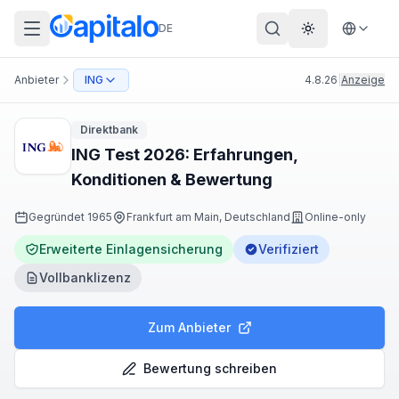
DE
Theme wechs
Anbieter
ING
4.8.26
|
Anzeige
Direktbank
ING Test 2026: Erfahrungen,
Konditionen & Bewertung
Gegründet
1965
Frankfurt am Main, Deutschland
Online-only
Erweiterte Einlagensicherung
Verifiziert
Vollbanklizenz
Zum Anbieter
Bewertung schreiben