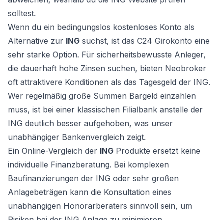
solltest.
Wenn du ein bedingungslos kostenloses Konto als
Alternative zur
ING
suchst, ist das C24 Girokonto eine
sehr starke Option. Für sicherheitsbewusste Anleger,
die dauerhaft hohe Zinsen suchen, bieten Neobroker
oft attraktivere Konditionen als das Tagesgeld der ING.
Wer regelmäßig große Summen Bargeld einzahlen
muss, ist bei einer klassischen Filialbank anstelle der
ING deutlich besser aufgehoben, was unser
unabhängiger Bankenvergleich zeigt.
Ein Online-Vergleich der
ING
Produkte ersetzt keine
individuelle Finanzberatung. Bei komplexen
Baufinanzierungen der ING oder sehr großen
Anlagebeträgen kann die Konsultation eines
unabhängigen Honorarberaters sinnvoll sein, um
Risiken bei der ING Anlage zu minimieren.