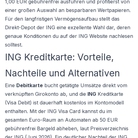
1,00 EUR gebührenfrei ausführen und profitierst von
einer großen Auswahl an besparbaren Wertpapieren.
Für den langfristigen Vermögensaufbau stellt das
Direkt-Depot der ING eine exzellente Wahl dar, deren
genaue Konditionen du auf der ING Website nachlesen
solltest.
ING Kreditkarte: Vorteile,
Nachteile und Alternativen
Eine
Debitkarte
bucht getätigte Umsätze direkt vom
verknüpften Girokonto ab, und die
ING
Kreditkarte
(Visa Debit) ist dauerhaft kostenlos im Kontomodell
enthalten. Mit der ING Visa Card kannst du im
gesamten Euro-Raum an Automaten ab 50 EUR
gebührenfrei Bargeld abheben, laut Preisverzeichnis
der ING (Juni 2026). Ein deutlicher Nachteil der ING