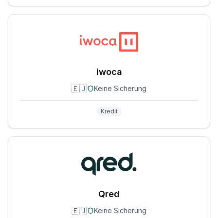
iwoca
🇪🇺
Keine Sicherung
Kredit
Qred
🇪🇺
Keine Sicherung