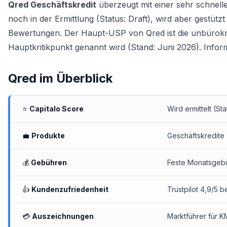
Qred Geschäftskredit
überzeugt mit einer sehr schnelle
noch in der Ermittlung (Status: Draft), wird aber gestütz
Bewertungen. Der Haupt-USP von Qred ist die unbürokr
Hauptkritikpunkt genannt wird (Stand: Juni 2026). Infor
Qred
im Überblick
⭐
Capitalo Score
Wird ermittelt (Sta
💼
Produkte
Geschäftskredite
💰
Gebühren
Feste Monatsgebüh
👍
Kundenzufriedenheit
Trustpilot 4,9/5 
💳
Auszeichnungen
Marktführer für 