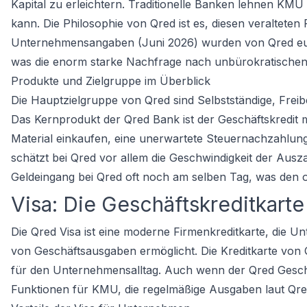
Kapital zu erleichtern. Traditionelle Banken lehnen K
kann. Die Philosophie von Qred ist es, diesen veraltete
Unternehmensangaben (Juni 2026) wurden von Qred euro
was die enorm starke Nachfrage nach unbürokratischen
Produkte und Zielgruppe im Überblick
Die Hauptzielgruppe von Qred sind Selbstständige, Freiber
Das Kernprodukt der Qred Bank ist der Geschäftskredit
Material einkaufen, eine unerwartete Steuernachzahlung 
schätzt bei Qred vor allem die Geschwindigkeit der Ausz
Geldeingang bei Qred oft noch am selben Tag, was den op
Visa: Die Geschäftskreditkarte
Die Qred Visa ist eine moderne Firmenkreditkarte, die Un
von Geschäftsausgaben ermöglicht. Die Kreditkarte von Q
für den Unternehmensalltag. Auch wenn der Qred Geschäft
Funktionen für KMU, die regelmäßige Ausgaben laut Qred 