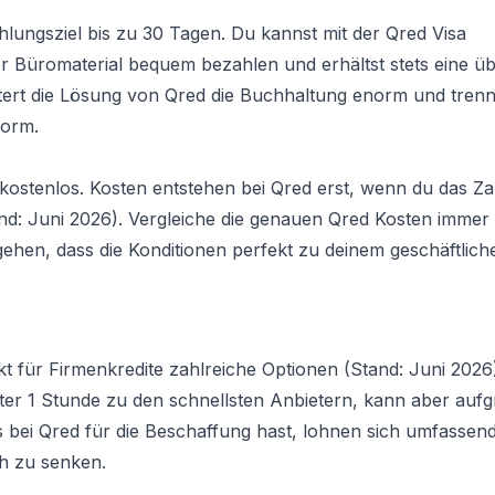
ahlungsziel bis zu 30 Tagen. Du kannst mit der Qred Visa
Büromaterial bequem bezahlen und erhältst stets eine übe
tert die Lösung von Qred die Buchhaltung enorm und trennt
form.
 kostenlos. Kosten entstehen bei Qred erst, wenn du das Za
and: Juni 2026). Vergleiche die genauen Qred Kosten immer
ehen, dass die Konditionen perfekt zu deinem geschäftlich
kt für Firmenkredite zahlreiche Optionen (Stand: Juni 2026
er 1 Stunde zu den schnellsten Anbietern, kann aber aufg
 bei Qred für die Beschaffung hast, lohnen sich umfassen
ch zu senken.