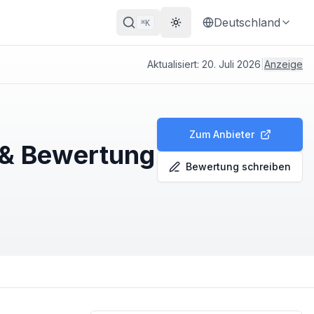
Deutschland
K
⌘
Theme wechseln
Aktualisiert:
20. Juli 2026
|
Anzeige
Zum Anbieter
 & Bewertung
Bewertung schreiben