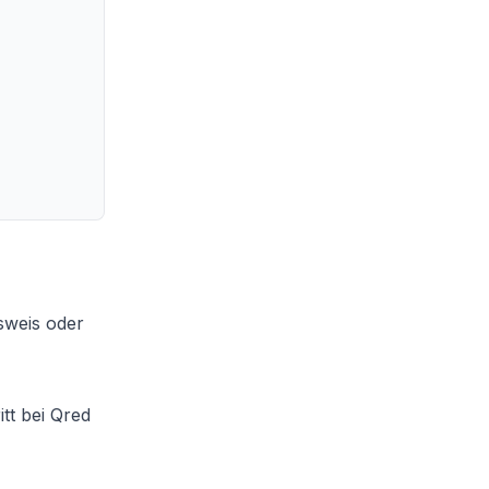
sweis oder
tt bei Qred