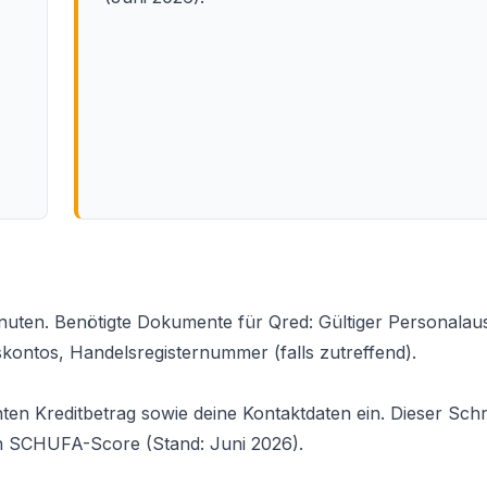
inuten. Benötigte Dokumente für Qred: Gültiger Personalau
ontos, Handelsregisternummer (falls zutreffend).
n Kreditbetrag sowie deine Kontaktdaten ein. Dieser Schri
inen SCHUFA-Score (Stand: Juni 2026).