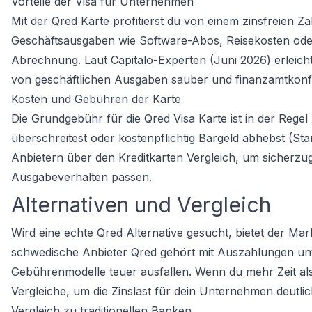
Vorteile der Visa für Unternehmen
Mit der Qred Karte profitierst du von einem zinsfreien Z
Geschäftsausgaben wie Software-Abos, Reisekosten oder 
Abrechnung. Laut Capitalo-Experten (Juni 2026) erleich
von geschäftlichen Ausgaben sauber und finanzamtkon
Kosten und Gebühren der Karte
Die Grundgebühr für die Qred Visa Karte ist in der Regel
überschreitest oder kostenpflichtig Bargeld abhebst (St
Anbietern über den
Kreditkarten Vergleich
, um sicherzug
Ausgabeverhalten passen.
Alternativen und Vergleich
Wird eine echte Qred Alternative gesucht, bietet der Mar
schwedische Anbieter Qred gehört mit Auszahlungen unt
Gebührenmodelle teuer ausfallen. Wenn du mehr Zeit als
Vergleiche, um die Zinslast für dein Unternehmen deutli
Vergleich zu traditionellen Banken