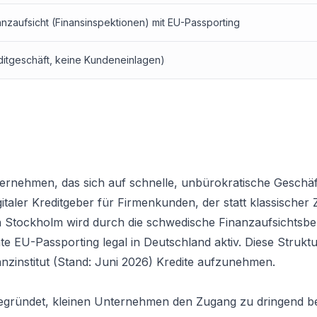
zaufsicht (Finansinspektionen) mit EU-Passporting
ditgeschäft, keine Kundeneinlagen)
rnehmen, das sich auf schnelle, unbürokratische Geschäft
gitaler Kreditgeber für Firmenkunden, der statt klassischer 
in Stockholm wird durch die schwedische Finanzaufsichtsb
te EU-Passporting legal in Deutschland aktiv. Diese Struktu
inanzinstitut (Stand: Juni 2026) Kredite aufzunehmen.
gegründet, kleinen Unternehmen den Zugang zu dringend b