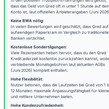
In den positiven Trustpilot-Erfahrungen wird gelobt,
dass das Geld von Qred oft in unter 1 Stunde auf de
Konto ist, laut offiziellen Anbieterangaben (Juni 2026
Keine BWA nötig:
In vielen Bewertungen wird geschätzt, dass Qred auf
aufwendigen Papierkram im Vergleich zu traditionell
Banken verzichtet.
Kostenlose Sondertilgungen:
Viele Rezensenten heben hervor, dass du den Qred
Kredit jederzeit kostenlos zurückzahlen kannst, wobe
verbleibende Monatsgebühren laut aktuellen AGBs
(Juni 2026) komplett entfallen.
Hohe Flexibilität:
Nutzer betonen, dass die Laufzeiten bei Qred von 1 b
12 Monaten maximale Anpassungsfähigkeit für kleine
und mittlere Unternehmen bieten.
Hohe Kundenzufriedenheit: