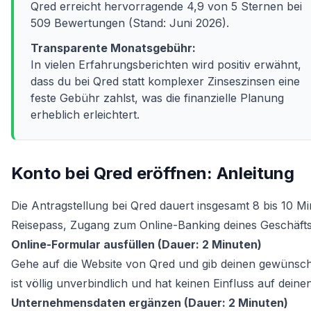
Qred erreicht hervorragende 4,9 von 5 Sternen bei
509 Bewertungen (Stand: Juni 2026).
Transparente Monatsgebühr:
In vielen Erfahrungsberichten wird positiv erwähnt,
dass du bei Qred statt komplexer Zinseszinsen eine
feste Gebühr zahlst, was die finanzielle Planung
erheblich erleichtert.
Konto bei Qred eröffnen: Anleitung
Die Antragstellung bei Qred dauert insgesamt 8 bis 10 M
Reisepass, Zugang zum Online-Banking deines Geschäftsk
Online-Formular ausfüllen (Dauer: 2 Minuten)
Gehe auf die Website von Qred und gib deinen gewünschte
ist völlig unverbindlich und hat keinen Einfluss auf de
Unternehmensdaten ergänzen (Dauer: 2 Minuten)