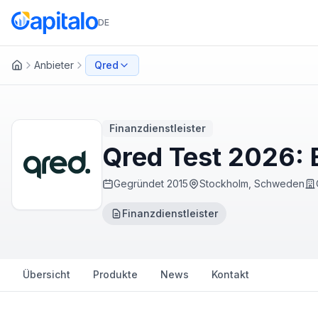
DE
Anbieter
Qred
Startseite
Finanzdienstleister
Qred Test 2026: 
Gegründet
2015
Stockholm, Schweden
Finanzdienstleister
Übersicht
Produkte
News
Kontakt