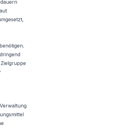
 dauern
aut
umgesetzt,
 benötigen.
dringend
 Zielgruppe
r
e Verwaltung
ungsmittel
he