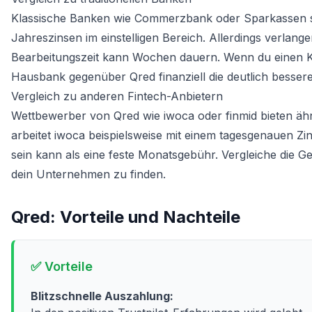
Klassische Banken wie Commerzbank oder Sparkassen sind
Jahreszinsen im einstelligen Bereich. Allerdings verlan
Bearbeitungszeit kann Wochen dauern. Wenn du einen
K
Hausbank gegenüber Qred finanziell die deutlich besser
Vergleich zu anderen Fintech-Anbietern
Wettbewerber von Qred wie iwoca oder finmid bieten ähnl
arbeitet iwoca beispielsweise mit einem tagesgenauen Zi
sein kann als eine feste Monatsgebühr. Vergleiche die G
dein Unternehmen zu finden.
Qred
: Vorteile und Nachteile
✅ Vorteile
Blitzschnelle Auszahlung: