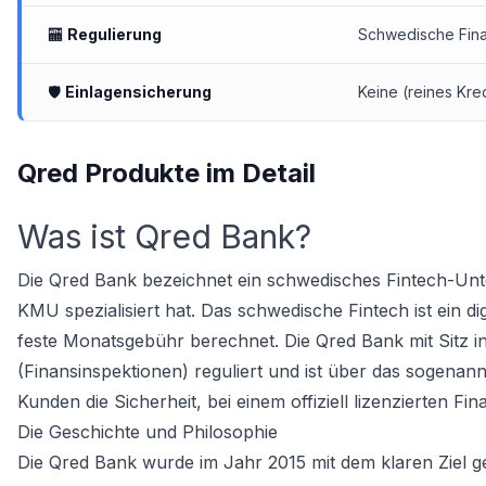
🏧
Regulierung
Schwedische Finan
🛡
Einlagensicherung
Keine (reines Kre
Qred Produkte im Detail
Was ist Qred Bank?
Die Qred Bank bezeichnet ein schwedisches Fintech-Unte
KMU spezialisiert hat. Das schwedische Fintech ist ein di
feste Monatsgebühr berechnet. Die Qred Bank mit Sitz 
(Finansinspektionen) reguliert und ist über das sogenann
Kunden die Sicherheit, bei einem offiziell lizenzierten F
Die Geschichte und Philosophie
Die Qred Bank wurde im Jahr 2015 mit dem klaren Ziel 