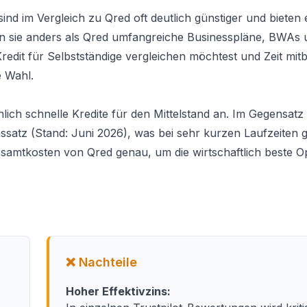
 im Vergleich zu Qred oft deutlich günstiger und bieten e
gen sie anders als Qred umfangreiche Businesspläne, BWAs 
redit für Selbstständige vergleichen
möchtest und Zeit mitbri
e Wahl.
ich schnelle Kredite für den Mittelstand an. Im Gegensatz
nssatz (Stand: Juni 2026), was bei sehr kurzen Laufzeiten 
esamtkosten von Qred genau, um die wirtschaftlich beste Op
❌ Nachteile
Hoher Effektivzins: