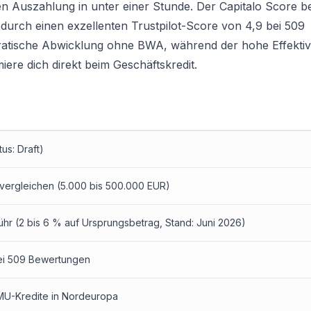
n Auszahlung in unter einer Stunde. Der Capitalo Score be
t durch einen exzellenten Trustpilot-Score von 4,9 bei 509
atische Abwicklung ohne BWA, während der hohe Effektivz
miere dich direkt beim
Geschäftskredit
.
tus: Draft)
 vergleichen
(5.000 bis 500.000 EUR)
r (2 bis 6 % auf Ursprungsbetrag, Stand: Juni 2026)
bei 509 Bewertungen
KMU-Kredite in Nordeuropa