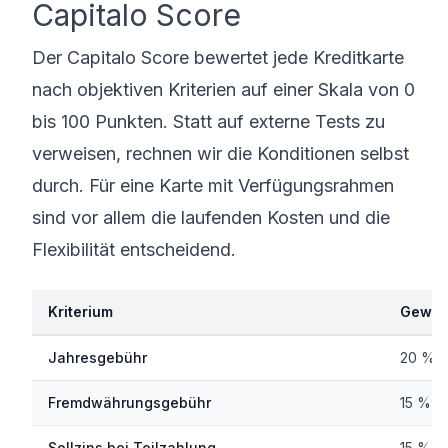
Capitalo Score
Der Capitalo Score bewertet jede Kreditkarte
nach objektiven Kriterien auf einer Skala von 0
bis 100 Punkten. Statt auf externe Tests zu
verweisen, rechnen wir die Konditionen selbst
durch. Für eine Karte mit Verfügungsrahmen
sind vor allem die laufenden Kosten und die
Flexibilität entscheidend.
Kriterium
Gewic
Jahresgebühr
20 %
Fremdwährungsgebühr
15 %
Sollzins bei Teilzahlung
15 %