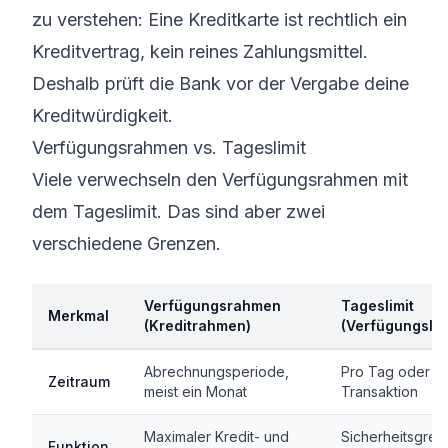
zu verstehen: Eine Kreditkarte ist rechtlich ein
Kreditvertrag, kein reines Zahlungsmittel.
Deshalb prüft die Bank vor der Vergabe deine
Kreditwürdigkeit.
Verfügungsrahmen vs. Tageslimit
Viele verwechseln den Verfügungsrahmen mit
dem Tageslimit. Das sind aber zwei
verschiedene Grenzen.
Verfügungsrahmen
Tageslimit
Merkmal
(Kreditrahmen)
(Verfügungslim
Abrechnungsperiode,
Pro Tag oder p
Zeitraum
meist ein Monat
Transaktion
Maximaler Kredit- und
Sicherheitsgre
Funktion