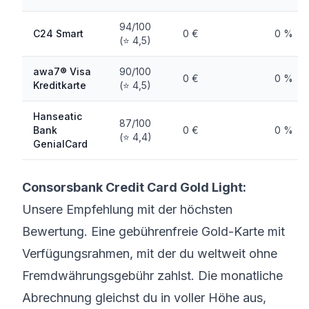
94/100
C24 Smart
0 €
0 %
(⭐ 4,5)
awa7® Visa
90/100
0 €
0 %
Kreditkarte
(⭐ 4,5)
Hanseatic
87/100
Bank
0 €
0 %
(⭐ 4,4)
GenialCard
Consorsbank Credit Card Gold Light:
Unsere Empfehlung mit der höchsten
Bewertung. Eine gebührenfreie Gold-Karte mit
Verfügungsrahmen, mit der du weltweit ohne
Fremdwährungsgebühr zahlst. Die monatliche
Abrechnung gleichst du in voller Höhe aus,