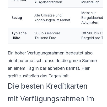
Ausgabenrahmen
Missbrauch
Meist nur
Alle Umsätze und
Bezug
Bargeldabhebu
Abhebungen im Monat
Automaten
Typische
500 bis mehrere
Oft 500 bis 1.00
Höhe
Tausend Euro
Bargeld pro Ta
Ein hoher Verfügungsrahmen bedeutet also
nicht automatisch, dass du die ganze Summe
an einem Tag in bar abheben kannst. Hier
greift zusätzlich das Tageslimit.
Die besten Kreditkarten
mit Verfügungsrahmen im