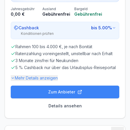
Jahresgebühr
Ausland
Bargeld
0,00 €
Gebührenfrei
Gebührenfrei
Cashback
bis 5.00%
Konditionen prüfen
Rahmen 100 bis 4.000 €, je nach Bonität
Ratenzahlung voreingestellt, umstellbar nach Erhalt
3 Monate zinsfrei für Neukunden
5 % Cashback nur über das Urlaubsplus-Reiseportal
Mehr Details anzeigen
Zum Anbieter
Gebühren-Details
PARTNERKARTE
ERSATZKARTE
Details ansehen
Kostenlos
Kostenlos
Zinsen & Kredit
SOLLZINS
EFF. JAHRESZINS