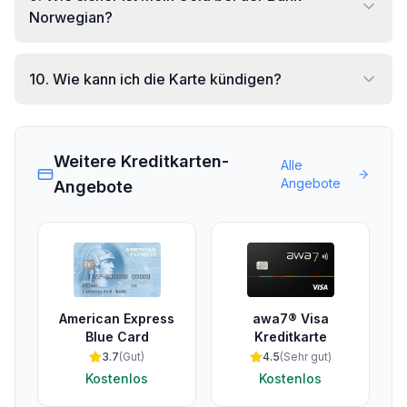
Norwegian?
10
.
Wie kann ich die Karte kündigen?
Weitere Kreditkarten-
Alle
Angebote
Angebote
American Express
awa7® Visa
Blue Card
Kreditkarte
3.7
(
Gut
)
4.5
(
Sehr gut
)
Kostenlos
Kostenlos