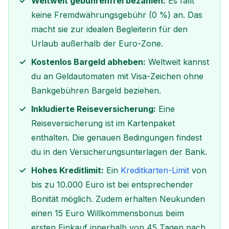
Weltweit gebührenfrei bezahlen:
Es fällt
keine Fremdwährungsgebühr (0 %) an. Das
macht sie zur idealen Begleiterin für den
Urlaub außerhalb der Euro-Zone.
Kostenlos Bargeld abheben:
Weltweit kannst
du an Geldautomaten mit Visa-Zeichen ohne
Bankgebühren Bargeld beziehen.
Inkludierte Reiseversicherung:
Eine
Reiseversicherung ist im Kartenpaket
enthalten. Die genauen Bedingungen findest
du in den Versicherungsunterlagen der Bank.
Hohes Kreditlimit:
Ein
Kreditkarten-Limit
von
bis zu 10.000 Euro ist bei entsprechender
Bonität möglich. Zudem erhalten Neukunden
einen 15 Euro Willkommensbonus beim
ersten Einkauf innerhalb von 45 Tagen nach