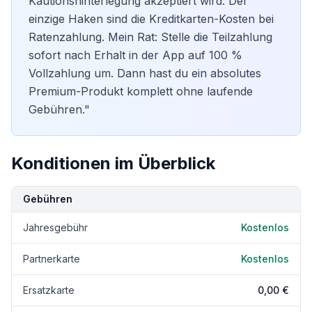
Kautionshinterlegung akzeptiert wird. Der
einzige Haken sind die
Kreditkarten-Kosten
bei
Ratenzahlung. Mein Rat: Stelle die Teilzahlung
sofort nach Erhalt in der App auf 100 %
Vollzahlung um. Dann hast du ein absolutes
Premium-Produkt komplett ohne laufende
Gebühren."
Konditionen im Überblick
Kondition
Details
Gebühren
Jahresgebühr
Kostenlos
Partnerkarte
Kostenlos
Ersatzkarte
0,00 €