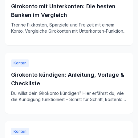
Girokonto mit Unterkonten: Die besten
Banken im Vergleich
Trenne Fixkosten, Sparziele und Freizeit mit einem
Konto. Vergleiche Girokonten mit Unterkonten-Funktion –
von N26 über DKB bis ING.
Konten
Girokonto kündigen: Anleitung, Vorlage &
Checkliste
Du willst dein Girokonto kündigen? Hier erfährst du, wie
die Kündigung funktioniert – Schritt für Schritt, kostenlos
und ohne Kündigungsfrist. Mit Vorlage und Checkliste.
Konten