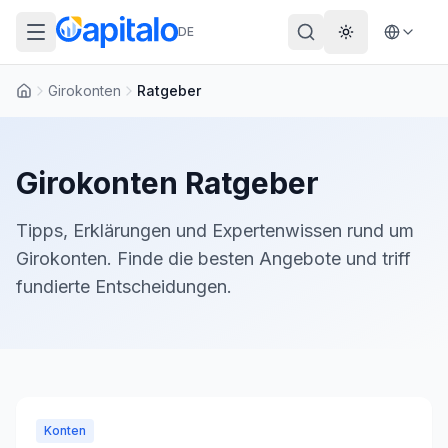
DE
Theme wechs
Girokonten
Ratgeber
Startseite
Girokonten
Ratgeber
Tipps, Erklärungen und Expertenwissen rund um
Girokonten
. Finde die besten Angebote und triff
fundierte Entscheidungen.
Konten