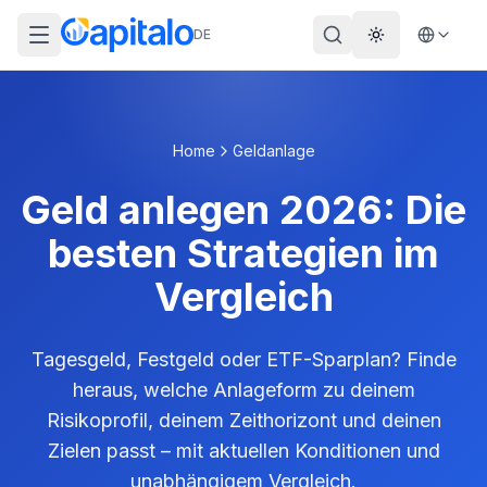
DE
Theme wechs
Home
Geldanlage
Geld anlegen 2026: Die
besten Strategien im
Vergleich
Tagesgeld, Festgeld oder ETF-Sparplan? Finde
heraus, welche Anlageform zu deinem
Risikoprofil, deinem Zeithorizont und deinen
Zielen passt – mit aktuellen Konditionen und
unabhängigem Vergleich.