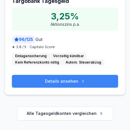
Targobank Tagesgeld
3,25%
Aktionszins p.a.
96
/
125
Gut
★
3.8
/ 5
·
Capitalo Score
Einlagensicherung
Vorzeitig kündbar
Kein Referenzkonto nötig
Autom. Steuerabzug
Details ansehen
Alle Tagesgeldkonten vergleichen