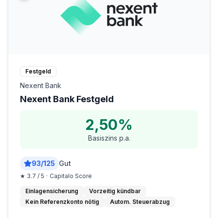
Festgeld
Nexent Bank
Nexent Bank Festgeld
2,50%
Basiszins p.a.
93
/
125
Gut
★
3.7
/ 5
·
Capitalo Score
Einlagensicherung
Vorzeitig kündbar
Kein Referenzkonto nötig
Autom. Steuerabzug