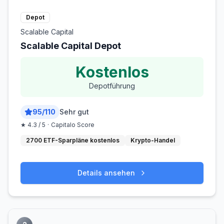
Depot
Scalable Capital
Scalable Capital Depot
Kostenlos
Depotführung
95
/
110
Sehr gut
★
4.3
/ 5
·
Capitalo Score
2700 ETF-Sparpläne kostenlos
Krypto-Handel
Details ansehen