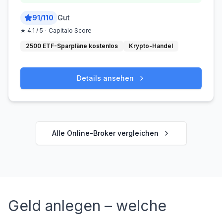
91
/
110
Gut
★
4.1
/ 5
·
Capitalo Score
2500 ETF-Sparpläne kostenlos
Krypto-Handel
Details ansehen
Alle Online-Broker vergleichen
Geld anlegen – welche