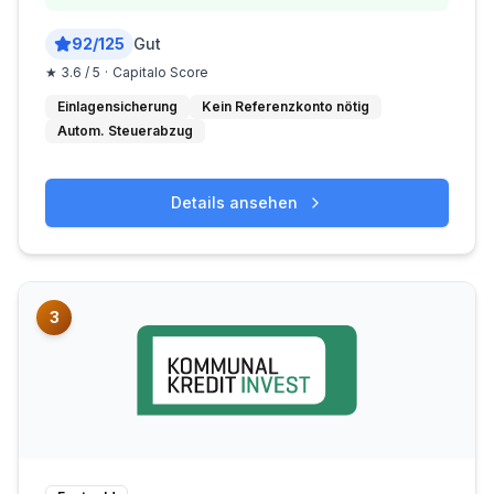
92
/
125
Gut
★
3.6
/ 5
·
Capitalo Score
Einlagensicherung
Kein Referenzkonto nötig
Autom. Steuerabzug
Details ansehen
3