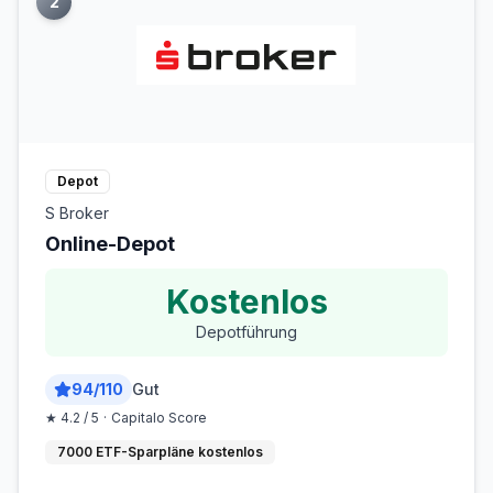
2
Depot
S Broker
Online-Depot
Kostenlos
Depotführung
94
/
110
Gut
★
4.2
/ 5
·
Capitalo Score
7000 ETF-Sparpläne kostenlos