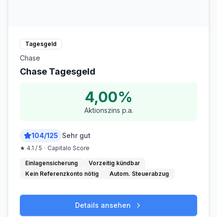
Tagesgeld
Chase
Chase Tagesgeld
4,00%
Aktionszins p.a.
104
/
125
Sehr gut
★
4.1
/ 5
·
Capitalo Score
Einlagensicherung
Vorzeitig kündbar
Kein Referenzkonto nötig
Autom. Steuerabzug
Details ansehen