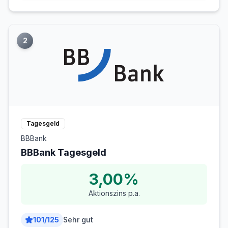
2
Tagesgeld
BBBank
BBBank Tagesgeld
3,00%
Aktionszins p.a.
101
/
125
Sehr gut