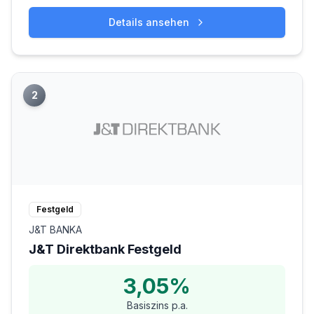
Details ansehen
2
Festgeld
J&T BANKA
J&T Direktbank Festgeld
3,05%
Basiszins p.a.