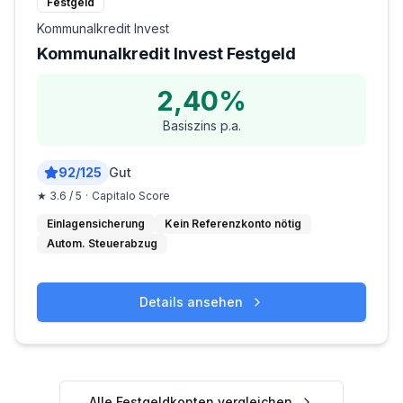
Festgeld
Kommunalkredit Invest
Kommunalkredit Invest Festgeld
2,40%
Basiszins p.a.
92
/
125
Gut
★
3.6
/ 5
·
Capitalo Score
Einlagensicherung
Kein Referenzkonto nötig
Autom. Steuerabzug
Details ansehen
Alle Festgeldkonten vergleichen