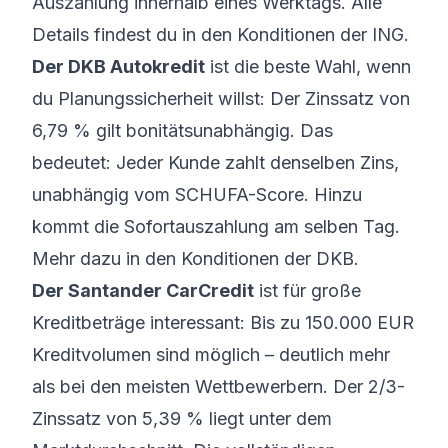
Auszahlung innerhalb eines Werktags. Alle
Details findest du in den
Konditionen der ING
.
Der DKB Autokredit
ist die beste Wahl, wenn
du Planungssicherheit willst: Der Zinssatz von
6,79 % gilt bonitätsunabhängig. Das
bedeutet: Jeder Kunde zahlt denselben Zins,
unabhängig vom SCHUFA-Score. Hinzu
kommt die Sofortauszahlung am selben Tag.
Mehr dazu in den
Konditionen der DKB
.
Der Santander CarCredit
ist für große
Kreditbeträge interessant: Bis zu 150.000 EUR
Kreditvolumen sind möglich – deutlich mehr
als bei den meisten Wettbewerbern. Der 2/3-
Zinssatz von 5,39 % liegt unter dem