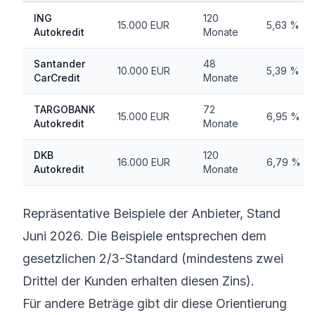
ING
120
15.000 EUR
5,63 %
Autokredit
Monate
Santander
48
10.000 EUR
5,39 %
CarCredit
Monate
TARGOBANK
72
15.000 EUR
6,95 %
Autokredit
Monate
DKB
120
16.000 EUR
6,79 %
Autokredit
Monate
Repräsentative Beispiele der Anbieter, Stand
Juni 2026. Die Beispiele entsprechen dem
gesetzlichen 2/3-Standard (mindestens zwei
Drittel der Kunden erhalten diesen Zins).
Für andere Beträge gibt dir diese Orientierung