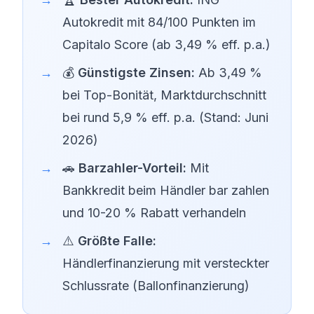
Autokredit mit 84/100 Punkten im
Capitalo Score (ab 3,49 % eff. p.a.)
💰
Günstigste Zinsen:
Ab 3,49 %
bei Top-Bonität, Marktdurchschnitt
bei rund 5,9 % eff. p.a. (Stand: Juni
2026)
🚗
Barzahler-Vorteil:
Mit
Bankkredit beim Händler bar zahlen
und 10-20 % Rabatt verhandeln
⚠️
Größte Falle:
Händlerfinanzierung mit versteckter
Schlussrate (Ballonfinanzierung)