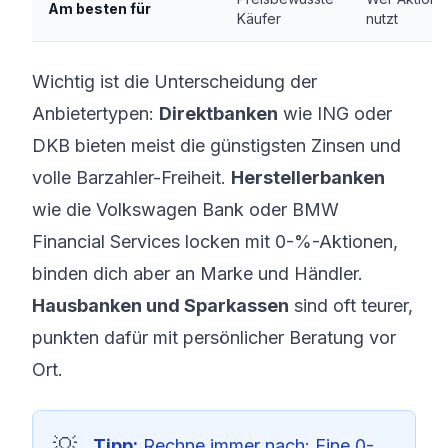
Am besten für
Käufer
nutzt
Wichtig ist die Unterscheidung der
Anbietertypen:
Direktbanken
wie ING oder
DKB bieten meist die günstigsten Zinsen und
volle Barzahler-Freiheit.
Herstellerbanken
wie die Volkswagen Bank oder BMW
Financial Services locken mit 0-%-Aktionen,
binden dich aber an Marke und Händler.
Hausbanken und Sparkassen
sind oft teurer,
punkten dafür mit persönlicher Beratung vor
Ort.
Tipp:
Rechne immer nach: Eine 0-