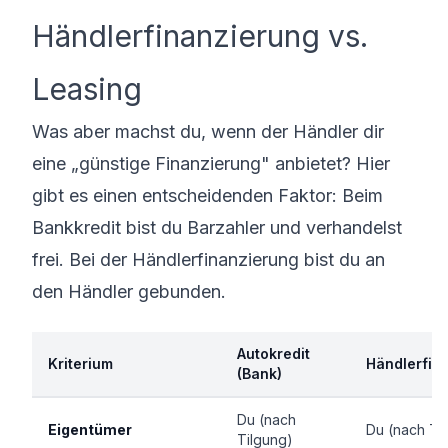
Händlerfinanzierung vs.
Leasing
Was aber machst du, wenn der Händler dir
eine „günstige Finanzierung" anbietet? Hier
gibt es einen entscheidenden Faktor: Beim
Bankkredit bist du Barzahler und verhandelst
frei. Bei der Händlerfinanzierung bist du an
den Händler gebunden.
Autokredit
Kriterium
Händlerfin
(Bank)
Du (nach
Eigentümer
Du (nach Ti
Tilgung)