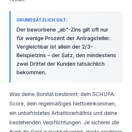
Der beworbene „ab"-Zins gilt oft nur
für wenige Prozent der Antragsteller.
Vergleichbar ist allein der 2/3-
Beispielzins – der Satz, den mindestens
zwei Drittel der Kunden tatsächlich
bekommen.
Was deine Bonität bestimmt: dein SCHUFA-
Score, dein regelmäßiges Nettoeinkommen,
ein unbefristetes Arbeitsverhältnis und deine
bestehenden Verpflichtungen. Je sicherer die
Bank ihr Geld zurückbekommt, desto niedriger