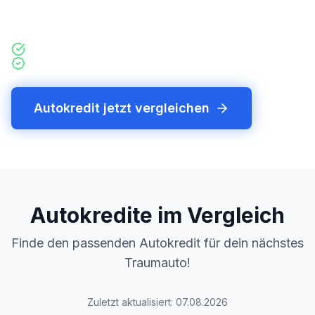
Händlerfinanzierung.
Autokredite direkt von Banken
Alle Kosten transparent
Autokredit jetzt vergleichen
Autokredite im Vergleich
Finde den passenden Autokredit für dein nächstes
Traumauto!
Zuletzt aktualisiert:
07.08.2026