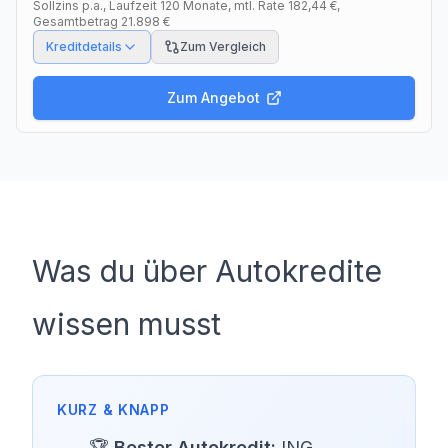
Sollzins p.a.
, Laufzeit
120
Monate
, mtl. Rate
182,44 €
,
Gesamtbetrag
21.898 €
Kreditdetails
Zum Vergleich
Zum Angebot
Was du über Autokredite
wissen musst
🏆
Bester Autokredit:
ING