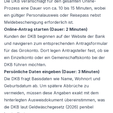
Die DKB veranschlagt für den gesamten Online-
Prozess eine Dauer von ca. 10 bis 15 Minuten, wobei
ein gültiger Personalausweis oder Reisepass nebst
Meldebescheinigung erforderlich ist.
Online-Antrag starten (Dauer: 2 Minuten)
Kunden der DKB beginnen auf der Website der Bank
und navigieren zum entsprechenden Antragsformular
für das Girokonto. Dort legen Antragsteller fest, ob sie
ein Einzelkonto oder ein
Gemeinschaftskonto
bei der
DKB führen möchten.
Persönliche Daten eingeben (Dauer: 3 Minuten)
Die DKB fragt Basisdaten wie Name, Wohnort und
Geburtsdatum ab. Um spätere Abbrüche zu
vermeiden, müssen diese Angaben exakt mit dem
hinterlegten Ausweisdokument übereinstimmen, was
die DKB laut Geldwäschegesetz (2026) penibel