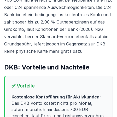
700 EUR nicht erreicht, findet bei Neobanken wie N26
oder C24 spannende Ausweichmöglichkeiten. Die C24
Bank bietet ein bedingungslos kostenfreies Konto und
zahlt sogar bis zu 2,00 % Guthabenzinsen auf das
Girokonto, laut Konditionen der Bank (2026). N26
verzichtet bei der Standard-Version ebenfalls auf die
Grundgebühr, liefert jedoch im Gegensatz zur DKB
keine physische Karte mehr gratis dazu.
DKB
: Vorteile und Nachteile
✅ Vorteile
Kostenlose Kontoführung für Aktivkunden:
Das DKB Konto kostet nichts pro Monat,
sofern monatlich mindestens 700 EUR
eingehen, laut Preis- und Leistungsverzeichnis