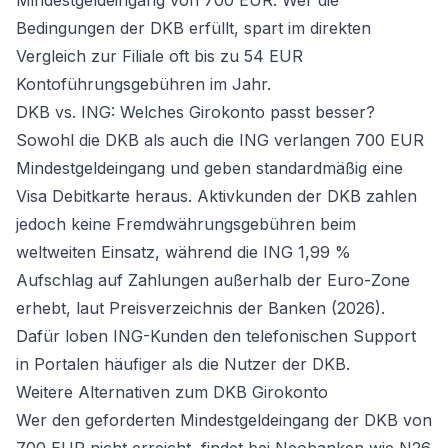
Mindestgeldeingang von 700 EUR. Wer die
Bedingungen der DKB erfüllt, spart im direkten
Vergleich zur Filiale oft bis zu 54 EUR
Kontoführungsgebühren im Jahr.
DKB vs. ING: Welches Girokonto passt besser?
Sowohl die DKB als auch die ING verlangen 700 EUR
Mindestgeldeingang und geben standardmäßig eine
Visa Debitkarte heraus. Aktivkunden der DKB zahlen
jedoch keine Fremdwährungsgebühren beim
weltweiten Einsatz, während die ING 1,99 %
Aufschlag auf Zahlungen außerhalb der Euro-Zone
erhebt, laut Preisverzeichnis der Banken (2026).
Dafür loben ING-Kunden den telefonischen Support
in Portalen häufiger als die Nutzer der DKB.
Weitere Alternativen zum DKB Girokonto
Wer den geforderten Mindestgeldeingang der DKB von