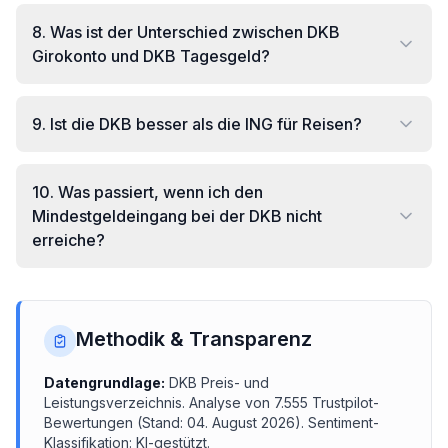
8
.
Was ist der Unterschied zwischen DKB
Girokonto und DKB Tagesgeld?
9
.
Ist die DKB besser als die ING für Reisen?
10
.
Was passiert, wenn ich den
Mindestgeldeingang bei der DKB nicht
erreiche?
Methodik & Transparenz
Datengrundlage:
DKB
Preis- und
Leistungsverzeichnis.
Analyse von
7.555
Trustpilot-
Bewertungen (Stand:
04. August 2026
). Sentiment-
Klassifikation: KI-gestützt.