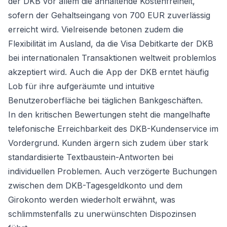
der DKB vor allem die anhaltende Kostenfreiheit,
sofern der Gehaltseingang von 700 EUR zuverlässig
erreicht wird. Vielreisende betonen zudem die
Flexibilität im Ausland, da die Visa Debitkarte der DKB
bei internationalen Transaktionen weltweit problemlos
akzeptiert wird. Auch die App der DKB erntet häufig
Lob für ihre aufgeräumte und intuitive
Benutzeroberfläche bei täglichen Bankgeschäften.
In den kritischen Bewertungen steht die mangelhafte
telefonische Erreichbarkeit des DKB-Kundenservice im
Vordergrund. Kunden ärgern sich zudem über stark
standardisierte Textbaustein-Antworten bei
individuellen Problemen. Auch verzögerte Buchungen
zwischen dem DKB-Tagesgeldkonto und dem
Girokonto werden wiederholt erwähnt, was
schlimmstenfalls zu unerwünschten Dispozinsen