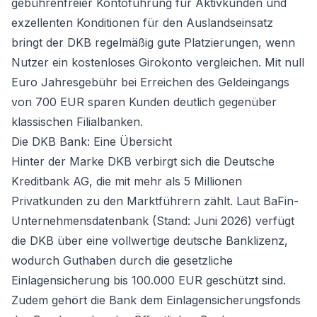
gebührenfreier Kontoführung für Aktivkunden und
exzellenten Konditionen für den Auslandseinsatz
bringt der DKB regelmäßig gute Platzierungen, wenn
Nutzer ein
kostenloses Girokonto vergleichen
. Mit null
Euro Jahresgebühr bei Erreichen des Geldeingangs
von 700 EUR sparen Kunden deutlich gegenüber
klassischen Filialbanken.
Die DKB Bank: Eine Übersicht
Hinter der Marke DKB verbirgt sich die Deutsche
Kreditbank AG, die mit mehr als 5 Millionen
Privatkunden zu den Marktführern zählt. Laut BaFin-
Unternehmensdatenbank (Stand: Juni 2026) verfügt
die DKB über eine vollwertige deutsche Banklizenz,
wodurch Guthaben durch die gesetzliche
Einlagensicherung bis 100.000 EUR geschützt sind.
Zudem gehört die Bank dem Einlagensicherungsfonds