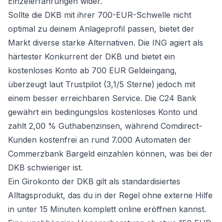
Einzelerfahrungen wider.
Sollte die DKB mit ihrer 700-EUR-Schwelle nicht
optimal zu deinem Anlageprofil passen, bietet der
Markt diverse starke Alternativen. Die ING agiert als
härtester Konkurrent der DKB und bietet ein
kostenloses Konto ab 700 EUR Geldeingang,
überzeugt laut Trustpilot (3,1/5 Sterne) jedoch mit
einem besser erreichbaren Service. Die C24 Bank
gewährt ein bedingungslos kostenloses Konto und
zahlt 2,00 % Guthabenzinsen, während Comdirect-
Kunden kostenfrei an rund 7.000 Automaten der
Commerzbank Bargeld einzahlen können, was bei der
DKB schwieriger ist.
Ein Girokonto der DKB gilt als standardisiertes
Alltagsprodukt, das du in der Regel ohne externe Hilfe
in unter 15 Minuten komplett online eröffnen kannst.