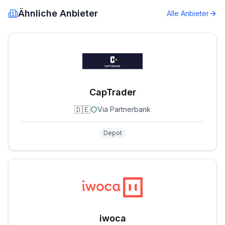
Ähnliche Anbieter
Alle Anbieter
CapTrader
🇩🇪
Via Partnerbank
Depot
iwoca