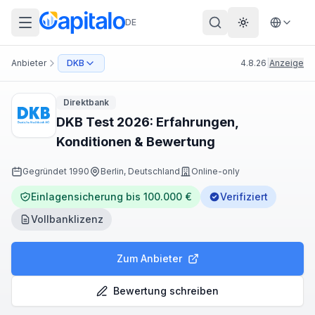
DE
Theme wechs
Anbieter
DKB
4.8.26
|
Anzeige
Direktbank
DKB Test 2026: Erfahrungen,
Konditionen & Bewertung
Gegründet
1990
Berlin, Deutschland
Online-only
Einlagensicherung bis 100.000 €
Verifiziert
Vollbanklizenz
Zum Anbieter
Bewertung schreiben