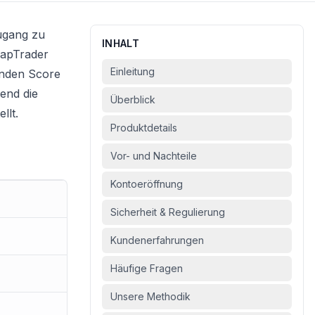
zugang zu
INHALT
CapTrader
Einleitung
enden Score
end die
Überblick
llt.
Produktdetails
Vor- und Nachteile
Kontoeröffnung
Sicherheit & Regulierung
Kundenerfahrungen
Häufige Fragen
Unsere Methodik