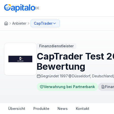
DE
Anbieter
CapTrader
Startseite
Finanzdienstleister
CapTrader Test 2
Bewertung
Gegründet
1997
Düsseldorf, Deutschland
Verwahrung bei Partnerbank
Fina
Übersicht
Produkte
News
Kontakt