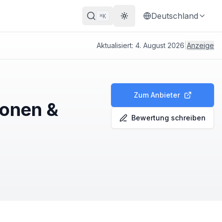
Deutschland
K
⌘
Theme wechseln
Aktualisiert:
4. August 2026
|
Anzeige
Zum Anbieter
ionen &
Bewertung schreiben