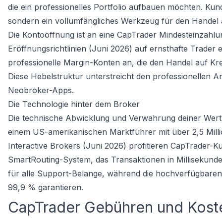
die ein professionelles Portfolio aufbauen möchten. Ku
sondern ein vollumfängliches Werkzeug für den Handel 
Die Kontoöffnung ist an eine CapTrader Mindesteinzahl
Eröffnungsrichtlinien (Juni 2026) auf ernsthafte Trader
professionelle Margin-Konten an, die den Handel auf Kre
Diese Hebelstruktur unterstreicht den professionellen A
Neobroker-Apps.
Die Technologie hinter dem Broker
Die technische Abwicklung und Verwahrung deiner Wertpa
einem US-amerikanischen Marktführer mit über 2,5 Mil
Interactive Brokers (Juni 2026) profitieren CapTrader
SmartRouting-System, das Transaktionen in Millisekunden
für alle Support-Belange, während die hochverfügbare
99,9 % garantieren.
CapTrader Gebühren und Koste