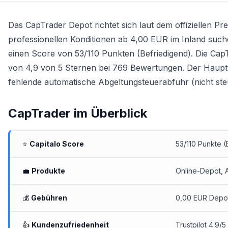
Das
CapTrader Depot
richtet sich laut dem offiziellen 
professionellen Konditionen ab 4,00 EUR im Inland suche
einen Score von 53/110 Punkten (Befriedigend). Die Cap
von 4,9 von 5 Sternen bei 769 Bewertungen. Der Hauptv
fehlende automatische Abgeltungsteuerabfuhr (nicht steue
CapTrader
im Überblick
⭐
Capitalo Score
53/110 Punkte (
💼
Produkte
Online-Depot
, 
💰
Gebühren
0,00 EUR Depot
👍
Kundenzufriedenheit
Trustpilot 4.9/