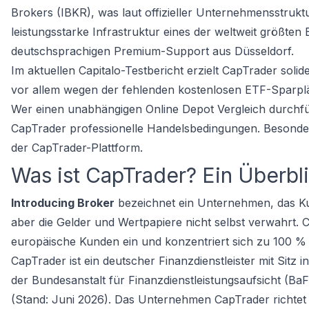
Brokers (IBKR), was laut offizieller Unternehmensstrukt
leistungsstarke Infrastruktur eines der weltweit größten
deutschsprachigen Premium-Support aus Düsseldorf.
Im aktuellen Capitalo-Testbericht erzielt CapTrader sol
vor allem wegen der fehlenden kostenlosen ETF-Sparpl
Wer einen unabhängigen
Online Depot Vergleich
durchfü
CapTrader professionelle Handelsbedingungen. Besonde
der CapTrader-Plattform.
Was ist CapTrader? Ein Überbl
Introducing Broker
bezeichnet ein Unternehmen, das Ku
aber die Gelder und Wertpapiere nicht selbst verwahrt. 
europäische Kunden ein und konzentriert sich zu 100 %
CapTrader ist ein deutscher Finanzdienstleister mit Sitz 
der Bundesanstalt für Finanzdienstleistungsaufsicht (BaF
(Stand: Juni 2026). Das Unternehmen CapTrader richtet s