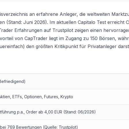
Preisverzeichnis an erfahrene Anleger, die weltweiten Markt
n (Stand: Juni 2026). Im aktuellen Capitalo Test erreicht 
Trader Erfahrungen auf Trustpilot zeigen einen hervorrag
orteil von CapTrader liegt im Zugang zu 150 Börsen, währ
reinfach) den größten Kritikpunkt für Privatanleger darste
Befriedigend)
Aktien, ETFs, Optionen, Futures, Krypto
führung p.a., Order ab 4,00 EUR (Stand: 06/2026)
5 bei 769 Bewertungen (Quelle: Trustpilot)