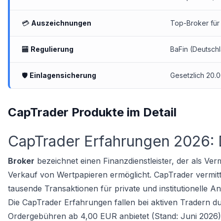
💳
Auszeichnungen
Top-Broker für
🏧
Regulierung
BaFin (Deutsch
🛡
Einlagensicherung
Gesetzlich 20.
CapTrader Produkte im Detail
CapTrader Erfahrungen 2026: D
Broker
bezeichnet einen Finanzdienstleister, der als Ver
Verkauf von Wertpapieren ermöglicht. CapTrader vermitte
tausende Transaktionen für private und institutionelle An
Die CapTrader Erfahrungen fallen bei aktiven Tradern d
Ordergebühren ab 4,00 EUR anbietet (Stand: Juni 2026). 