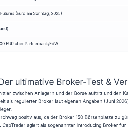
 Futures (Euro am Sonntag, 2025)
land)
000 EUR über Partnerbank/EdW
er ultimative Broker-Test & Ver
mittler zwischen Anlegern und der Börse auftritt und den K
lt als regulierter Broker laut eigenen Angaben (Juni 2026)
leger.
urchweg positiv aus, da der Broker 150 Börsenplätze zu gü
CapTrader agiert als sogenannter Introducing Broker für I