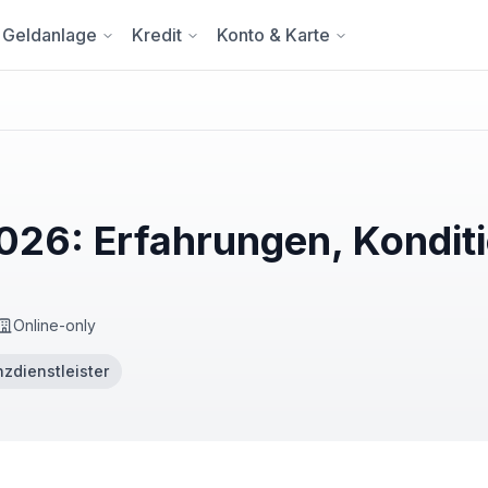
Geldanlage
Kredit
Konto & Karte
026: Erfahrungen, Kondit
Online-only
nzdienstleister