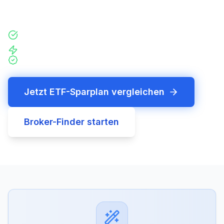
Registrierung.
Gebühren und Sparplan-Angebote werden laufend
aktualisiert
Unabhängiger Vergleich
Keine Registrierung nötig
Jetzt ETF-Sparplan vergleichen
Broker-Finder starten