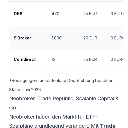
DKB
470
25 EUR
0 EUR*
S Broker
1.000
20 EUR
0 EUR*
Comdirect
12
25 EUR
0 EUR*
*Bedingungen für kostenlose Depotführung beachten.
Stand: Juni 2026
Neobroker: Trade Republic, Scalable Capital &
Co.
Neobroker haben den Markt für ETF-
Sparpläne grundlegend verändert. Mit
Trade