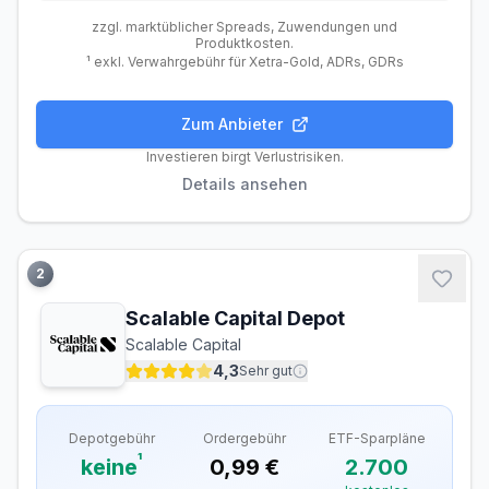
zzgl. marktüblicher Spreads, Zuwendungen und
Produktkosten.
¹ exkl. Verwahrgebühr für Xetra-Gold, ADRs, GDRs
Zum Anbieter
Gebühren
Handel
Features
Anbieter
Investieren birgt Verlustrisiken.
Details ansehen
Depotgebühren
Depotführung
Kostenlos
2
Ordergebühren
Scalable Capital Depot
Inland (Xetra, gettex)
1,00 €
Scalable Capital
Ausland
–
4,3
Sehr gut
Sparplan-Gebühren
Depotgebühr
Ordergebühr
ETF-Sparpläne
ETF-Sparplan
Kostenlos
¹
keine
0,99 €
2.700
Verfügbare ETF-Sparpläne
2.500