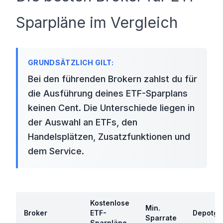
Sparpläne im Vergleich
Bei den führenden Brokern zahlst du für
die Ausführung deines ETF-Sparplans
keinen Cent. Die Unterschiede liegen in
der Auswahl an ETFs, den
Handelsplätzen, Zusatzfunktionen und
dem Service.
Kostenlose
Min.
Broker
ETF-
Depotge
Sparrate
Sparpläne