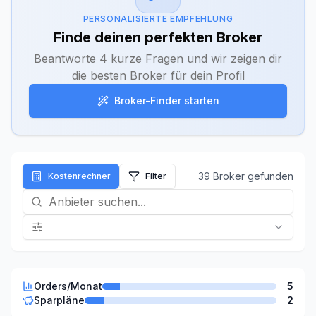
PERSONALISIERTE EMPFEHLUNG
Finde deinen perfekten Broker
Beantworte 4 kurze Fragen und wir zeigen dir
die besten Broker für dein Profil
Broker-Finder starten
39
Broker gefunden
Kostenrechner
Filter
Orders/Monat
5
Sparpläne
2