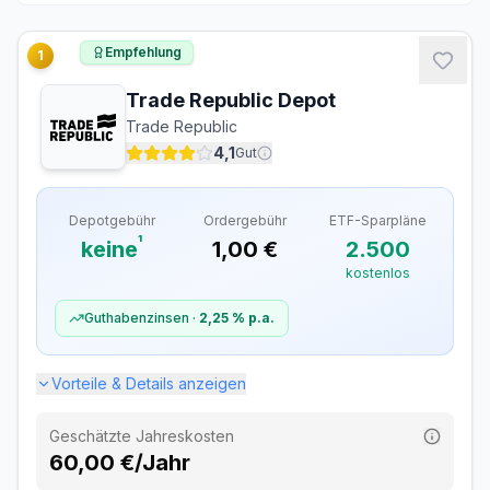
Empfehlung
1
Trade Republic Depot
Trade Republic
4,1
Gut
Depotgebühr
Ordergebühr
ETF-Sparpläne
¹
keine
1,00 €
2.500
kostenlos
Guthabenzinsen ·
2,25 %
p.a.
Vorteile & Details anzeigen
Geschätzte Jahreskosten
60,00 €/Jahr