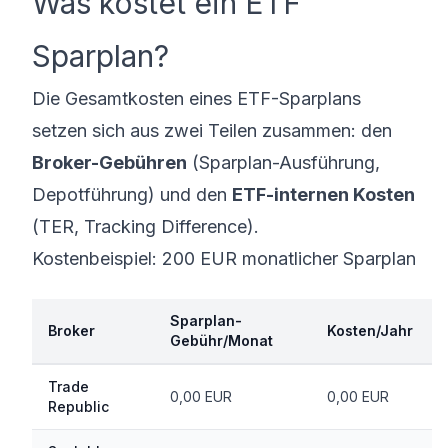
Was kostet ein ETF
Sparplan?
Die Gesamtkosten eines ETF-Sparplans
setzen sich aus zwei Teilen zusammen: den
Broker-Gebühren
(Sparplan-Ausführung,
Depotführung) und den
ETF-internen Kosten
(TER, Tracking Difference).
Kostenbeispiel: 200 EUR monatlicher Sparplan
Sparplan-
Broker
Kosten/Jahr
Gebühr/Monat
Trade
0,00 EUR
0,00 EUR
Republic