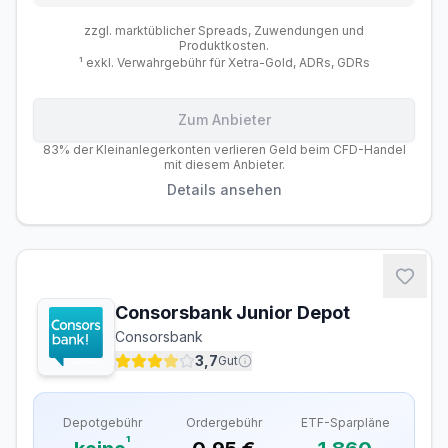
zzgl. marktüblicher Spreads, Zuwendungen und
Produktkosten.
¹ exkl. Verwahrgebühr für Xetra-Gold, ADRs, GDRs
Zum Anbieter
Gebühren
Handel
Features
Anbieter
83% der Kleinanlegerkonten verlieren Geld beim CFD-Handel
mit diesem Anbieter.
Details ansehen
Depotgebühren
Depotführung
Kostenlos
Ordergebühren
Inland (Xetra, gettex)
0,00 €
Consorsbank Junior Depot
Consorsbank
Ausland
–
3,7
Gut
Sparplan-Gebühren
ETF-Sparplan
Kostenlos
Depotgebühr
Ordergebühr
ETF-Sparpläne
¹