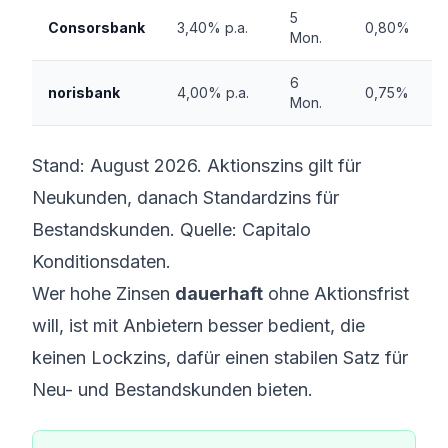
5
Consorsbank
3,40% p.a.
0,80%
Mon.
6
norisbank
4,00% p.a.
0,75%
Mon.
Stand: August 2026. Aktionszins gilt für
Neukunden, danach Standardzins für
Bestandskunden. Quelle: Capitalo
Konditionsdaten.
Wer hohe Zinsen
dauerhaft
ohne Aktionsfrist
will, ist mit Anbietern besser bedient, die
keinen Lockzins, dafür einen stabilen Satz für
Neu- und Bestandskunden bieten.