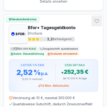
Details ansehen
LAUFZEIT
VERLÄNGERUNG
flexibel, täglich
möglich
Neukundenbonus
kündbar
Bfor+ Tagesgeldkonto
MINDESTEINLAGE
MAXIMALEINLAGE
BforBank
1 €
10.000.000 €
3,2
Befriedigend
ZINSGUTSCHRIFT
🇫🇷
100.000 €
(
AA
)
Zinsgutschrift:
quartalsweise
monatlich
Autom. Steuerabführung
Girokonto erforderlich
EFFEKTIVZINS
DEIN ERTRAG
2,52 %
252,35 €
+
p.a.
bei
10.000 €
Anlage
(
2,50 %
nominal)
12
Mon. Aktionszins
Verzinsung ab 10 €, maximal 300.000 €
Quartalsweise Gutschrift, dadurch Zinseszinseffekt