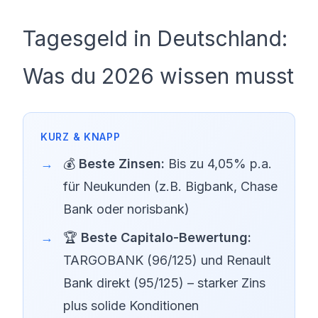
ZINSGUTSCHRIFT
jährlich
Tagesgeld in Deutschland:
Was du 2026 wissen musst
💰
Beste Zinsen:
Bis zu 4,05% p.a.
für Neukunden (z.B.
Bigbank
,
Chase
Bank
oder
norisbank
)
🏆
Beste Capitalo-Bewertung:
TARGOBANK (96/125) und Renault
Bank direkt (95/125) – starker Zins
plus solide Konditionen