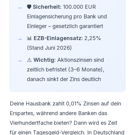
🛡️
Sicherheit:
100.000 EUR
Einlagensicherung pro Bank und
Einleger – gesetzlich garantiert
📊
EZB-Einlagensatz:
2,25%
(Stand Juni 2026)
⚠️
Wichtig:
Aktionszinsen sind
zeitlich befristet (3–6 Monate),
danach sinkt der Zins deutlich
Deine Hausbank zahlt 0,01% Zinsen auf dein
Erspartes, während andere Banken das
Vierhundertfache bieten? Dann wird es Zeit
für einen Tagesgeld-Vergleich. In Deutschland