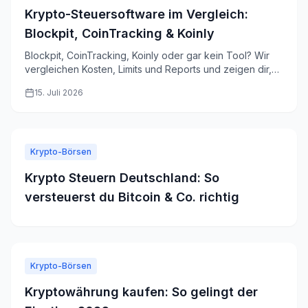
Krypto-Steuersoftware im Vergleich:
Blockpit, CoinTracking & Koinly
Blockpit, CoinTracking, Koinly oder gar kein Tool? Wir
vergleichen Kosten, Limits und Reports und zeigen dir,
wann die Börse das für dich erledigt.
15. Juli 2026
Krypto-Börsen
Krypto Steuern Deutschland: So
versteuerst du Bitcoin & Co. richtig
Krypto-Börsen
Kryptowährung kaufen: So gelingt der