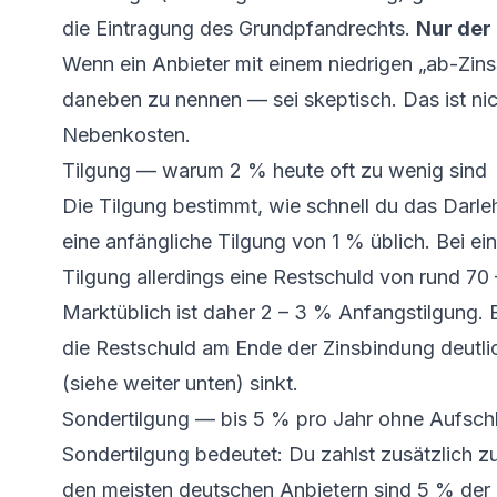
die Eintragung des Grundpfandrechts.
Nur der 
Wenn ein Anbieter mit einem niedrigen „ab-Zins
daneben zu nennen — sei skeptisch. Das ist nich
Nebenkosten.
Tilgung — warum 2 % heute oft zu wenig sind
Die Tilgung bestimmt, wie schnell du das Darle
eine anfängliche Tilgung von 1 % üblich. Bei e
Tilgung allerdings eine Restschuld von rund 70
Marktüblich ist daher 2 – 3 % Anfangstilgung.
die Restschuld am Ende der Zinsbindung deutli
(siehe weiter unten) sinkt.
Sondertilgung — bis 5 % pro Jahr ohne Aufsch
Sondertilgung bedeutet: Du zahlst zusätzlich zur
den meisten deutschen Anbietern sind 5 % der