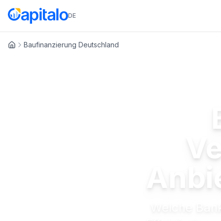
DE
Baufinanzierung Deutschland
Startseite
Ve
Anbi
Welche Bank