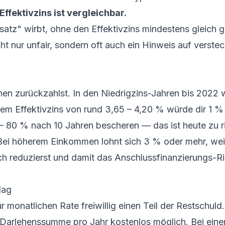
Effektivzins ist vergleichbar.
satz" wirbt, ohne den Effektivzins mindestens gleich 
t nur unfair, sondern oft auch ein Hinweis auf verste
hen zurückzahlst. In den Niedrigzins-Jahren bis 2022 
inem Effektivzins von rund 3,65 – 4,20 % würde dir 1 %
 – 80 % nach 10 Jahren bescheren — das ist heute zu r
 Bei höherem Einkommen lohnt sich 3 % oder mehr, wei
ch reduzierst und damit das Anschlussfinanzierungs-Ri
lag
 monatlichen Rate freiwillig einen Teil der Restschuld.
 Darlehenssumme pro Jahr kostenlos möglich. Bei ein