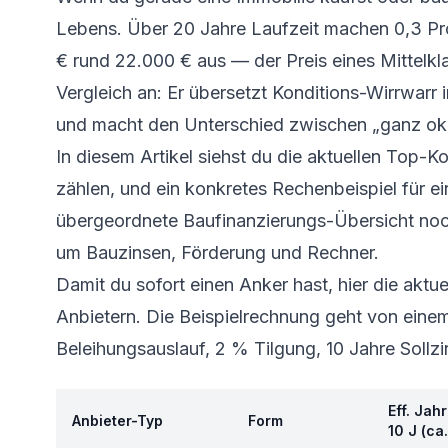
Lebens. Über 20 Jahre Laufzeit machen 0,3 Pr
€ rund 22.000 € aus — der Preis eines Mittelkl
Vergleich an: Er übersetzt Konditions-Wirrwarr i
und macht den Unterschied zwischen „ganz okay
In diesem Artikel siehst du die aktuellen Top-Ko
zählen, und ein konkretes Rechenbeispiel für 
übergeordnete
Baufinanzierungs-Übersicht
noch
um Bauzinsen, Förderung und Rechner.
Damit du sofort einen Anker hast, hier die aktu
Anbietern. Die Beispielrechnung geht von eine
Beleihungsauslauf, 2 % Tilgung, 10 Jahre Sollz
Eff. Jah
Anbieter-Typ
Form
10 J (ca.