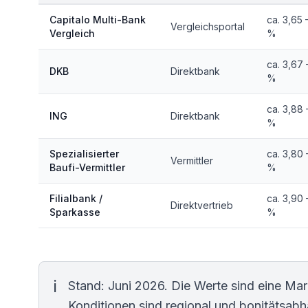
Capitalo Multi-Bank
ca. 3,65 
Vergleichsportal
Vergleich
%
ca. 3,67 
DKB
Direktbank
%
ca. 3,88 
ING
Direktbank
%
Spezialisierter
ca. 3,80 
Vermittler
Baufi-Vermittler
%
Filialbank /
ca. 3,90 
Direktvertrieb
Sparkasse
%
Stand: Juni 2026. Die Werte sind eine Mar
Konditionen sind regional und bonitätsabh