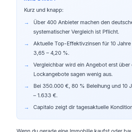
Kurz und knapp:
Über 400 Anbieter machen den deutsche
systematischer Vergleich ist Pflicht.
Aktuelle Top-Effektivzinsen für 10 Jahre
3,65 – 4,20 %.
Vergleichbar wird ein Angebot erst über
Lockangebote sagen wenig aus.
Bei 350.000 €, 80 % Beleihung und 10 Ja
– 1.633 €.
Capitalo zeigt dir tagesaktuelle Kondit
Wenn du gerade eine Immobilie kaufst oder bau