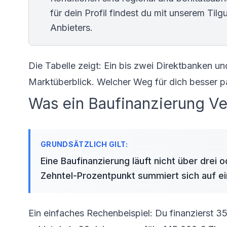
für dein Profil findest du mit unserem
Tilg
Anbieters.
Die Tabelle zeigt: Ein bis zwei Direktbanken u
Marktüberblick. Welcher Weg für dich besser p
Was ein Baufinanzierung Ver
Eine Baufinanzierung läuft nicht über drei 
Zehntel-Prozentpunkt summiert sich auf ein
Ein einfaches Rechenbeispiel: Du finanzierst 3