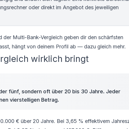
ungsrechner
oder direkt im Angebot des jeweiligen
nd der Multi-Bank-Vergleich geben dir den schärfsten
asst, hängt von deinem Profil ab — dazu gleich mehr.
gleich wirklich bringt
oder fünf, sondern oft über 20 bis 30 Jahre. Jeder
en vierstelligen Betrag.
50.000 € über 20 Jahre. Bei 3,65 % effektivem Jahres