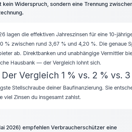
st kein Widerspruch, sondern eine Trennung zwische
Rechnung.
6 lagen die effektiven Jahreszinsen für eine 10-jährig
 80 % zwischen rund 3,67 % und 4,20 %. Die genaue 
bieter ab. Direktbanken und unabhängige Vermittler bie
ische Hausbank — der Vergleich lohnt sich.
? Der Vergleich 1 % vs. 2 % vs. 
igste Stellschraube deiner Baufinanzierung. Sie entsch
e viel Zinsen du insgesamt zahlst.
Mai 2026) empfehlen Verbraucherschützer eine