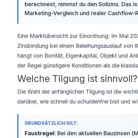
berechnest, nimmst du den Sollzins. Das i
Marketing-Vergleich und realer Cashflow-
Eine Marktübersicht zur Einordnung: Im Mai 202
Zinsbindung bei einem Beleihungsauslauf von
hängt von Bonität, Eigenkapital, Objekt und An
der Regel günstigere Konditionen als die klass
Welche Tilgung ist sinnvoll
Die Wahl der anfänglichen Tilgung ist die wicht
darüber, wie schnell du schuldenfrei bist und wi
Faustregel:
Bei den aktuellen Bauzinsen (