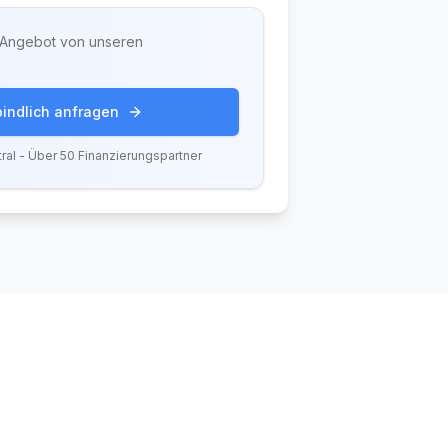
s Angebot von unseren
bindlich anfragen
ral - Über 50 Finanzierungspartner