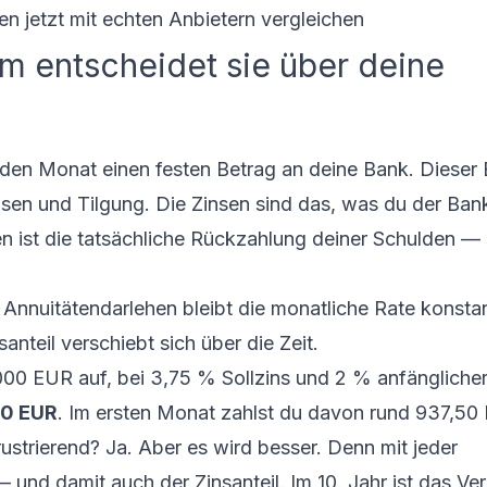
en jetzt mit echten Anbietern vergleichen
m entscheidet sie über deine
jeden Monat einen festen Betrag an deine Bank. Dieser
nsen und Tilgung. Die Zinsen sind das, was du der Bank
 ist die tatsächliche Rückzahlung deiner Schulden — 
 Annuitätendarlehen bleibt die monatliche Rate konstan
nteil verschiebt sich über die Zeit.
000 EUR auf, bei 3,75 % Sollzins und 2 % anfängliche
50 EUR
. Im ersten Monat zahlst du davon rund 937,50
ustrierend? Ja. Aber es wird besser. Denn mit jeder
 und damit auch der Zinsanteil. Im 10. Jahr ist das Ver