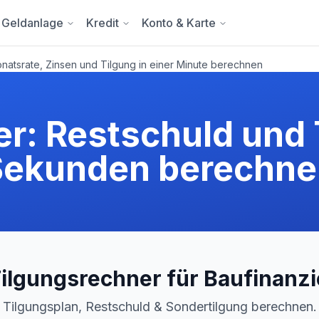
Geldanlage
Kredit
Konto & Karte
natsrate, Zinsen und Tilgung in einer Minute berechnen
r: Restschuld und 
Sekunden berechne
Tilgungsrechner für Baufinanz
Tilgungsplan, Restschuld & Sondertilgung berechnen.