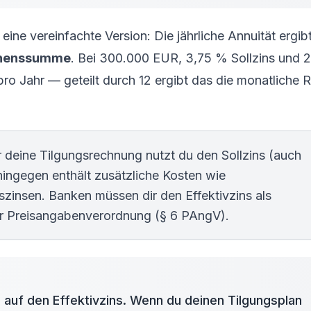
ine vereinfachte Version: Die jährliche Annuität ergibt
lehenssumme
. Bei 300.000 EUR, 3,75 % Sollzins und 
o Jahr — geteilt durch 12 ergibt das die monatliche 
r deine Tilgungsrechnung nutzt du den Sollzins (auch
ingegen enthält zusätzliche Kosten wie
zinsen. Banken müssen dir den Effektivzins als
er Preisangabenverordnung (§ 6 PAngV).
auf den Effektivzins. Wenn du deinen Tilgungsplan