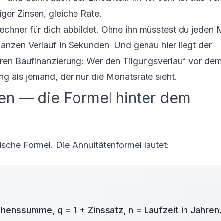
ger Zinsen, gleiche Rate.
echner für dich abbildet. Ohne ihn müsstest du jeden
anzen Verlauf in Sekunden. Und genau hier liegt der
uren Baufinanzierung: Wer den Tilgungsverlauf vor de
ng als jemand, der nur die Monatsrate sieht.
en — die Formel hinter dem
sche Formel. Die Annuitätenformel lautet:
lehenssumme, q = 1 + Zinssatz, n = Laufzeit in Jahren