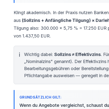
Klingt akademisch. In der Praxis nutzen Banken e
aus
(Sollzins + Anfängliche Tilgung) × Dar
Tilgung also: 300.000 × 5,75 % = 17.250 EUR pr
von 1.437,50 EUR.
Wichtig dabei:
Sollzins ≠ Effektivzins
. Fü
„Nominalzins" genannt). Der
Effektivzins
h
Bearbeitungsgebühren oder Bereitstellungs
Pflichtangabe ausweisen — geregelt in d
Wenn du Angebote vergleichst, schaust du 