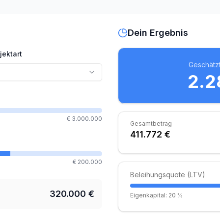
Dein Ergebnis
jektart
Geschätzt
2.2
€ 3.000.000
Gesamtbetrag
411.772 €
€ 200.000
Beleihungsquote (LTV)
320.000 €
Eigenkapital:
20 %