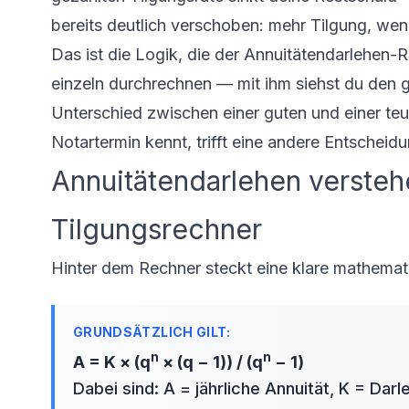
bereits deutlich verschoben: mehr Tilgung, weni
Das ist die Logik, die der
Annuitätendarlehen
-R
einzeln durchrechnen — mit ihm siehst du den g
Unterschied zwischen einer guten und einer te
Notartermin kennt, trifft eine andere Entscheidu
Annuitätendarlehen versteh
Tilgungsrechner
Hinter dem Rechner steckt eine klare mathemati
n
n
A = K × (q
× (q − 1)) / (q
− 1)
Dabei sind: A = jährliche Annuität, K = Dar