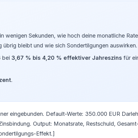
in wenigen Sekunden, wie hoch deine monatliche Rate 
g übrig bleibt und wie sich Sondertilgungen auswirken.
6 bei
3,67 % bis 4,20 % effektiver Jahreszins
für ei
ozent
.
echner eingebunden. Default-Werte: 350.000 EUR Darle
 Zinsbindung. Output: Monatsrate, Restschuld, Gesamt
ondertilgungs-Effekt.]