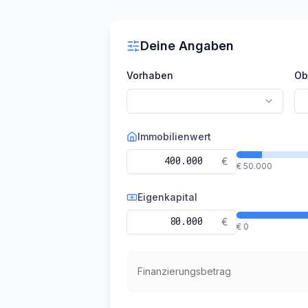
Deine Angaben
Vorhaben
Ob
Immobilienwert
€
€ 50.000
Eigenkapital
€
€ 0
Finanzierungsbetrag