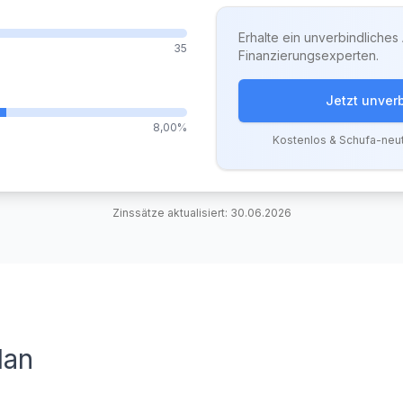
Erhalte ein unverbindliche
35
Finanzierungsexperten.
Jetzt unver
8,00%
Kostenlos & Schufa-neut
Zinssätze aktualisiert:
30.06.2026
lan