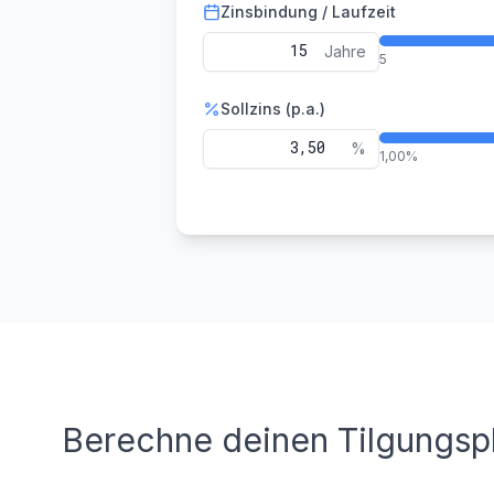
Zinsbindung / Laufzeit
Jahre
5
Sollzins (p.a.)
%
1,00%
Berechne deinen Tilgungsp