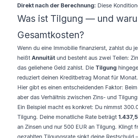
Direkt nach der Berechnung:
Diese Kondition
Was ist Tilgung — und waru
Gesamtkosten?
Wenn du eine Immobilie finanzierst, zahlst du 
heißt
Annuität
und besteht aus zwei Teilen: Zi
das geliehene Geld zahlst. Die
Tilgung
hingegen
reduziert deinen Kreditbetrag Monat für Monat.
Hier gibt es einen entscheidenden Faktor: Beim
aber das Verhältnis zwischen Zins- und Tilgungsa
Ein Beispiel macht es konkret: Du nimmst 300.
Tilgung. Deine monatliche Rate beträgt
1.437,
an Zinsen und nur 500 EUR an Tilgung. Klingt fr
gezahlten Tilgungsrate sinkt deine Restschuld —