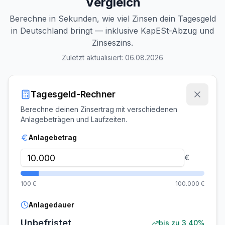
Vergleich
Berechne in Sekunden, wie viel Zinsen dein Tagesgeld
in Deutschland bringt — inklusive KapESt-Abzug und
Zinseszins.
Zuletzt aktualisiert:
06.08.2026
Tagesgeld-Rechner
Berechne deinen Zinsertrag mit verschiedenen
Anlagebeträgen und Laufzeiten.
Anlagebetrag
€
100
€
100.000
€
Anlagedauer
Unbefristet
bis zu
3,40%