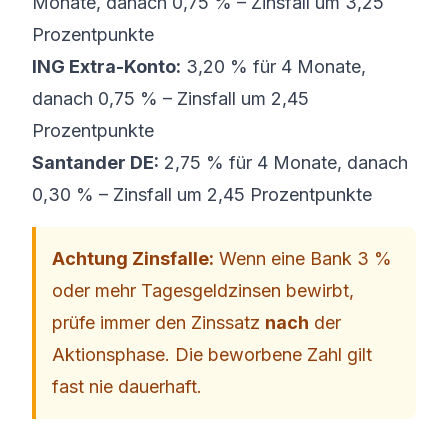
Monate, danach 0,75 % – Zinsfall um 3,25
Prozentpunkte
ING Extra-Konto:
3,20 % für 4 Monate,
danach 0,75 % – Zinsfall um 2,45
Prozentpunkte
Santander DE:
2,75 % für 4 Monate, danach
0,30 % – Zinsfall um 2,45 Prozentpunkte
Achtung Zinsfalle:
Wenn eine Bank 3 %
oder mehr Tagesgeldzinsen bewirbt,
prüfe immer den Zinssatz
nach
der
Aktionsphase. Die beworbene Zahl gilt
fast nie dauerhaft.