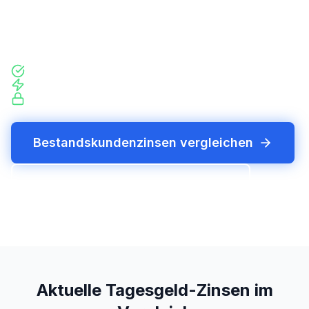
Bestandskunden oft nur 1,57 %. Einige Anbieter
verzinsen dauerhaft, ohne Lockzins-Falle.
Echte Bestandskundenzinsen im Vergleich
Bis zu 330 EUR mehr pro Jahr
Drei Anbieter ohne Lockzins
Bestandskundenzinsen vergleichen
Jetzt Tagesgeld-Finder starten
Aktuelle Tagesgeld-Zinsen im