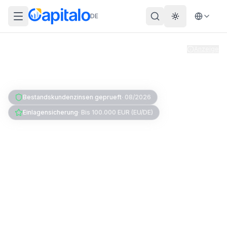
DE
Theme wechs
Anzeige
Home
Geldanlage
Tagesgeld
Bestandskunden
Bestandskundenzinsen geprueft
·
08/2026
Einlagensicherung
·
Bis 100.000 EUR (EU/DE)
Tagesgeld für
Bestandskunden: Beste
Zinsen nach
Neukundenaktion
Neukunden bekommen bis zu 4,00% -