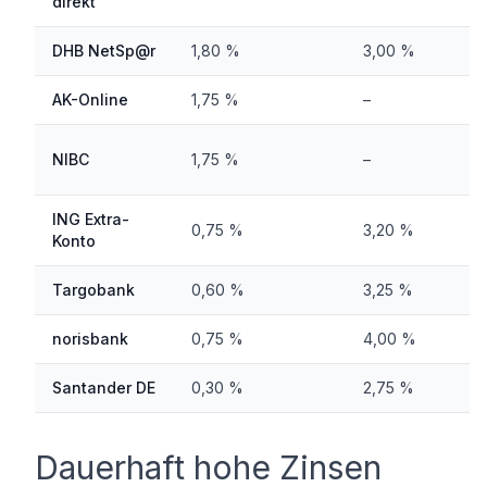
direkt
DHB NetSp@r
1,80 %
3,00 %
AK-Online
1,75 %
–
NIBC
1,75 %
–
ING Extra-
0,75 %
3,20 %
Konto
Targobank
0,60 %
3,25 %
norisbank
0,75 %
4,00 %
Santander DE
0,30 %
2,75 %
Dauerhaft hohe Zinsen