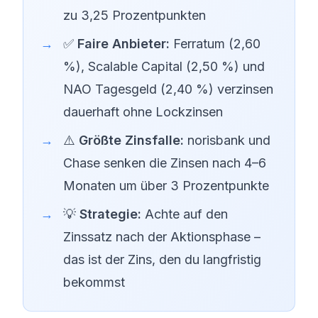
zu 3,25 Prozentpunkten
✅
Faire Anbieter:
Ferratum (2,60
%), Scalable Capital (2,50 %) und
NAO Tagesgeld (2,40 %) verzinsen
dauerhaft ohne Lockzinsen
⚠️
Größte Zinsfalle:
norisbank und
Chase senken die Zinsen nach 4–6
Monaten um über 3 Prozentpunkte
💡
Strategie:
Achte auf den
Zinssatz nach der Aktionsphase –
das ist der Zins, den du langfristig
bekommst