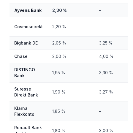
Ayvens Bank
2,30 %
–
Cosmosdirekt
2,20 %
–
Bigbank DE
2,05 %
3,25 %
Chase
2,00 %
4,00 %
DISTINGO
1,95 %
3,30 %
Bank
Suresse
1,90 %
3,27 %
Direkt Bank
Klarna
1,85 %
–
Flexkonto
Renault Bank
1,80 %
3,00 %