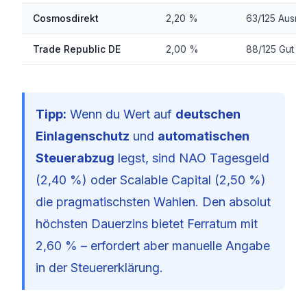
Cosmosdirekt
2,20 %
63/125 Ausre
Trade Republic DE
2,00 %
88/125 Gut
Tipp:
Wenn du Wert auf
deutschen
Einlagenschutz
und
automatischen
Steuerabzug
legst, sind NAO Tagesgeld
(2,40 %) oder Scalable Capital (2,50 %)
die pragmatischsten Wahlen. Den absolut
höchsten Dauerzins bietet Ferratum mit
2,60 % – erfordert aber manuelle Angabe
in der Steuererklärung.