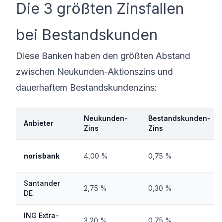
Die 3 größten Zinsfallen
bei Bestandskunden
Diese Banken haben den größten Abstand
zwischen Neukunden-Aktionszins und
dauerhaftem Bestandskundenzins:
Neukunden-
Bestandskunden-
Anbieter
Zins
Zins
norisbank
4,00 %
0,75 %
Santander
2,75 %
0,30 %
DE
ING Extra-
3,20 %
0,75 %