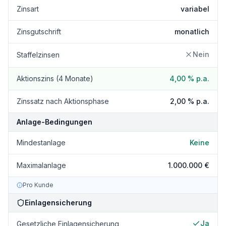
Zinsart
variabel
Zinsgutschrift
monatlich
Nein
Staffelzinsen
Aktionszins (4 Monate)
4,00 %
p.a.
Zinssatz nach Aktionsphase
2,00 %
p.a.
Anlage-Bedingungen
Mindestanlage
Keine
Maximalanlage
1.000.000 €
Pro Kunde
Einlagensicherung
Ja
Gesetzliche Einlagensicherung