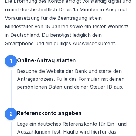
Die Eröffnung des Kontos erfolgt vollständig digital und
nimmt durchschnittlich 10 bis 15 Minuten in Anspruch.
Voraussetzung für die Beantragung ist ein
Mindestalter von 18 Jahren sowie ein fester Wohnsitz
in Deutschland. Du benötigst lediglich dein
Smartphone und ein gültiges Ausweisdokument.
Online-Antrag starten
1
Besuche die Website der Bank und starte den
Antragsprozess. Fülle das Formular mit deinen
persönlichen Daten und deiner Steuer-ID aus.
Referenzkonto angeben
2
Lege ein deutsches Referenzkonto für Ein- und
Auszahlungen fest. Häufig wird hierfür das