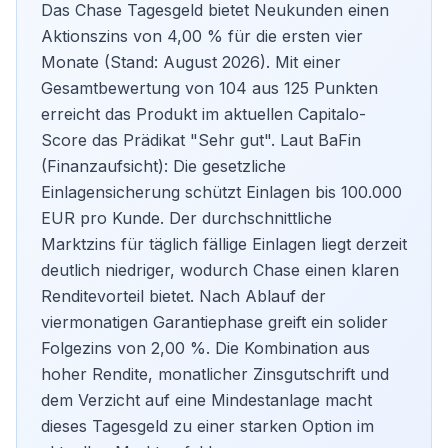
Das Chase Tagesgeld bietet Neukunden einen
Aktionszins von 4,00 % für die ersten vier
Monate (Stand: August 2026). Mit einer
Gesamtbewertung von 104 aus 125 Punkten
erreicht das Produkt im aktuellen Capitalo-
Score das Prädikat "Sehr gut". Laut BaFin
(Finanzaufsicht): Die gesetzliche
Einlagensicherung schützt Einlagen bis 100.000
EUR pro Kunde. Der durchschnittliche
Marktzins für täglich fällige Einlagen liegt derzeit
deutlich niedriger, wodurch Chase einen klaren
Renditevorteil bietet. Nach Ablauf der
viermonatigen Garantiephase greift ein solider
Folgezins von 2,00 %. Die Kombination aus
hoher Rendite, monatlicher Zinsgutschrift und
dem Verzicht auf eine Mindestanlage macht
dieses
Tagesgeld
zu einer starken Option im