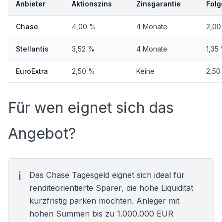
Anbieter
Aktionszins
Zinsgarantie
Folg
Chase
4,00 %
4 Monate
2,00
Stellantis
3,52 %
4 Monate
1,35
EuroExtra
2,50 %
Keine
2,50
Für wen eignet sich das
Angebot?
Das Chase Tagesgeld eignet sich ideal für
renditeorientierte Sparer, die hohe Liquidität
kurzfristig parken möchten. Anleger mit
hohen Summen bis zu 1.000.000 EUR