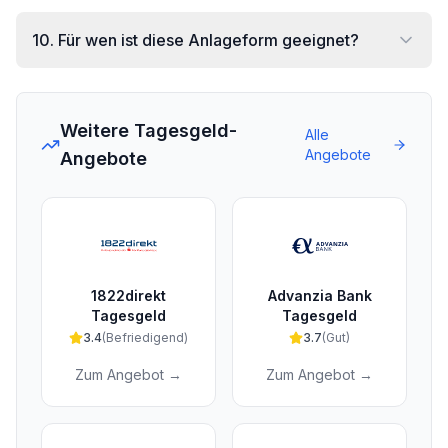
10
.
Für wen ist diese Anlageform geeignet?
Weitere Tagesgeld-
Alle
Angebote
Angebote
1822direkt
Advanzia Bank
Tagesgeld
Tagesgeld
3.4
(
Befriedigend
)
3.7
(
Gut
)
Zum Angebot →
Zum Angebot →