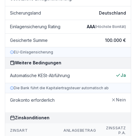
Sicherungsland
Deutschland
Einlagensicherung Rating
AAA
(
Höchste Bonität
)
Gesicherte Summe
100.000 €
EU-Einlagensicherung
Weitere Bedingungen
Ja
Automatische KESt-Abführung
Die Bank führt die Kapitalertragsteuer automatisch ab
Nein
Girokonto erforderlich
Zinskonditionen
ZINSSATZ
ZINSART
ANLAGEBETRAG
P.A.