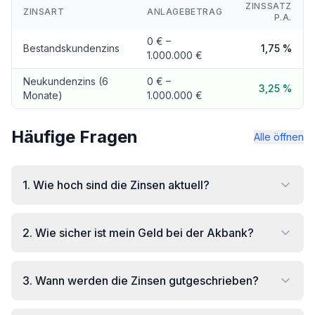
ZINSSATZ
ZINSART
ANLAGEBETRAG
P.A.
0 € –
Bestandskundenzins
1,75 %
1.000.000 €
Neukundenzins (6
0 € –
3,25 %
Monate)
1.000.000 €
Häufige Fragen
Alle öffnen
1
.
Wie hoch sind die Zinsen aktuell?
2
.
Wie sicher ist mein Geld bei der Akbank?
3
.
Wann werden die Zinsen gutgeschrieben?