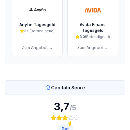
Anyfin Tagesgeld
Avida Finans
Tagesgeld
3.0
(
Befriedigend
)
3.0
(
Befriedigend
)
Zum Angebot →
Zum Angebot →
Capitalo Score
3,7
/5
Gut