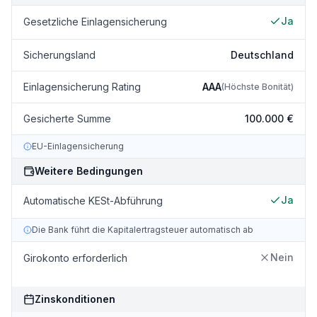
Ja
Gesetzliche Einlagensicherung
Sicherungsland
Deutschland
Einlagensicherung Rating
AAA
(
Höchste Bonität
)
Gesicherte Summe
100.000 €
EU-Einlagensicherung
Weitere Bedingungen
Ja
Automatische KESt-Abführung
Die Bank führt die Kapitalertragsteuer automatisch ab
Nein
Girokonto erforderlich
Zinskonditionen