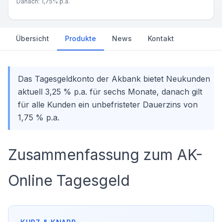
Danach:
1,75%
p.a.
Übersicht
Produkte
News
Kontakt
Das Tagesgeldkonto der Akbank bietet Neukunden
aktuell 3,25 % p.a. für sechs Monate, danach gilt
für alle Kunden ein unbefristeter Dauerzins von
1,75 % p.a.
Zusammenfassung zum AK-
Online Tagesgeld