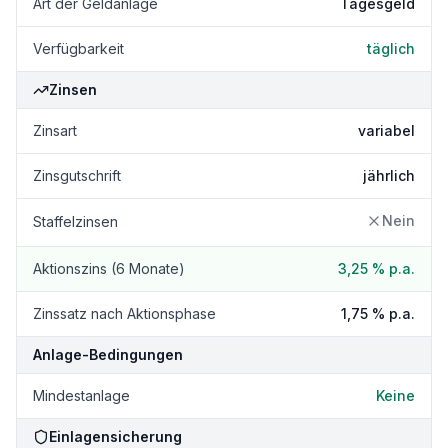
Art der Geldanlage
Tagesgeld
Verfügbarkeit
täglich
Zinsen
Zinsart
variabel
Zinsgutschrift
jährlich
Nein
Staffelzinsen
Aktionszins (6 Monate)
3,25 %
p.a.
Zinssatz nach Aktionsphase
1,75 %
p.a.
Anlage-Bedingungen
Mindestanlage
Keine
Einlagensicherung