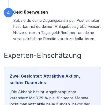
Geld überweisen
4
Sobald du deine Zugangsdaten per Post erhalten
hast, kannst du deinen Anlagebetrag überweisen.
Nutze unseren
Tagesgeld-Rechner
, um deine
voraussichtliche Rendite vorab zu kalkulieren.
Experten-Einschätzung
Zwei Gesichter: Attraktive Aktion,
solider Dauerzins
„Die Akbank hat ihr Angebot spürbar
verändert: Mit 3,25 % p.a. für sechs Monate
lockt man jetzt aktiv neue Kunden, bevor der