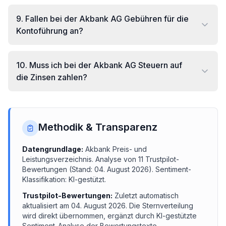
9
.
Fallen bei der Akbank AG Gebühren für die
Kontoführung an?
10
.
Muss ich bei der Akbank AG Steuern auf
die Zinsen zahlen?
Methodik & Transparenz
Datengrundlage:
Akbank
Preis- und
Leistungsverzeichnis.
Analyse von
11
Trustpilot-
Bewertungen (Stand:
04. August 2026
). Sentiment-
Klassifikation: KI-gestützt.
Trustpilot-Bewertungen:
Zuletzt automatisch
aktualisiert am
04. August 2026
. Die Sternverteilung
wird direkt übernommen, ergänzt durch KI-gestützte
Sentiment-Analyse der Bewertungstexte.