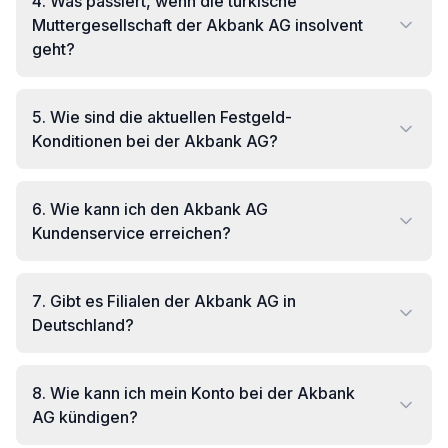
4
.
Was passiert, wenn die türkische
Muttergesellschaft der Akbank AG insolvent
geht?
5
.
Wie sind die aktuellen Festgeld-
Konditionen bei der Akbank AG?
6
.
Wie kann ich den Akbank AG
Kundenservice erreichen?
7
.
Gibt es Filialen der Akbank AG in
Deutschland?
8
.
Wie kann ich mein Konto bei der Akbank
AG kündigen?