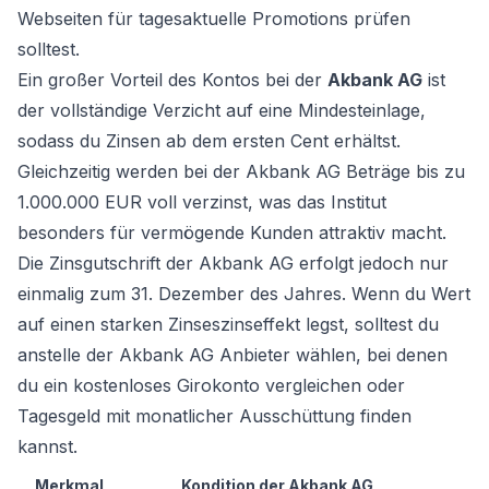
Webseiten für tagesaktuelle Promotions prüfen
solltest.
Ein großer Vorteil des Kontos bei der
Akbank AG
ist
der vollständige Verzicht auf eine Mindesteinlage,
sodass du Zinsen ab dem ersten Cent erhältst.
Gleichzeitig werden bei der Akbank AG Beträge bis zu
1.000.000 EUR voll verzinst, was das Institut
besonders für vermögende Kunden attraktiv macht.
Die Zinsgutschrift der Akbank AG erfolgt jedoch nur
einmalig zum 31. Dezember des Jahres. Wenn du Wert
auf einen starken Zinseszinseffekt legst, solltest du
anstelle der Akbank AG Anbieter wählen, bei denen
du ein
kostenloses Girokonto vergleichen
oder
Tagesgeld mit monatlicher Ausschüttung finden
kannst.
Merkmal
Kondition der Akbank AG