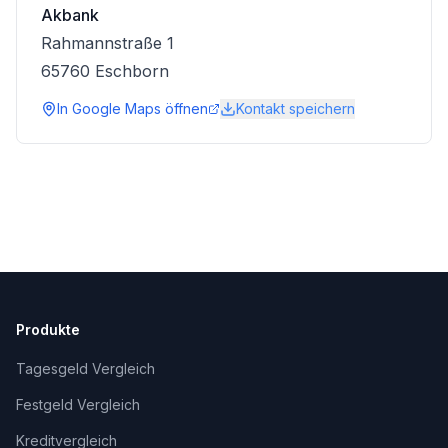
Akbank
Rahmannstraße 1
65760
Eschborn
In Google Maps öffnen
Kontakt speichern
Produkte
Tagesgeld Vergleich
Festgeld Vergleich
Kreditvergleich