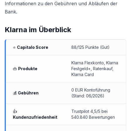
Informationen zu den Gebühren und Abläufen der
Bank.
Klarna
im Überblick
⭐
Capitalo Score
88/125 Punkte (Gut)
Klarna Flexkonto
,
Klarna
👜
Produkte
Festgeld+
, Ratenkauf,
Klarna Card
0 EUR Kontoführung
💰
Gebühren
(Stand: 06/2026)
👍
Trustpilot 4,5/5 bei
Kundenzufriedenheit
540.840 Bewertungen