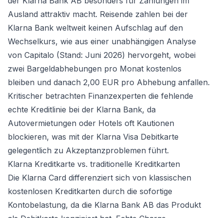
der Klarna Bank AB besonders für Zahlungen im
Ausland attraktiv macht. Reisende zahlen bei der
Klarna Bank weltweit keinen Aufschlag auf den
Wechselkurs, wie aus einer unabhängigen Analyse
von Capitalo (Stand: Juni 2026) hervorgeht, wobei
zwei Bargeldabhebungen pro Monat kostenlos
bleiben und danach 2,00 EUR pro Abhebung anfallen.
Kritischer betrachten Finanzexperten die fehlende
echte Kreditlinie bei der Klarna Bank, da
Autovermietungen oder Hotels oft Kautionen
blockieren, was mit der Klarna Visa Debitkarte
gelegentlich zu Akzeptanzproblemen führt.
Klarna Kreditkarte vs. traditionelle Kreditkarten
Die Klarna Card differenziert sich von klassischen
kostenlosen Kreditkarten
durch die sofortige
Kontobelastung, da die Klarna Bank AB das Produkt