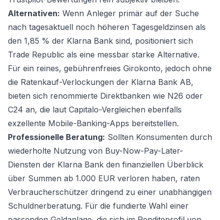
Alternativen:
Wenn Anleger primär auf der Suche
nach tagesaktuell noch höheren Tagesgeldzinsen als
den 1,85 % der Klarna Bank sind, positioniert sich
Trade Republic als eine messbar starke Alternative.
Für ein reines, gebührenfreies Girokonto, jedoch ohne
die Ratenkauf-Verlockungen der Klarna Bank AB,
bieten sich renommierte Direktbanken wie N26 oder
C24 an, die laut Capitalo-Vergleichen ebenfalls
exzellente Mobile-Banking-Apps bereitstellen.
Professionelle Beratung:
Sollten Konsumenten durch
wiederholte Nutzung von Buy-Now-Pay-Later-
Diensten der Klarna Bank den finanziellen Überblick
über Summen ab 1.000 EUR verloren haben, raten
Verbraucherschützer dringend zu einer unabhängigen
Schuldnerberatung. Für die fundierte Wahl einer
passenden Geldanlage, die sich im Renditeprofil von