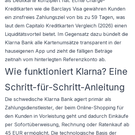
als Debitkarte konzipiert hat. Echte Charge-
Kreditkarten wie die Barclays Visa gewähren Kunden
ein zinsfreies Zahlungsziel von bis zu 59 Tagen, was
laut dem Capitalo Kreditkarten Vergleich (2026) einen
Liquiditätsvorteil bietet. Im Gegensatz dazu bündelt die
Klarna Bank alle Kartenumsätze transparent in der
hauseigenen App und zieht die fälligen Beträge
zeitnah vom hinterlegten Referenzkonto ab.
Wie funktioniert Klarna? Eine
Schritt-für-Schritt-Anleitung
Die schwedische Klarna Bank agiert primär als
Zahlungsdienstleister, der beim Online-Shopping für
den Kunden in Vorleistung geht und dadurch Einkäufe
per Sofortüberweisung, Rechnung oder Ratenkauf ab
45 EUR ermöglicht. Die technologische Basis der