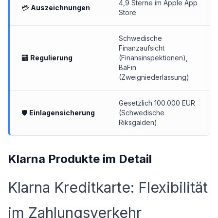
4,9 Sterne im Apple App
💳
Auszeichnungen
Store
Schwedische
Finanzaufsicht
🏧
Regulierung
(Finansinspektionen),
BaFin
(Zweigniederlassung)
Gesetzlich 100.000 EUR
🛡
Einlagensicherung
(Schwedische
Riksgälden)
Klarna Produkte im Detail
Klarna Kreditkarte: Flexibilität
im Zahlungsverkehr