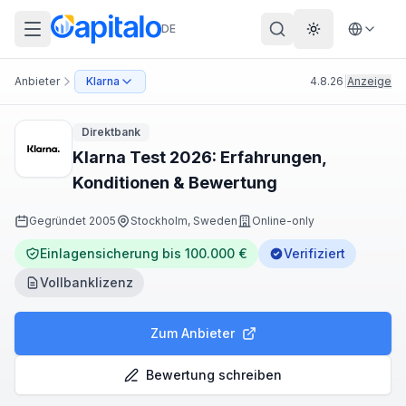
DE
Theme wechs
Anbieter
Klarna
4.8.26
|
Anzeige
Direktbank
Klarna Test 2026: Erfahrungen,
Konditionen & Bewertung
Gegründet
2005
Stockholm, Sweden
Online-only
Einlagensicherung bis 100.000 €
Verifiziert
Vollbanklizenz
Zum Anbieter
Bewertung schreiben