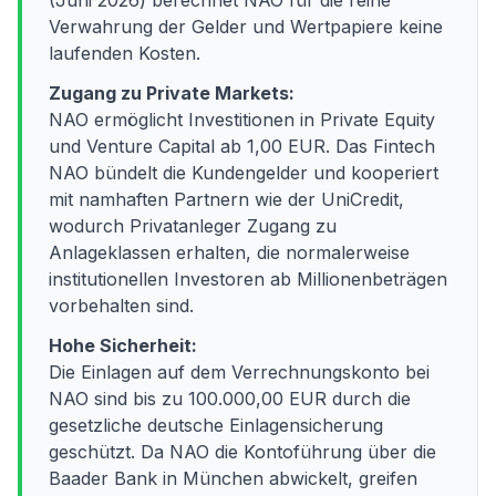
(Juni 2026) berechnet NAO für die reine
Verwahrung der Gelder und Wertpapiere keine
laufenden Kosten.
Zugang zu Private Markets:
NAO ermöglicht Investitionen in Private Equity
und Venture Capital ab 1,00 EUR. Das Fintech
NAO bündelt die Kundengelder und kooperiert
mit namhaften Partnern wie der UniCredit,
wodurch Privatanleger Zugang zu
Anlageklassen erhalten, die normalerweise
institutionellen Investoren ab Millionenbeträgen
vorbehalten sind.
Hohe Sicherheit:
Die Einlagen auf dem Verrechnungskonto bei
NAO sind bis zu 100.000,00 EUR durch die
gesetzliche deutsche Einlagensicherung
geschützt. Da NAO die Kontoführung über die
Baader Bank in München abwickelt, greifen