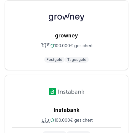
growney
🇩🇪
100.000€ gesichert
Festgeld
Tagesgeld
Instabank
🇪🇺
100.000€ gesichert