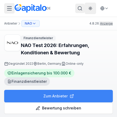
DE
Theme wechs
Anbieter
NAO
4.8.26
|
Anzeige
Finanzdienstleister
NAO Test 2026: Erfahrungen,
Konditionen & Bewertung
Gegründet
2022
Berlin, Germany
Online-only
Einlagensicherung bis 100.000 €
Finanzdienstleister
Zum Anbieter
Bewertung schreiben