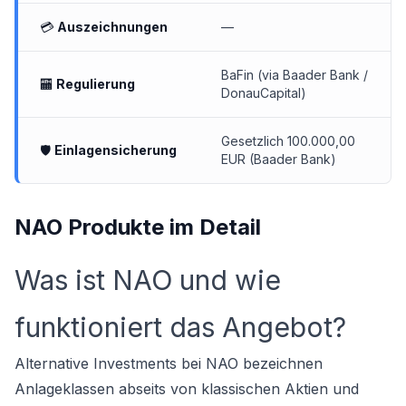
💳
Auszeichnungen
—
BaFin (via Baader Bank /
🏧
Regulierung
DonauCapital)
Gesetzlich 100.000,00
🛡
Einlagensicherung
EUR (Baader Bank)
NAO Produkte im Detail
Was ist NAO und wie
funktioniert das Angebot?
Alternative Investments bei NAO bezeichnen
Anlageklassen abseits von klassischen Aktien und