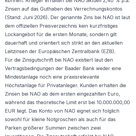
können. Anleger erhalten bei NAO aktuell 2,40 % p.a.
Zinsen auf das Guthaben des Verrechnungskontos
(Stand: Juni 2026). Der genannte Zins bei NAO ist laut
dem offiziellen Preisverzeichnis kein kurzfristiges
Lockangebot für die ersten Monate, sondern gilt
dauerhaft und orientiert sich strikt an den aktuellen
Leitzinsen der Europäischen Zentralbank (EZB).
Für die Zinsgutschrift bei NAO existiert laut den
Vertragsbedingungen der Baader Bank weder eine
Mindestanlage noch eine praxisrelevante
Höchstanlage für Privatanleger. Kunden erhalten die
Zinsen bei NAO ab dem ersten eingezahlten Euro,
während das theoretische Limit erst bei 10.000.000,00
EUR liegt. Das Konto von NAO eignet sich folglich
sowohl für kleine Notgroschen als auch für das
Parken größerer Summen zwischen zwei