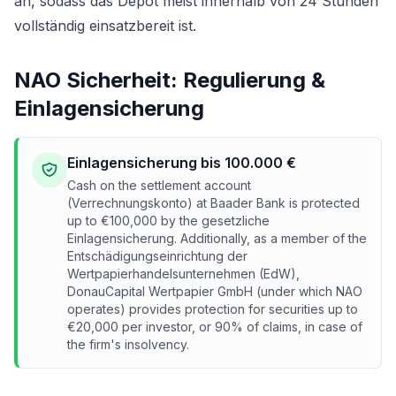
an, sodass das Depot meist innerhalb von 24 Stunden
vollständig einsatzbereit ist.
NAO Sicherheit: Regulierung &
Einlagensicherung
Einlagensicherung bis 100.000 €
Cash on the settlement account
(Verrechnungskonto) at Baader Bank is protected
up to €100,000 by the gesetzliche
Einlagensicherung. Additionally, as a member of the
Entschädigungseinrichtung der
Wertpapierhandelsunternehmen (EdW),
DonauCapital Wertpapier GmbH (under which NAO
operates) provides protection for securities up to
€20,000 per investor, or 90% of claims, in case of
the firm's insolvency.