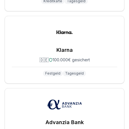
Kreditkarte
Tagesgeld
Klarna
🇩🇪
100.000€ gesichert
Festgeld
Tagesgeld
Advanzia Bank