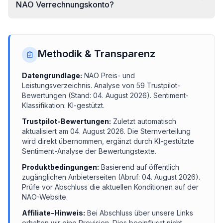
NAO Verrechnungskonto?
Methodik & Transparenz
Datengrundlage:
NAO
Preis- und
Leistungsverzeichnis.
Analyse von
59
Trustpilot-
Bewertungen (Stand:
04. August 2026
). Sentiment-
Klassifikation: KI-gestützt.
Trustpilot-Bewertungen:
Zuletzt automatisch
aktualisiert am
04. August 2026
. Die Sternverteilung
wird direkt übernommen, ergänzt durch KI-gestützte
Sentiment-Analyse der Bewertungstexte.
Produktbedingungen:
Basierend auf öffentlich
zugänglichen Anbieterseiten (Abruf:
04. August 2026
).
Prüfe vor Abschluss die aktuellen Konditionen auf der
NAO
-Website.
Affiliate-Hinweis:
Bei Abschluss über unsere Links
erhalten wir eine Provision. Dies beeinflusst nicht