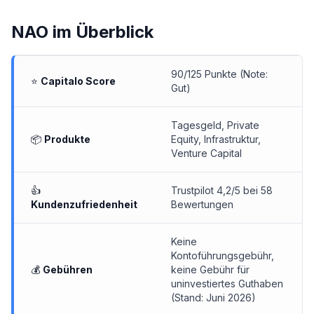
NAO
im Überblick
90/125 Punkte (Note:
⭐
Capitalo Score
Gut)
Tagesgeld
, Private
📦
Produkte
Equity, Infrastruktur,
Venture Capital
👍
Trustpilot 4,2/5 bei 58
Kundenzufriedenheit
Bewertungen
Keine
Kontoführungsgebühr,
💰
Gebühren
keine Gebühr für
uninvestiertes Guthaben
(Stand: Juni 2026)