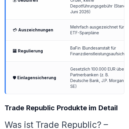
💰
Gebühren
Order, keine
Depotführungsgebühr (Stand:
Juni 2026)
Mehrfach ausgezeichnet für
💳
Auszeichnungen
ETF-Sparpläne
BaFin (Bundesanstalt für
🏧
Regulierung
Finanzdienstleistungsaufsicht)
Gesetzlich 100.000 EUR über
Partnerbanken (z. B.
🛡
Einlagensicherung
Deutsche Bank, J.P. Morgan
SE)
Trade Republic Produkte im Detail
Was ist Trade Republic? –