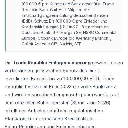
100.000 € pro Kunde und Bank geschützt. Trade
Republic Bank GmbH ist Mitglied der
Entschädigungseinrichtung deutscher Banken
(EdB). Schutz: Bis 100.000 € pro Einleger und
Kreditinstitut gemäß § 8 EinSiG. Partnerbanken:
Deutsche Bank, J.P. Morgan SE, HSBC Continental
Europe, Citibank Europe plc (Germany Branch),
Crédit Agricole CIB, Natixis, SEB.
Die
Trade Republic Einlagensicherung
gewährt einen
verlässlichen gesetzlichen Schutz des nicht
investierten Kapitals bis zu 100.000,00 EUR. Trade
Republic besitzt seit Ende 2023 die volle Banklizenz
und wird entsprechend engmaschig überwacht. Laut
dem offiziellen BaFin-Register (Stand: Juni 2026)
erfüllt der Anbieter sämtliche regulatorischen
Standards für europäische Kreditinstitute.
BaFin-Regulierung und Einlagensicherung