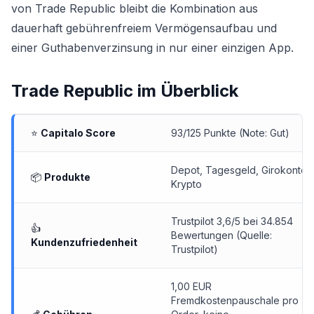
von Trade Republic bleibt die Kombination aus
dauerhaft gebührenfreiem Vermögensaufbau und
einer Guthabenverzinsung in nur einer einzigen App.
Trade Republic
im Überblick
⭐
Capitalo Score
93/125 Punkte (Note: Gut)
Depot
,
Tagesgeld
,
Girokonto
,
📦
Produkte
Krypto
Trustpilot 3,6/5 bei 34.854
👍
Bewertungen (Quelle:
Kundenzufriedenheit
Trustpilot)
1,00 EUR
Fremdkostenpauschale pro