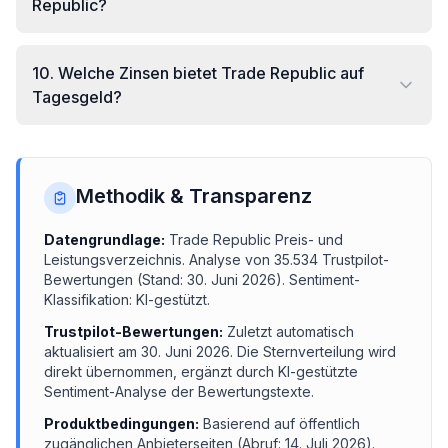
Republic?
10
.
Welche Zinsen bietet Trade Republic auf
Tagesgeld?
Methodik & Transparenz
Datengrundlage:
Trade Republic
Preis- und
Leistungsverzeichnis.
Analyse von
35.534
Trustpilot-
Bewertungen (Stand:
30. Juni 2026
). Sentiment-
Klassifikation: KI-gestützt.
Trustpilot-Bewertungen:
Zuletzt automatisch
aktualisiert am
30. Juni 2026
. Die Sternverteilung wird
direkt übernommen, ergänzt durch KI-gestützte
Sentiment-Analyse der Bewertungstexte.
Produktbedingungen:
Basierend auf öffentlich
zugänglichen Anbieterseiten (Abruf:
14. Juli 2026
).