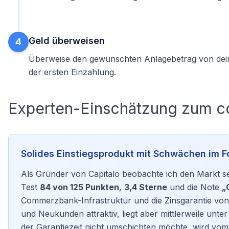
Geld überweisen
4
Überweise den gewünschten Anlagebetrag von dein
der ersten Einzahlung.
Experten-Einschätzung zum c
Solides Einstiegsprodukt mit Schwächen im F
Als Gründer von Capitalo beobachte ich den Markt se
Test
84 von 125 Punkten
,
3,4 Sterne
und die Note
„
Commerzbank-Infrastruktur und die Zinsgarantie von
und Neukunden attraktiv, liegt aber mittlerweile unt
der Garantiezeit nicht umschichten möchte, wird vom