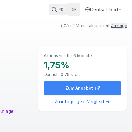
Deutschland
K
⌘
Theme wechseln
Vor 1 Monat aktualisiert
|
Anzeige
Aktionszins für 6 Monate
1,75%
Danach:
0,75%
p.a.
Zum Angebot
Zum
Tagesgeld
-Vergleich
 Anlage