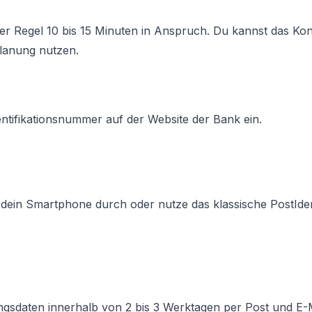
 der Regel 10 bis 15 Minuten in Anspruch. Du kannst das Kon
Planung nutzen.
ntifikationsnummer auf der Website der Bank ein.
 dein Smartphone durch oder nutze das klassische PostIde
ngsdaten innerhalb von 2 bis 3 Werktagen per Post und E-M