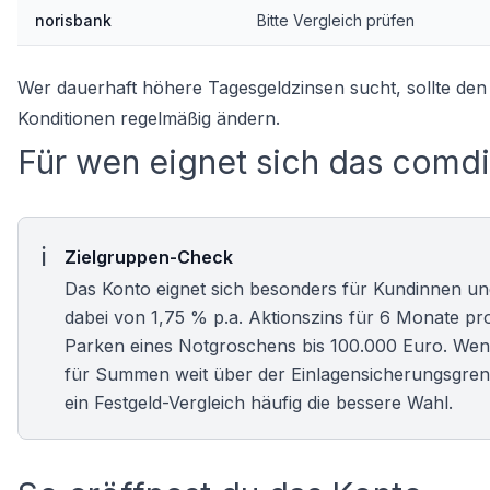
norisbank
Bitte
Vergleich prüfen
Wer dauerhaft höhere
Tagesgeldzinsen
sucht, sollte den
Konditionen regelmäßig ändern.
Für wen eignet sich das comd
Zielgruppen-Check
Das Konto eignet sich besonders für Kundinnen und
dabei von 1,75 % p.a. Aktionszins für 6 Monate prof
Parken eines Notgroschens bis 100.000 Euro. Wenig
für Summen weit über der Einlagensicherungsgrenze,
ein
Festgeld-Vergleich
häufig die bessere Wahl.