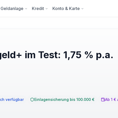
Geldanlage
Kredit
Konto & Karte
eld+ im Test: 1,75 % p.a.
ich verfügbar
Einlagensicherung bis 100.000 €
Ab 1 €