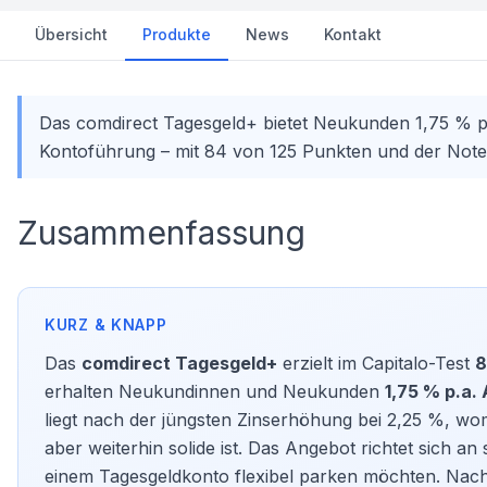
Übersicht
Produkte
News
Kontakt
Das comdirect Tagesgeld+ bietet Neukunden 1,75 % p.a
Kontoführung – mit 84 von 125 Punkten und der Note „
Zusammenfassung
Das
comdirect Tagesgeld+
erzielt im Capitalo-Test
8
erhalten Neukundinnen und Neukunden
1,75 % p.a.
liegt nach der jüngsten Zinserhöhung bei 2,25 %, wo
aber weiterhin solide ist. Das Angebot richtet sich an 
einem
Tagesgeldkonto
flexibel parken möchten. Nach 