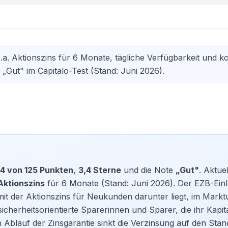
. Aktionszins für 6 Monate, tägliche Verfügbarkeit und k
Gut" im Capitalo-Test (Stand: Juni 2026).
4 von 125 Punkten
,
3,4 Sterne
und die Note
„Gut"
. Aktuel
 Aktionszins
für 6 Monate (Stand: Juni 2026). Der EZB-Ein
mit der Aktionszins für Neukunden darunter liegt, im Markt
sicherheitsorientierte Sparerinnen und Sparer, die ihr Kapit
Ablauf der Zinsgarantie sinkt die Verzinsung auf den Stan