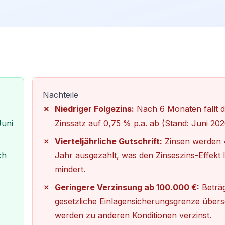
Nachteile
Niedriger Folgezins:
Nach 6 Monaten fällt d
Juni
Zinssatz auf 0,75 % p.a. ab (Stand: Juni 202
Vierteljährliche Gutschrift:
Zinsen werden 
ch
Jahr ausgezahlt, was den Zinseszins-Effekt l
mindert.
Geringere Verzinsung ab 100.000 €:
Beträg
gesetzliche Einlagensicherungsgrenze übers
werden zu anderen Konditionen verzinst.