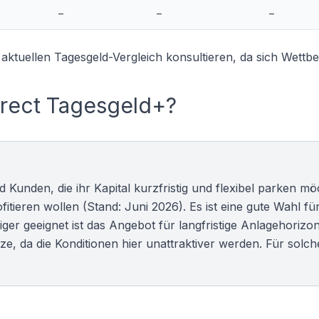
–
–
–
 aktuellen
Tagesgeld-Vergleich
konsultieren, da sich Wettb
irect Tagesgeld+?
 Kunden, die ihr Kapital kurzfristig und flexibel parken m
itieren wollen (Stand: Juni 2026). Es ist eine gute Wahl fü
er geeignet ist das Angebot für langfristige Anlagehorizo
 da die Konditionen hier unattraktiver werden. Für solche 