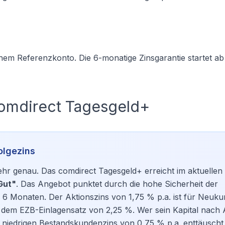
em Referenzkonto. Die 6-monatige Zinsgarantie startet a
omdirect Tagesgeld+
olgezins
hr genau. Das comdirect Tagesgeld+ erreicht im aktuellen 
Gut"
. Das Angebot punktet durch die hohe Sicherheit der
 6 Monaten. Der Aktionszins von 1,75 % p.a. ist für Neuk
er dem EZB-Einlagensatz von 2,25 %. Wer sein Kapital nach 
 niedrigen Bestandskundenzins von 0,75 % p.a. enttäuscht 