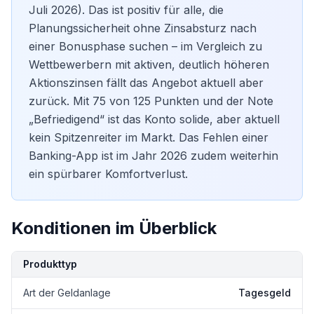
Juli 2026). Das ist positiv für alle, die
Planungssicherheit ohne Zinsabsturz nach
einer Bonusphase suchen – im Vergleich zu
Wettbewerbern mit aktiven, deutlich höheren
Aktionszinsen fällt das Angebot aktuell aber
zurück. Mit 75 von 125 Punkten und der Note
„Befriedigend“ ist das Konto solide, aber aktuell
kein Spitzenreiter im Markt. Das Fehlen einer
Banking-App ist im Jahr 2026 zudem weiterhin
ein spürbarer Komfortverlust.
Konditionen im Überblick
Kondition
Details
Produkttyp
Art der Geldanlage
Tagesgeld