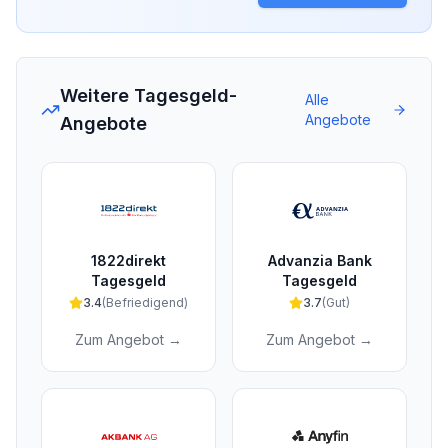
Weitere Tagesgeld-
Alle
Angebote
Angebote
1822direkt
Advanzia Bank
Tagesgeld
Tagesgeld
3.4
(
Befriedigend
)
3.7
(
Gut
)
Zum Angebot →
Zum Angebot →