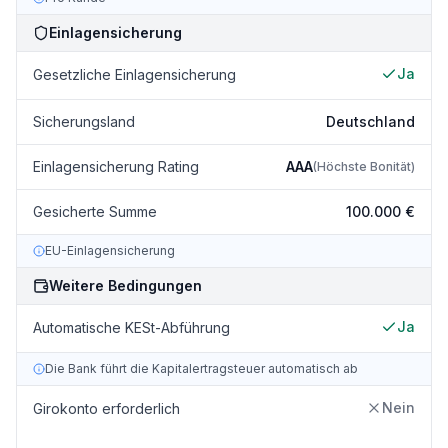
Einlagensicherung
Ja
Gesetzliche Einlagensicherung
Sicherungsland
Deutschland
Einlagensicherung Rating
AAA
(
Höchste Bonität
)
Gesicherte Summe
100.000 €
EU-Einlagensicherung
Weitere Bedingungen
Ja
Automatische KESt-Abführung
Die Bank führt die Kapitalertragsteuer automatisch ab
Nein
Girokonto erforderlich