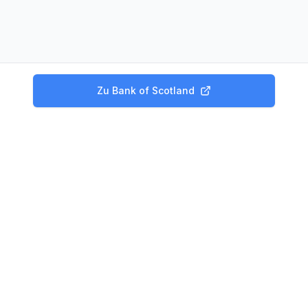
Zu
Bank of Scotland
Produkte
Tagesgeld Vergleich