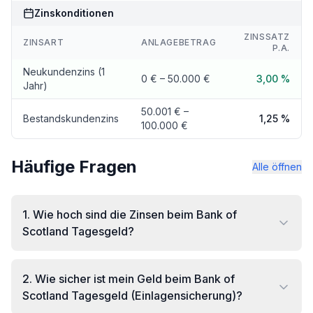
Zinskonditionen
ZINSSATZ
ZINSART
ANLAGEBETRAG
P.A.
Neukundenzins (1
0 € – 50.000 €
3,00 %
Jahr)
50.001 € –
Bestandskundenzins
1,25 %
100.000 €
Häufige Fragen
Alle öffnen
1
.
Wie hoch sind die Zinsen beim Bank of
Scotland Tagesgeld?
2
.
Wie sicher ist mein Geld beim Bank of
Scotland Tagesgeld (Einlagensicherung)?