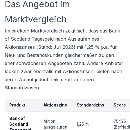
Das Angebot im
Marktvergleich
Im direkten Marktvergleich zeigt sich, dass das Bank
of Scotland Tagesgeld nach Auslaufen des
Aktionszinses (Stand: Juli 2026) mit 1,25 % p.a. für
Neu- und Bestandskunden gleichermaßen zu den
eher schwächeren Angeboten zählt. Andere Anbieter
locken zwar ebenfalls mit Aktionszinsen, bieten nach
deren Ablauf jedoch teils deutlich höhere
Standardzinsen.
Produkt
Aktionszins
Standardzins
Score
Bank of
Aktion
75/125
Scotland
1,25 %
ausgelaufen
(Befried
Tagesgeld