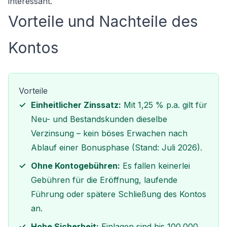
interessant.
Vorteile und Nachteile des
Kontos
Vorteile
Einheitlicher Zinssatz:
Mit 1,25 % p.a. gilt für
Neu- und Bestandskunden dieselbe
Verzinsung – kein böses Erwachen nach
Ablauf einer Bonusphase (Stand: Juli 2026).
Ohne Kontogebühren:
Es fallen keinerlei
Gebühren für die Eröffnung, laufende
Führung oder spätere Schließung des Kontos
an.
Hohe Sicherheit:
Einlagen sind bis 100.000