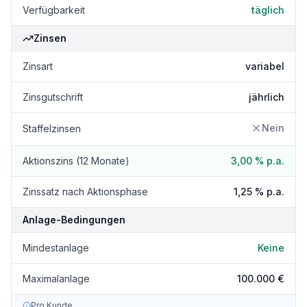
Verfügbarkeit
täglich
Zinsen
Zinsart
variabel
Zinsgutschrift
jährlich
Nein
Staffelzinsen
Aktionszins (12 Monate)
3,00 %
p.a.
Zinssatz nach Aktionsphase
1,25 %
p.a.
Anlage-Bedingungen
Mindestanlage
Keine
Maximalanlage
100.000 €
Pro Kunde