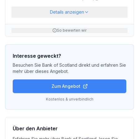
Details anzeigen
So bewerten wir
Interesse geweckt?
Besuchen Sie
Bank of Scotland
direkt und erfahren Sie
mehr über dieses Angebot.
Zum Angebot
Kostenlos & unverbindlich
Über den Anbieter
Erfahren Sie mehr über
Bank of Scotland
, lesen Sie