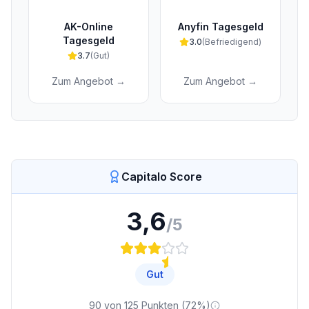
AK-Online
Anyfin Tagesgeld
Tagesgeld
3.0
(
Befriedigend
)
3.7
(
Gut
)
Zum Angebot →
Zum Angebot →
Capitalo Score
3,6
/5
Gut
90
von
125
Punkten (
72
%)