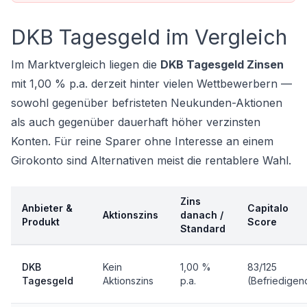
DKB Tagesgeld im Vergleich
Im Marktvergleich liegen die
DKB Tagesgeld Zinsen
mit 1,00 % p.a. derzeit hinter vielen Wettbewerbern —
sowohl gegenüber befristeten Neukunden-Aktionen
als auch gegenüber dauerhaft höher verzinsten
Konten. Für reine Sparer ohne Interesse an einem
Girokonto sind Alternativen meist die rentablere Wahl.
Zins
Anbieter &
Capitalo
Aktionszins
danach /
Produkt
Score
Standard
DKB
Kein
1,00 %
83/125
Tagesgeld
Aktionszins
p.a.
(Befriedigen