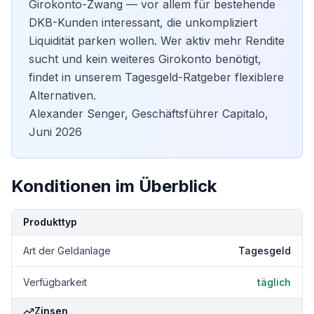
Girokonto-Zwang — vor allem für bestehende
DKB-Kunden interessant, die unkompliziert
Liquidität parken wollen. Wer aktiv mehr Rendite
sucht und kein weiteres Girokonto benötigt,
findet in unserem
Tagesgeld-Ratgeber
flexiblere
Alternativen.
Alexander Senger, Geschäftsführer Capitalo,
Juni 2026
Konditionen im Überblick
Kondition
Details
Produkttyp
Art der Geldanlage
Tagesgeld
Verfügbarkeit
täglich
Zinsen