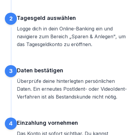
Tagesgeld auswählen
2
Logge dich in dein Online-Banking ein und
navigiere zum Bereich „Sparen & Anlegen", um
das
Tagesgeldkonto zu eröffnen
.
Daten bestätigen
3
Überprüfe deine hinterlegten persönlichen
Daten. Ein erneutes PostIdent- oder VideoIdent-
Verfahren ist als Bestandskunde nicht nötig.
Einzahlung vornehmen
4
Das Konto ist sofort sichtbar. Du kannst