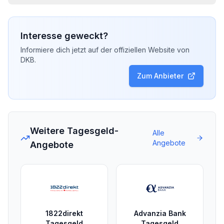
Interesse geweckt?
Informiere dich jetzt auf der offiziellen Website von
DKB
.
Zum Anbieter
Weitere Tagesgeld-
Alle
Angebote
Angebote
1822direkt
Advanzia Bank
Tagesgeld
Tagesgeld