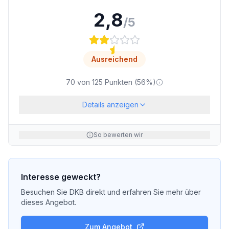
2,8
/5
Ausreichend
70
von
125
Punkten (
56
%)
Details anzeigen
So bewerten wir
Interesse geweckt?
Besuchen Sie
DKB
direkt und erfahren Sie mehr über
dieses Angebot.
Zum Angebot