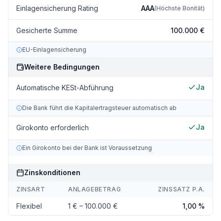
Einlagensicherung Rating
AAA
(
Höchste Bonität
)
Gesicherte Summe
100.000 €
EU-Einlagensicherung
Weitere Bedingungen
Ja
Automatische KESt-Abführung
Die Bank führt die Kapitalertragsteuer automatisch ab
Ja
Girokonto erforderlich
Ein Girokonto bei der Bank ist Voraussetzung
Zinskonditionen
ZINSART
ANLAGEBETRAG
ZINSSATZ P.A.
Flexibel
1 € – 100.000 €
1,00 %