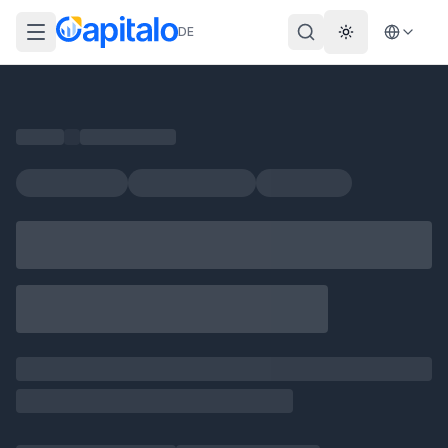
DE
Theme wechs