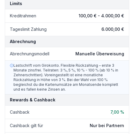
Limits
Kreditrahmen
100,00 €
-
4.000,00 €
Tageslimit Zahlung
6.000,00 €
Abrechnung
Abrechnungsmodell
Manuelle Überweisung
Lastschrift vom Girokonto. Flexible Rückzahlung – erste 3
Monate zinsfrei. Teilraten: 3 %, 5 %, 10 % - 100 % (ab 10 % in
Zehnerschritten). Voreingestellt ist eine monatliche
Rückzahlung in Höhe von 3 %. Bei der Wahl von 100 %
begleichst du die Kartenumsätze am Monatsende komplett
und es fallen keine Zinsen an.
Rewards & Cashback
Cashback
7,00 %
Cashback gilt für
Nur bei Partnern