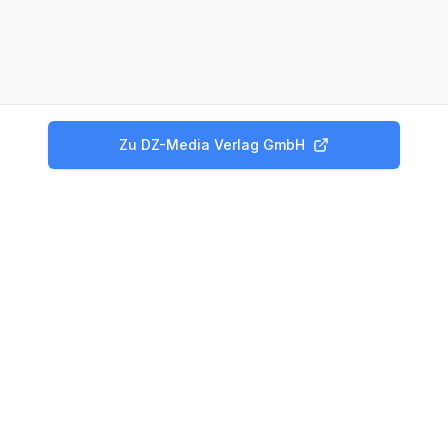
Zu
DZ-Media Verlag GmbH
Produkte
Tagesgeld Vergleich