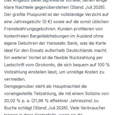
Das Angebot bietet signifikante Vorteile, denen einige
klare Nachteile gegenüberstehen (Stand: Juli 2026).
Der größte Pluspunkt ist der vollständige Verzicht auf
eine Jahresgebühr (0 €) sowie auf die sonst üblichen
Fremdwährungsgebühren. Kunden profitieren von
kostenfreien Bargeldabhebungen im Ausland ohne
eigene Gebühren der Hanseatic Bank, was die Karte
ideal für den Einsatz außerhalb Deutschlands macht.
Ein weiterer Vorteil ist die flexible Rückzahlung per
Lastschrift vom Girokonto, die sich bequem auf 100 %
Vollzahlung einstellen lässt, um
unnötige Kosten
zu
vermeiden.
Demgegenüber steht als Hauptnachteil die
voreingestellte Teilzahlung, die mit einem Sollzins von
20,02 % p. a. (21,96 % effektiver Jahreszins) zu
Buche schlägt (Stand: Juli 2026). Viele Verbraucher