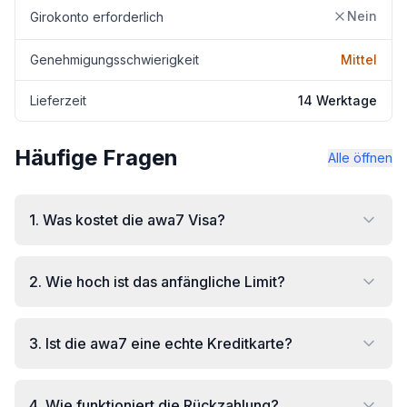
Nein
Girokonto erforderlich
Genehmigungsschwierigkeit
Mittel
Lieferzeit
14 Werktage
Häufige Fragen
Alle öffnen
1
.
Was kostet die awa7 Visa?
2
.
Wie hoch ist das anfängliche Limit?
3
.
Ist die awa7 eine echte Kreditkarte?
4
.
Wie funktioniert die Rückzahlung?