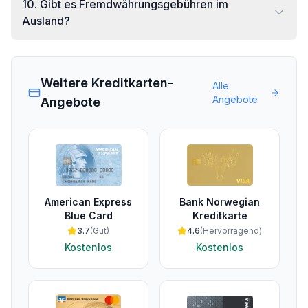
10
.
Gibt es Fremdwährungsgebühren im
Ausland?
Weitere Kreditkarten-
Alle
Angebote
Angebote
American Express
Bank Norwegian
Blue Card
Kreditkarte
3.7
(
Gut
)
4.6
(
Hervorragend
)
Kostenlos
Kostenlos