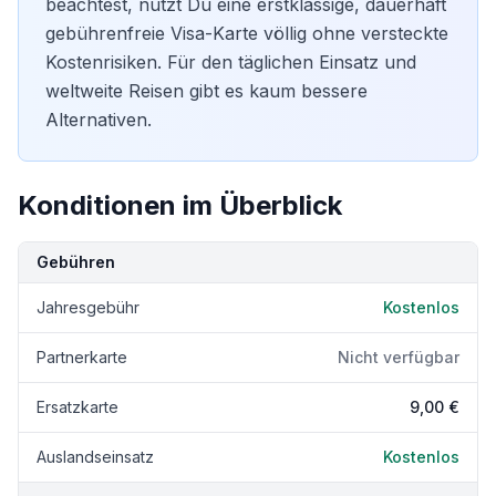
beachtest, nutzt Du eine erstklassige, dauerhaft
gebührenfreie Visa-Karte völlig ohne versteckte
Kostenrisiken. Für den
täglichen Einsatz
und
weltweite Reisen gibt es kaum bessere
Alternativen.
Konditionen im Überblick
Kondition
Details
Gebühren
Jahresgebühr
Kostenlos
Partnerkarte
Nicht verfügbar
Ersatzkarte
9,00 €
Auslandseinsatz
Kostenlos