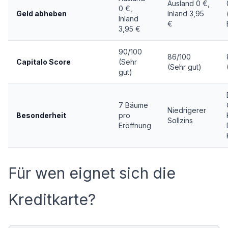
Ausland 0 €,
0 €,
Geld abheben
Inland 3,95
Inland
€
3,95 €
90/100
86/100
Capitalo Score
(Sehr
(Sehr gut)
gut)
7 Bäume
Niedrigerer
Besonderheit
pro
Sollzins
Eröffnung
Für wen eignet sich die
Kreditkarte?