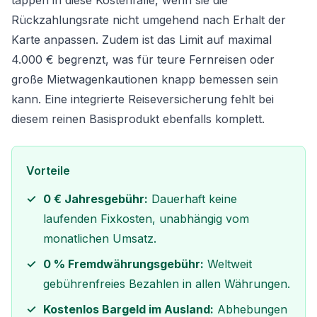
tappen in diese Kostenfalle, wenn sie die
Rückzahlungsrate nicht umgehend nach Erhalt der
Karte anpassen. Zudem ist das Limit auf maximal
4.000 € begrenzt, was für teure Fernreisen oder
große Mietwagenkautionen knapp bemessen sein
kann. Eine integrierte
Reiseversicherung
fehlt bei
diesem reinen Basisprodukt ebenfalls komplett.
Vorteile
0 € Jahresgebühr:
Dauerhaft keine
laufenden Fixkosten, unabhängig vom
monatlichen Umsatz.
0 % Fremdwährungsgebühr:
Weltweit
gebührenfreies Bezahlen in allen Währungen.
Kostenlos Bargeld im Ausland:
Abhebungen