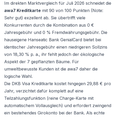
Im direkten Marktvergleich für Juli 2026 schneidet die
awa7 Kreditkarte
mit 90 von 100 Punkten (Note:
Sehr gut) exzellent ab. Sie übertrifft viele
Konkurrenten durch die Kombination aus 0 €
Jahresgebühr und 0 % Fremdwährungsgebühr. Die
hauseigene
Hanseatic Bank GenialCard
bietet bei
identischer Jahresgebühr einen niedrigeren Sollzins
von 18,30 % p. a., ihr fehlt jedoch der ökologische
Aspekt der 7 gepflanzten Bäume. Für
umweltbewusste Kunden ist die awa7 daher die
logische Wahl.
Die
DKB Visa Kreditkarte
kostet hingegen 29,88 € pro
Jahr, verzichtet dafür komplett auf eine
Teilzahlungsfunktion (reine Charge-Karte mit
automatischem Vollausgleich) und erfordert zwingend
ein bestehendes Girokonto bei der Bank. Als echte