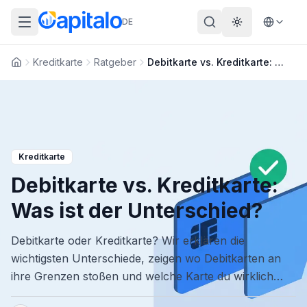
DE
Theme wechs
Kreditkarte
Ratgeber
Debitkarte vs. Kreditkarte: Was ist der Unterschied?
Startseite
Kreditkarte
Debitkarte vs. Kreditkarte:
Was ist der Unterschied?
Debitkarte oder Kreditkarte? Wir erklären die
wichtigsten Unterschiede, zeigen wo Debitkarten an
ihre Grenzen stoßen und welche Karte du wirklich
brauchst.