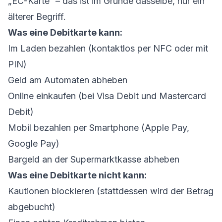
„EC-Karte“ – das ist im Grunde dasselbe, nur ein
älterer Begriff.
Was eine Debitkarte kann:
Im Laden bezahlen (kontaktlos per NFC oder mit
PIN)
Geld am Automaten abheben
Online einkaufen (bei Visa Debit und Mastercard
Debit)
Mobil bezahlen per Smartphone (Apple Pay,
Google Pay)
Bargeld an der Supermarktkasse abheben
Was eine Debitkarte nicht kann:
Kautionen blockieren (stattdessen wird der Betrag
abgebucht)