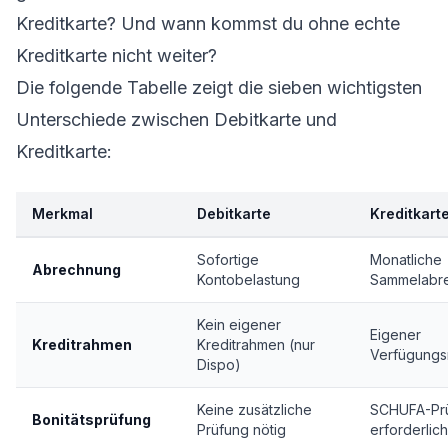
Kreditkarte? Und wann kommst du ohne echte
Kreditkarte nicht weiter?
Die folgende Tabelle zeigt die sieben wichtigsten
Unterschiede zwischen Debitkarte und
Kreditkarte:
Merkmal
Debitkarte
Kreditkart
Sofortige
Monatliche
Abrechnung
Kontobelastung
Sammelabr
Kein eigener
Eigener
Kreditrahmen
Kreditrahmen (nur
Verfügung
Dispo)
Keine zusätzliche
SCHUFA-Pr
Bonitätsprüfung
Prüfung nötig
erforderlich