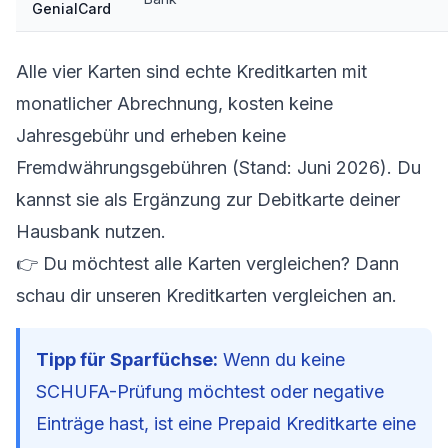
GenialCard
Alle vier Karten sind echte Kreditkarten mit
monatlicher Abrechnung, kosten keine
Jahresgebühr und erheben keine
Fremdwährungsgebühren (Stand: Juni 2026). Du
kannst sie als Ergänzung zur Debitkarte deiner
Hausbank nutzen.
👉 Du möchtest alle Karten vergleichen? Dann
schau dir unseren
Kreditkarten vergleichen
an.
Tipp für Sparfüchse:
Wenn du keine
SCHUFA-Prüfung möchtest oder negative
Einträge hast, ist eine
Prepaid Kreditkarte
eine