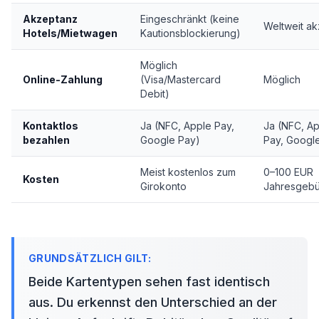
Akzeptanz
Eingeschränkt (keine
Weltweit ak
Hotels/Mietwagen
Kautionsblockierung)
Möglich
Online-Zahlung
(Visa/Mastercard
Möglich
Debit)
Kontaktlos
Ja (NFC, Apple Pay,
Ja (NFC, A
bezahlen
Google Pay)
Pay, Googl
Meist kostenlos zum
0–100 EUR
Kosten
Girokonto
Jahresgebü
Beide Kartentypen sehen fast identisch
aus. Du erkennst den Unterschied an der