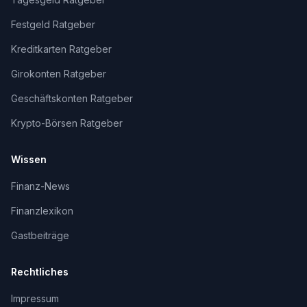
Festgeld Ratgeber
Kreditkarten Ratgeber
Girokonten Ratgeber
Geschäftskonten Ratgeber
Krypto-Börsen Ratgeber
Wissen
Finanz-News
Finanzlexikon
Gastbeiträge
Rechtliches
Impressum