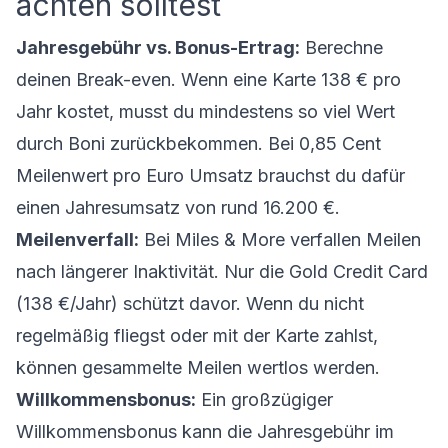
achten solltest
Jahresgebühr vs. Bonus-Ertrag:
Berechne
deinen Break-even. Wenn eine Karte 138 € pro
Jahr kostet, musst du mindestens so viel Wert
durch Boni zurückbekommen. Bei 0,85 Cent
Meilenwert pro Euro Umsatz brauchst du dafür
einen Jahresumsatz von rund 16.200 €.
Meilenverfall:
Bei Miles & More verfallen Meilen
nach längerer Inaktivität. Nur die Gold Credit Card
(138 €/Jahr) schützt davor. Wenn du nicht
regelmäßig fliegst oder mit der Karte zahlst,
können gesammelte Meilen wertlos werden.
Willkommensbonus:
Ein großzügiger
Willkommensbonus kann die Jahresgebühr im