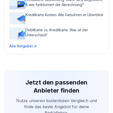
& wie funktioniert die Abrechnung?
Kreditkarte Kosten: Alle Gebühren im Überblick
Debitkarte vs. Kreditkarte: Was ist der
Unterschied?
Alle Ratgeber
Jetzt den passenden
Anbieter finden
Nutze unseren kostenlosen Vergleich und
finde das beste Angebot für deine
Bedürfnisse.