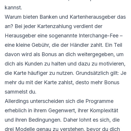
kannst.
Warum bieten Banken und Kartenherausgeber das
an? Bei jeder Kartenzahlung verdient der
Herausgeber eine sogenannte Interchange-Fee –
eine kleine Gebühr, die der Händler zahlt. Ein Teil
davon wird als Bonus an dich weitergegeben, um
dich als Kunden zu halten und dazu zu motivieren,
die Karte häufiger zu nutzen. Grundsätzlich gilt: Je
mehr du mit der Karte zahlst, desto mehr Bonus
sammelst du.
Allerdings unterscheiden sich die Programme
erheblich in ihrem Gegenwert, ihrer Komplexität
und ihren Bedingungen. Daher lohnt es sich, die
drei Modelle genau zu verstehen, bevor du dich