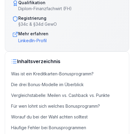
Qualifikation
Diplom-Finanzfachwirt (FH)
Registrierung
§34c & §34d GewO
Mehr erfahren
LinkedIn-Profil
Inhaltsverzeichnis
Was ist ein Kreditkarten-Bonusprogramm?
Die drei Bonus-Modelle im Überblick
Vergleichstabelle: Meilen vs. Cashback vs. Punkte
Für wen lohnt sich welches Bonusprogramm?
Worauf du bei der Wahl achten solltest
Häufige Fehler bei Bonusprogrammen