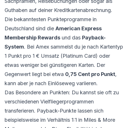
Sachprämien, Reisebuchungen oder sogar als
Guthaben auf deiner Kreditkartenabrechnung.
Die bekanntesten Punkteprogramme in
Deutschland sind die
American Express
Membership Rewards
und das
Payback-
System
. Bei Amex sammelst du je nach Kartentyp
1 Punkt pro 1 € Umsatz (Platinum Card) oder
etwas weniger bei günstigeren Karten. Der
Gegenwert liegt bei etwa
0,75 Cent pro Punkt
,
kann aber je nach Einlöseweg variieren.
Das Besondere an Punkten: Du kannst sie oft zu
verschiedenen Vielfliegerprogrammen
transferieren. Payback-Punkte lassen sich
beispielsweise im Verhältnis 1:1 in Miles & More