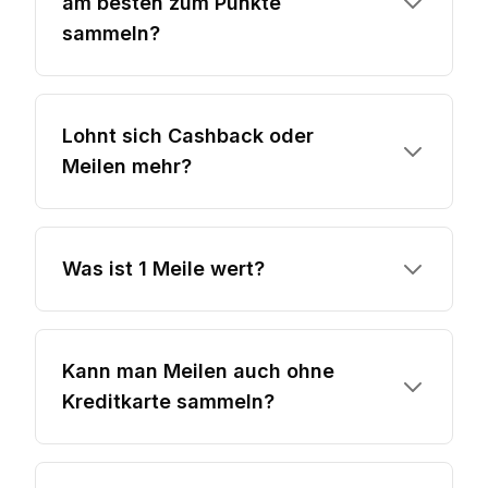
am besten zum Punkte
sammeln?
Lohnt sich Cashback oder
Meilen mehr?
Was ist 1 Meile wert?
Kann man Meilen auch ohne
Kreditkarte sammeln?