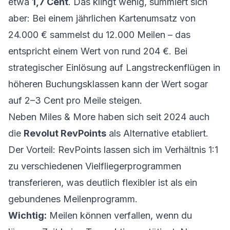
etwa
1,7 Cent
. Das klingt wenig, summiert sich
aber: Bei einem jährlichen Kartenumsatz von
24.000 € sammelst du 12.000 Meilen – das
entspricht einem Wert von rund 204 €. Bei
strategischer Einlösung auf Langstreckenflügen in
höheren Buchungsklassen kann der Wert sogar
auf 2–3 Cent pro Meile steigen.
Neben Miles & More haben sich seit 2024 auch
die
Revolut RevPoints
als Alternative etabliert.
Der Vorteil: RevPoints lassen sich im Verhältnis 1:1
zu verschiedenen Vielfliegerprogrammen
transferieren, was deutlich flexibler ist als ein
gebundenes Meilenprogramm.
Wichtig:
Meilen können verfallen, wenn du