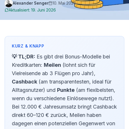
Alexander Senger
10. Mai 2026
Aktualisiert:
19. Juni 2026
💡 TL;DR:
Es gibt drei Bonus-Modelle bei
Kreditkarten:
Meilen
(lohnt sich für
Vielreisende ab 3 Flügen pro Jahr),
Cashback
(am transparentesten, ideal für
Alltagsnutzer) und
Punkte
(am flexibelsten,
wenn du verschiedene Einlösewege nutzt).
Bei 12.000 € Jahresumsatz bringt Cashback
direkt 60–120 € zurück, Meilen haben
dagegen einen potenziellen Gegenwert von