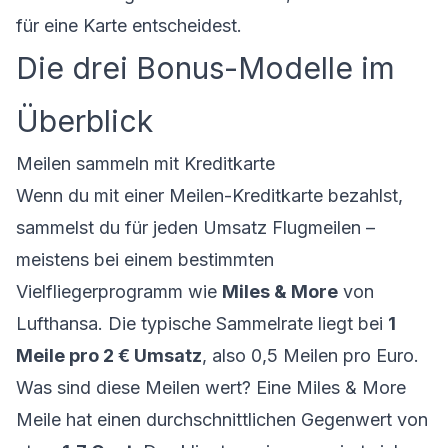
für eine Karte entscheidest.
Die drei Bonus-Modelle im
Überblick
Meilen sammeln mit Kreditkarte
Wenn du mit einer Meilen-Kreditkarte bezahlst,
sammelst du für jeden Umsatz Flugmeilen –
meistens bei einem bestimmten
Vielfliegerprogramm wie
Miles & More
von
Lufthansa. Die typische Sammelrate liegt bei
1
Meile pro 2 € Umsatz
, also 0,5 Meilen pro Euro.
Was sind diese Meilen wert? Eine Miles & More
Meile hat einen durchschnittlichen Gegenwert von