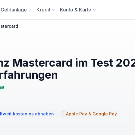
Geldanlage
Kredit
Konto & Karte
stercard
nz Mastercard im Test 20
rfahrungen
gut
ltweit kostenlos abheben
Apple Pay & Google Pay