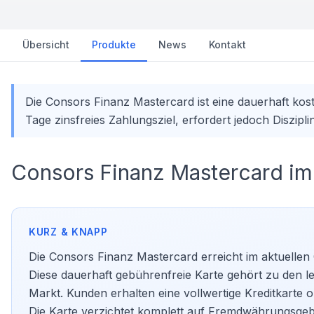
Übersicht
Produkte
News
Kontakt
Die Consors Finanz Mastercard ist eine dauerhaft ko
Tage zinsfreies Zahlungsziel, erfordert jedoch Diszipl
Consors Finanz Mastercard im
Die Consors Finanz Mastercard erreicht im aktuellen 
Diese dauerhaft gebührenfreie Karte gehört zu den l
Markt. Kunden erhalten eine vollwertige
Kreditkarte
oh
Die Karte verzichtet komplett auf Fremdwährungsgebü