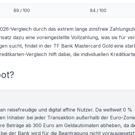
89 / 100
84 / 100
026-Vergleich durch das extrem lange zinsfreie Zahlungszi
satz dazu eine voreingestellte Vollzahlung, was sie für ve
en sucht, findet in der
TF Bank Mastercard Gold
eine star
reditkarten-Vergleich
hilft dabei, die individuellen
Kreditkart
bot?
n reisefreudige und digital affine Nutzer. Da weltweit 0 %
 Inhaber bei jeder Transaktion außerhalb der Euro-Zon
ößere Beträge ab 300 Euro am Geldautomaten abheben, da di
bei der Bank wird für die Beantragung nicht vorausgesetzt