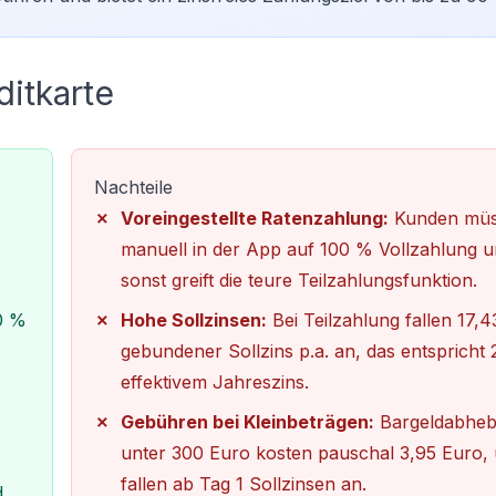
ditkarte
Nachteile
Voreingestellte Ratenzahlung:
Kunden mü
manuell in der App auf 100 % Vollzahlung u
sonst greift die teure Teilzahlungsfunktion.
 0 %
Hohe Sollzinsen:
Bei Teilzahlung fallen 17,
gebundener Sollzins p.a. an, das entspricht
effektivem Jahreszins.
Gebühren bei Kleinbeträgen:
Bargeldabhe
unter 300 Euro kosten pauschal 3,95 Euro,
fallen ab Tag 1 Sollzinsen an.
d