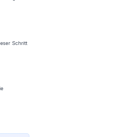
eser Schritt
ie