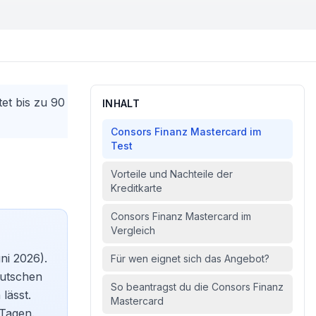
et bis zu 90
INHALT
Consors Finanz Mastercard im
Test
Vorteile und Nachteile der
Kreditkarte
Consors Finanz Mastercard im
Vergleich
ni 2026).
Für wen eignet sich das Angebot?
eutschen
So beantragst du die Consors Finanz
lässt.
Mastercard
 Tagen.