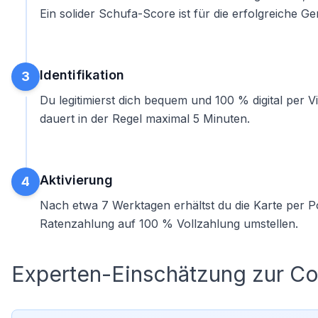
Ein solider
Schufa-Score
ist für die erfolgreiche G
Identifikation
3
Du legitimierst dich bequem und 100 % digital per 
dauert in der Regel maximal 5 Minuten.
Aktivierung
4
Nach etwa 7 Werktagen erhältst du die Karte per Post
Ratenzahlung auf 100 % Vollzahlung umstellen.
Experten-Einschätzung zur Co