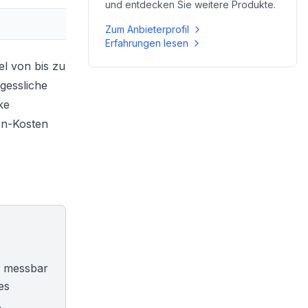
und entdecken Sie weitere Produkte.
Zum Anbieterprofil
Erfahrungen lesen
el von bis zu
rgessliche
ke
en-Kosten
e messbar
es
.