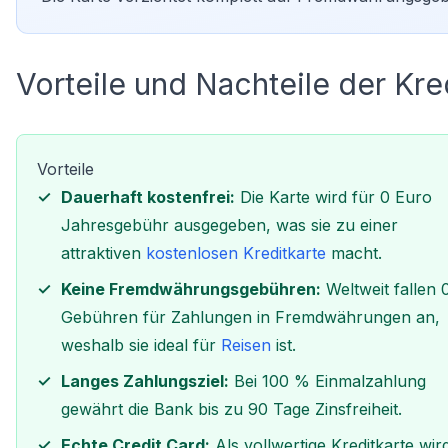
Vorteile und Nachteile der Kre
Vorteile
Dauerhaft kostenfrei:
Die Karte wird für 0 Euro
Jahresgebühr ausgegeben, was sie zu einer
attraktiven
kostenlosen Kreditkarte
macht.
Keine Fremdwährungsgebühren:
Weltweit fallen
Gebühren für Zahlungen in Fremdwährungen an,
weshalb sie ideal für
Reisen
ist.
Langes Zahlungsziel:
Bei 100 % Einmalzahlung
gewährt die Bank bis zu 90 Tage Zinsfreiheit.
Echte Credit Card:
Als vollwertige Kreditkarte wir