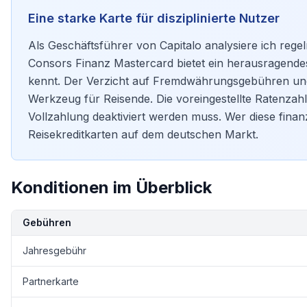
Eine starke Karte für disziplinierte Nutzer
Als Geschäftsführer von Capitalo analysiere ich rege
Consors Finanz Mastercard bietet ein herausragendes
kennt. Der Verzicht auf Fremdwährungsgebühren un
Werkzeug für Reisende. Die voreingestellte Ratenzahl
Vollzahlung deaktiviert werden muss. Wer diese finanzie
Reisekreditkarten auf dem deutschen Markt.
Konditionen im Überblick
Kondition
Details
Gebühren
Jahresgebühr
Partnerkarte