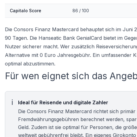
Capitalo Score
86 / 100
Die Consors Finanz Mastercard behauptet sich im Juni 2
90 Tagen. Die
Hanseatic Bank GenialCard
bietet im Gegen
Nutzer sicherer macht. Wer zusätzlich Reiseversicherung
Alternative mit 0 Euro Jahresgebühr. Ein umfassender
K
optimal abzustimmen.
Für wen eignet sich das Ange
Ideal für Reisende und digitale Zahler
Die Consors Finanz Mastercard richtet sich primär a
Fremdwährungsgebühren berechnet werden, sparen
Geld. Zudem ist sie optimal für Personen, die gr
weltweit gebührenfrei bleibt. Ein eigenes
Girokonto