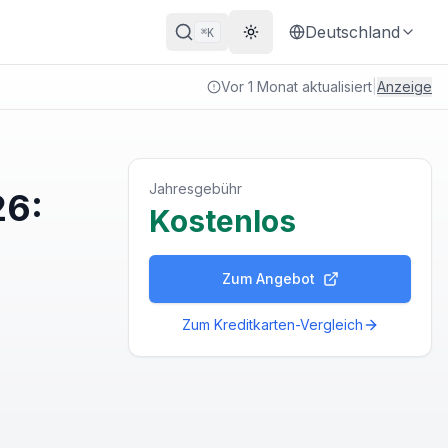
Deutschland
K
⌘
Theme wechseln
Vor 1 Monat aktualisiert
|
Anzeige
Jahresgebühr
26:
Kostenlos
Zum Angebot
Zum Kreditkarten-Vergleich