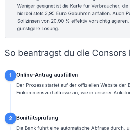
Weniger geeignet ist die Karte für Verbraucher, d
hierbei stets 3,95 Euro Gebühren anfallen. Auch P
Sollzinsen von 20,90 % effektiv vorsichtig agieren. 
günstigere Lösung.
So beantragst du die Consors
Online-Antrag ausfüllen
1
Der Prozess startet auf der offiziellen Website der
Einkommensverhältnisse an, wie in unserer Anleit
Bonitätsprüfung
2
Die Bank führt eine automatische Abfrage durch, u