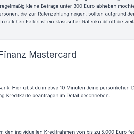
ie regelmäßig kleine Beträge unter 300 Euro abheben möcht
ersonen, die zur Ratenzahlung neigen, sollten aufgrund d
In solchen Fällen ist ein klassischer
Ratenkredit
oft die wei
 Finanz Mastercard
 Bank. Hier gibst du in etwa 10 Minuten deine persönlichen
ung
Kreditkarte beantragen
im Detail beschrieben.
m den individuellen Kreditrahmen von bis zu 5.000 Euro fe