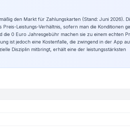
lmäßig den Markt für Zahlungskarten (Stand: Juni 2026). D
 Preis-Leistungs-Verhältnis, sofern man die Konditionen g
d die 0 Euro Jahresgebühr machen sie zu einem echten P
ung ist jedoch eine Kostenfalle, die zwingend in der App a
lle Disziplin mitbringt, erhält eine der leistungsstärksten