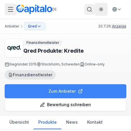
DE
Theme wechs
Anbieter
Qred
20.7.26
|
Anzeige
Finanzdienstleister
Qred Produkte: Kredite
Gegründet
2015
Stockholm, Schweden
Online-only
Finanzdienstleister
Zum Anbieter
Bewertung schreiben
Übersicht
Produkte
News
Kontakt