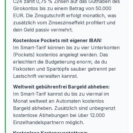
C24 zahlt 0,75 % Zinsen auf das Guthaben des
Girokontos bis zu einem Betrag von 50.000
EUR. Die Zinsgutschrift erfolgt monatlich, was
zusätzlich vom Zinseszinseffekt profitiert und
dein Geld passiv vermehrt.
Kostenlose Pockets mit eigener IBAN:
Im Smart-Tarif können bis zu vier Unterkonten
(Pockets) kostenlos angelegt werden. Das
erleichtert die Budgetierung enorm, da du
Fixkosten und Spartöpfe sauber getrennt per
Lastschrift verwalten kannst.
Weltweit gebührenfrei Bargeld abheben:
Im Smart-Tarif kannst du bis zu viermal im
Monat weltweit an Automaten kostenlos
Bargeld abheben. Zusätzlich sind unbegrenzt
kostenlose Abhebungen bei über 12.000
Einzelhandelspartnern möglich.