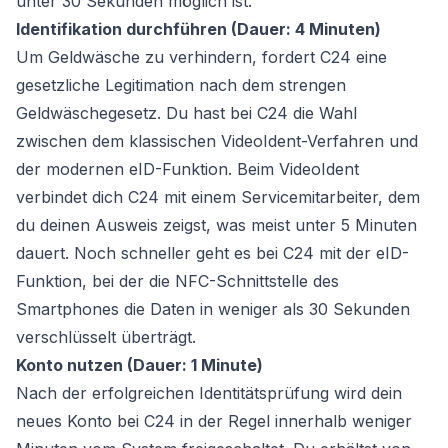
unter 30 Sekunden möglich ist.
Identifikation durchführen (Dauer: 4 Minuten)
Um Geldwäsche zu verhindern, fordert C24 eine
gesetzliche Legitimation nach dem strengen
Geldwäschegesetz. Du hast bei C24 die Wahl
zwischen dem klassischen VideoIdent-Verfahren und
der modernen eID-Funktion. Beim VideoIdent
verbindet dich C24 mit einem Servicemitarbeiter, dem
du deinen Ausweis zeigst, was meist unter 5 Minuten
dauert. Noch schneller geht es bei C24 mit der eID-
Funktion, bei der die NFC-Schnittstelle des
Smartphones die Daten in weniger als 30 Sekunden
verschlüsselt überträgt.
Konto nutzen (Dauer: 1 Minute)
Nach der erfolgreichen Identitätsprüfung wird dein
neues Konto bei C24 in der Regel innerhalb weniger