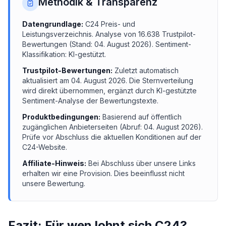
Methodik & Transparenz
Datengrundlage:
C24
Preis- und
Leistungsverzeichnis.
Analyse von
16.638
Trustpilot-
Bewertungen (Stand:
04. August 2026
). Sentiment-
Klassifikation: KI-gestützt.
Trustpilot-Bewertungen:
Zuletzt automatisch
aktualisiert am
04. August 2026
. Die Sternverteilung
wird direkt übernommen, ergänzt durch KI-gestützte
Sentiment-Analyse der Bewertungstexte.
Produktbedingungen:
Basierend auf öffentlich
zugänglichen Anbieterseiten (Abruf:
04. August 2026
).
Prüfe vor Abschluss die aktuellen Konditionen auf der
C24
-Website.
Affiliate-Hinweis:
Bei Abschluss über unsere Links
erhalten wir eine Provision. Dies beeinflusst nicht
unsere Bewertung.
Fazit: Für wen lohnt sich
C24
?