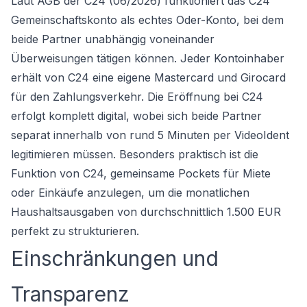
Laut AGB der C24 (06/2026) funktioniert das C24
Gemeinschaftskonto als echtes Oder-Konto, bei dem
beide Partner unabhängig voneinander
Überweisungen tätigen können. Jeder Kontoinhaber
erhält von C24 eine eigene Mastercard und Girocard
für den Zahlungsverkehr. Die Eröffnung bei C24
erfolgt komplett digital, wobei sich beide Partner
separat innerhalb von rund 5 Minuten per VideoIdent
legitimieren müssen. Besonders praktisch ist die
Funktion von C24, gemeinsame Pockets für Miete
oder Einkäufe anzulegen, um die monatlichen
Haushaltsausgaben von durchschnittlich 1.500 EUR
perfekt zu strukturieren.
Einschränkungen und
Transparenz