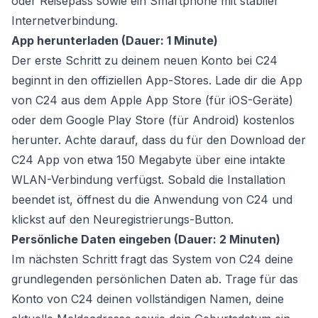
oder Reisepass sowie ein Smartphone mit stabiler
Internetverbindung.
App herunterladen (Dauer: 1 Minute)
Der erste Schritt zu deinem neuen Konto bei C24
beginnt in den offiziellen App-Stores. Lade dir die App
von C24 aus dem Apple App Store (für iOS-Geräte)
oder dem Google Play Store (für Android) kostenlos
herunter. Achte darauf, dass du für den Download der
C24 App von etwa 150 Megabyte über eine intakte
WLAN-Verbindung verfügst. Sobald die Installation
beendet ist, öffnest du die Anwendung von C24 und
klickst auf den Neuregistrierungs-Button.
Persönliche Daten eingeben (Dauer: 2 Minuten)
Im nächsten Schritt fragt das System von C24 deine
grundlegenden persönlichen Daten ab. Trage für das
Konto von C24 deinen vollständigen Namen, deine