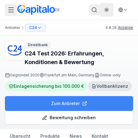
DE
Theme wechs
Anbieter
C24
4.8.26
|
Anzeige
Direktbank
C24 Test 2026: Erfahrungen,
Konditionen & Bewertung
Gegründet
2020
Frankfurt am Main, Germany
Online-only
Einlagensicherung bis 100.000 €
Vollbanklizenz
Zum Anbieter
Bewertung schreiben
Übersicht
Produkte
News
Kontakt