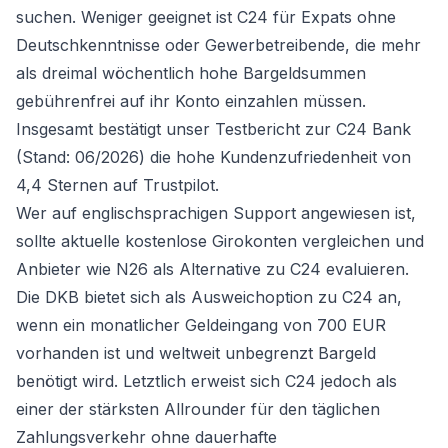
suchen. Weniger geeignet ist C24 für Expats ohne
Deutschkenntnisse oder Gewerbetreibende, die mehr
als dreimal wöchentlich hohe Bargeldsummen
gebührenfrei auf ihr Konto einzahlen müssen.
Insgesamt bestätigt unser Testbericht zur C24 Bank
(Stand: 06/2026) die hohe Kundenzufriedenheit von
4,4 Sternen auf Trustpilot.
Wer auf englischsprachigen Support angewiesen ist,
sollte
aktuelle kostenlose Girokonten vergleichen
und
Anbieter wie N26 als Alternative zu C24 evaluieren.
Die DKB bietet sich als Ausweichoption zu C24 an,
wenn ein monatlicher Geldeingang von 700 EUR
vorhanden ist und weltweit unbegrenzt Bargeld
benötigt wird. Letztlich erweist sich C24 jedoch als
einer der stärksten Allrounder für den täglichen
Zahlungsverkehr ohne dauerhafte