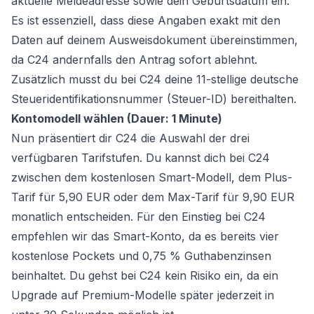
aktuelle Meldeadresse sowie dein Geburtsdatum ein.
Es ist essenziell, dass diese Angaben exakt mit den
Daten auf deinem Ausweisdokument übereinstimmen,
da C24 andernfalls den Antrag sofort ablehnt.
Zusätzlich musst du bei C24 deine 11-stellige deutsche
Steueridentifikationsnummer (Steuer-ID) bereithalten.
Kontomodell wählen (Dauer: 1 Minute)
Nun präsentiert dir C24 die Auswahl der drei
verfügbaren Tarifstufen. Du kannst dich bei C24
zwischen dem kostenlosen Smart-Modell, dem Plus-
Tarif für 5,90 EUR oder dem Max-Tarif für 9,90 EUR
monatlich entscheiden. Für den Einstieg bei C24
empfehlen wir das Smart-Konto, da es bereits vier
kostenlose Pockets und 0,75 % Guthabenzinsen
beinhaltet. Du gehst bei C24 kein Risiko ein, da ein
Upgrade auf Premium-Modelle später jederzeit in