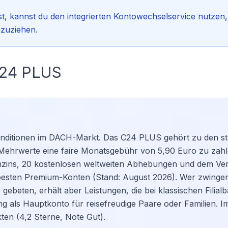
, kannst du den integrierten
Kontowechselservice
nutzen
mzuziehen.
C24 PLUS
 Konditionen im DACH-Markt. Das C24 PLUS gehört zu den s
e Mehrwerte eine faire Monatsgebühr von 5,90 Euro zu zahl
nzins, 20 kostenlosen weltweiten Abhebungen und dem Ver
esten Premium-Konten (Stand: August 2026). Wer zwingen
gebeten, erhält aber Leistungen, die bei klassischen Filial
ng als Hauptkonto für reisefreudige Paare oder Familien. I
en (4,2 Sterne, Note Gut).