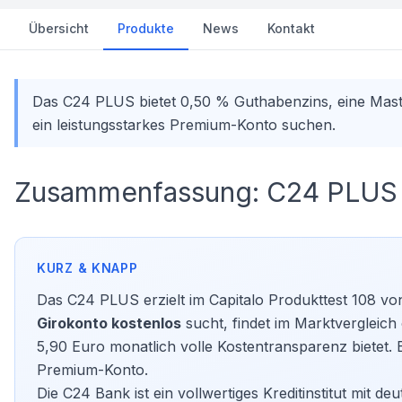
Übersicht
Produkte
News
Kontakt
Das C24 PLUS bietet 0,50 % Guthabenzins, eine Master
ein leistungsstarkes Premium-Konto suchen.
Zusammenfassung: C24 PLUS i
Das C24 PLUS erzielt im Capitalo Produkttest 108 vo
Girokonto kostenlos
sucht, findet im Marktvergleic
5,90 Euro monatlich volle Kostentransparenz bietet. 
Premium-Konto.
Die C24 Bank ist ein vollwertiges Kreditinstitut mit d