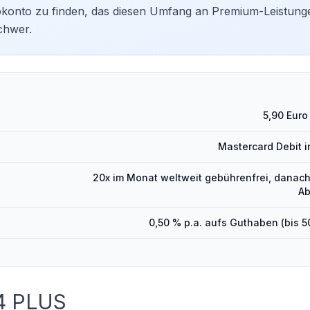
rokonto zu finden, das diesen Umfang an Premium-Leistun
chwer.
5,90 Euro
Mastercard Debit i
20x im Monat weltweit gebührenfrei, danach
A
0,50 % p.a. aufs Guthaben (bis 5
24 PLUS