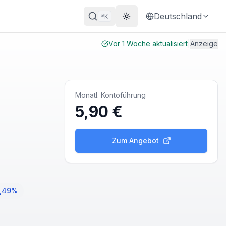
Deutschland
K
⌘
Theme wechseln
Vor 1 Woche aktualisiert
|
Anzeige
Monatl. Kontoführung
5,90 €
Zum Angebot
7,49%