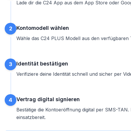
Lade dir die C24 App aus dem App Store oder Googl
Kontomodell wählen
2
Wähle das C24 PLUS Modell aus den verfügbaren Ta
Identität bestätigen
3
Verifiziere deine Identität schnell und sicher per V
Vertrag digital signieren
4
Bestätige die Kontoeröffnung digital per SMS-TAN.
einsatzbereit.