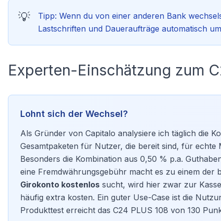
Tipp: Wenn du von einer anderen Bank wechselst
Lastschriften und Daueraufträge automatisch u
Experten-Einschätzung zum 
Lohnt sich der Wechsel?
Als Gründer von Capitalo analysiere ich täglich die
Gesamtpaketen für Nutzer, die bereit sind, für echt
Besonders die Kombination aus 0,50 % p.a. Guthabe
eine Fremdwährungsgebühr macht es zu einem der b
Girokonto kostenlos
sucht, wird hier zwar zur Kasse 
häufig extra kosten. Ein guter Use-Case ist die Nutzu
Produkttest erreicht das C24 PLUS 108 von 130 Punkt