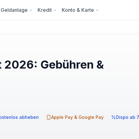
Geldanlage
Kredit
Konto & Karte
t 2026: Gebühren &
kostenlos abheben
Apple Pay & Google Pay
Dispo ab 