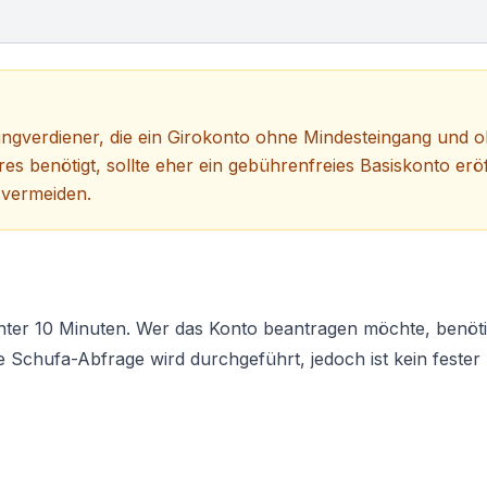
ngverdiener, die ein
Girokonto ohne Mindesteingang
und o
 benötigt, sollte eher ein gebührenfreies Basiskonto erö
 vermeiden.
S
unter 10 Minuten. Wer das Konto beantragen möchte, benötig
e Schufa-Abfrage wird durchgeführt, jedoch ist kein fester