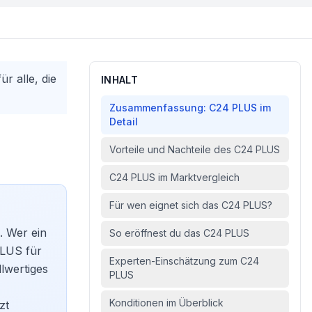
r alle, die
INHALT
Zusammenfassung: C24 PLUS im
Detail
Vorteile und Nachteile des C24 PLUS
C24 PLUS im Marktvergleich
Für wen eignet sich das C24 PLUS?
. Wer ein
So eröffnest du das C24 PLUS
PLUS für
Experten-Einschätzung zum C24
lwertiges
PLUS
Konditionen im Überblick
zt