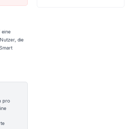
 eine
Nutzer, die
Smart
n pro
ine
rte