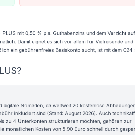
4 PLUS mit 0,50 % p.a. Guthabenzins und dem Verzicht auf
ich. Damit eignet es sich vor allem für Vielreisende und 
lich ein gebührenfreies Basiskonto sucht, ist mit dem
C24 
PLUS?
nd digitale Nomaden, da weltweit 20 kostenlose Abhebunge
ühr inkludiert sind (Stand: August 2026). Auch technikaff
 bis zu 4 Unterkonten strukturieren möchten, gehören zur
die monatlichen Kosten von 5,90 Euro schnell durch gespa