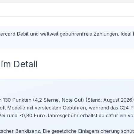
card Debit und weltweit gebührenfreie Zahlungen. Ideal fü
m Detail
n 130 Punkten (4,2 Sterne, Note Gut) (Stand: August 2026)
h oft Modelle mit versteckten Gebühren, während das C24 
Bei rund 70,80 Euro Jahresgebühr erhältst du dafür ein vol
eutscher Banklizenz. Die gesetzliche Einlagensicherung schüt