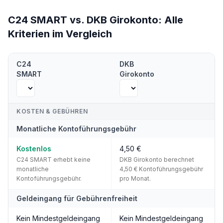
C24 SMART
vs.
DKB Girokonto
:
Alle
Kriterien im Vergleich
Direkter Vergleich:
C24 SMART
vs.
DKB Girokonto
— Alle Kriterie
C24
DKB
SMART
Girokonto
KOSTEN & GEBÜHREN
Monatliche Kontoführungsgebühr
Kostenlos
4,50 €
C24 SMART erhebt keine
DKB Girokonto berechnet
monatliche
4,50 € Kontoführungsgebühr
Kontoführungsgebühr.
pro Monat.
Geldeingang für Gebührenfreiheit
Kein Mindestgeldeingang
Kein Mindestgeldeingang