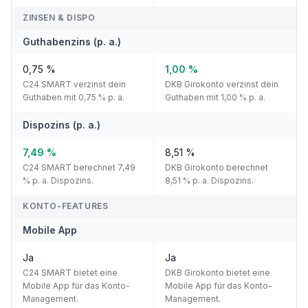
ZINSEN & DISPO
Guthabenzins (p. a.)
0,75 %
1,00 %
C24 SMART verzinst dein
DKB Girokonto verzinst dein
Guthaben mit 0,75 % p. a.
Guthaben mit 1,00 % p. a.
Dispozins (p. a.)
7,49 %
8,51 %
C24 SMART berechnet 7,49
DKB Girokonto berechnet
% p. a. Dispozins.
8,51 % p. a. Dispozins.
KONTO-FEATURES
Mobile App
Ja
Ja
C24 SMART bietet eine
DKB Girokonto bietet eine
Mobile App für das Konto-
Mobile App für das Konto-
Management.
Management.