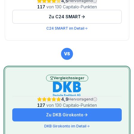
4,5
Hervorragend
117
von
130
Capitalo-Punkten
Zu
C24 SMART
C24 SMART
im Detail
VS
Vergleichssieger
4,9
Hervorragend
127
von
130
Capitalo-Punkten
Zu
DKB Girokonto
DKB Girokonto
im Detail