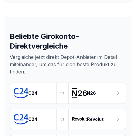
Beliebte Girokonto-
Direktvergleiche
Vergleiche jetzt direkt
Depot-Anbieter
im Detail
miteinander, um das für dich beste Produkt zu
finden.
C24
N26
vs
C24
Revolut
vs