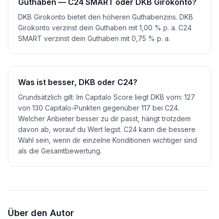
Guthaben — C24 SMART oder DKB Girokonto?
DKB Girokonto bietet den höheren Guthabenzins. DKB
Girokonto verzinst dein Guthaben mit 1,00 % p. a. C24
SMART verzinst dein Guthaben mit 0,75 % p. a.
Was ist besser, DKB oder C24?
Grundsätzlich gilt: Im Capitalo Score liegt DKB vorn: 127
von 130 Capitalo-Punkten gegenüber 117 bei C24.
Welcher Anbieter besser zu dir passt, hängt trotzdem
davon ab, worauf du Wert legst. C24 kann die bessere
Wahl sein, wenn dir einzelne Konditionen wichtiger sind
als die Gesamtbewertung.
Über den Autor