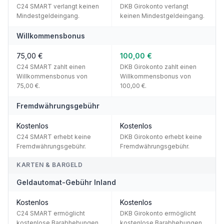
C24 SMART verlangt keinen
DKB Girokonto verlangt
Mindestgeldeingang.
keinen Mindestgeldeingang.
Willkommensbonus
75,00 €
100,00 €
C24 SMART zahlt einen
DKB Girokonto zahlt einen
Willkommensbonus von
Willkommensbonus von
75,00 €.
100,00 €.
Fremdwährungsgebühr
Kostenlos
Kostenlos
C24 SMART erhebt keine
DKB Girokonto erhebt keine
Fremdwährungsgebühr.
Fremdwährungsgebühr.
KARTEN & BARGELD
Geldautomat-Gebühr Inland
Kostenlos
Kostenlos
C24 SMART ermöglicht
DKB Girokonto ermöglicht
kostenlose Barabhebungen
kostenlose Barabhebungen