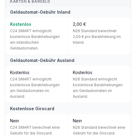
KARTEN & BARGELD
Geldautomat-Gebühr Inland
Kostenlos
2,00 €
C24 SMART ermöglicht
N26 Standard berechnet
kostenlose Barabhebungen
2,00 € pro Barabhebung im
am inländischen
Inland.
Geldautomaten.
Geldautomat-Gebühr Ausland
Kostenlos
Kostenlos
C24 SMART ermöglicht
N26 Standard ermöglicht
kostenlose Barabhebungen
kostenlose Barabhebungen
am Geldautomaten im
am Geldautomaten im
Ausland.
Ausland.
Kostenlose Girocard
Nein
Nein
C24 SMART berechnet eine
N26 Standard berechnet eine
Gebühr für die Girocard.
Gebühr für die Girocard.