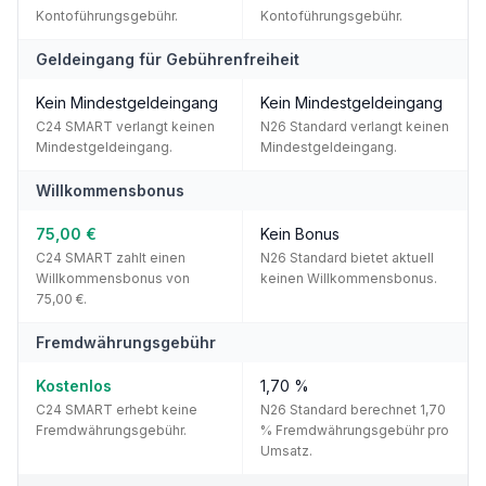
Kontoführungsgebühr.
Kontoführungsgebühr.
Geldeingang für Gebührenfreiheit
Kein Mindestgeldeingang
Kein Mindestgeldeingang
C24 SMART verlangt keinen
N26 Standard verlangt keinen
Mindestgeldeingang.
Mindestgeldeingang.
Willkommensbonus
75,00 €
Kein Bonus
C24 SMART zahlt einen
N26 Standard bietet aktuell
Willkommensbonus von
keinen Willkommensbonus.
75,00 €.
Fremdwährungsgebühr
Kostenlos
1,70 %
C24 SMART erhebt keine
N26 Standard berechnet 1,70
Fremdwährungsgebühr.
% Fremdwährungsgebühr pro
Umsatz.