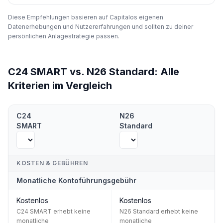
Diese Empfehlungen basieren auf Capitalos eigenen
Datenerhebungen und Nutzererfahrungen und sollten zu deiner
persönlichen Anlagestrategie passen.
C24 SMART
vs.
N26 Standard
:
Alle
Kriterien im Vergleich
Direkter Vergleich:
C24 SMART
vs.
N26 Standard
— Alle Kriterien
C24
N26
SMART
Standard
KOSTEN & GEBÜHREN
Monatliche Kontoführungsgebühr
Kostenlos
Kostenlos
C24 SMART erhebt keine
N26 Standard erhebt keine
monatliche
monatliche