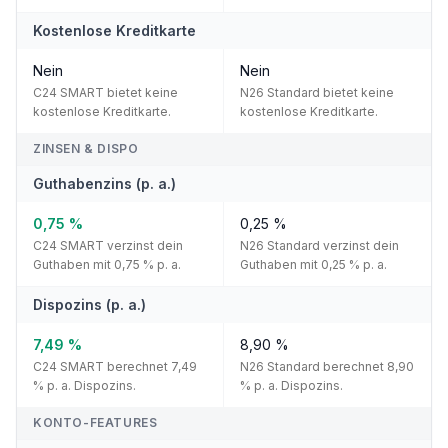
Kostenlose Kreditkarte
Nein
Nein
C24 SMART bietet keine
N26 Standard bietet keine
kostenlose Kreditkarte.
kostenlose Kreditkarte.
ZINSEN & DISPO
Guthabenzins (p. a.)
0,75 %
0,25 %
C24 SMART verzinst dein
N26 Standard verzinst dein
Guthaben mit 0,75 % p. a.
Guthaben mit 0,25 % p. a.
Dispozins (p. a.)
7,49 %
8,90 %
C24 SMART berechnet 7,49
N26 Standard berechnet 8,90
% p. a. Dispozins.
% p. a. Dispozins.
KONTO-FEATURES