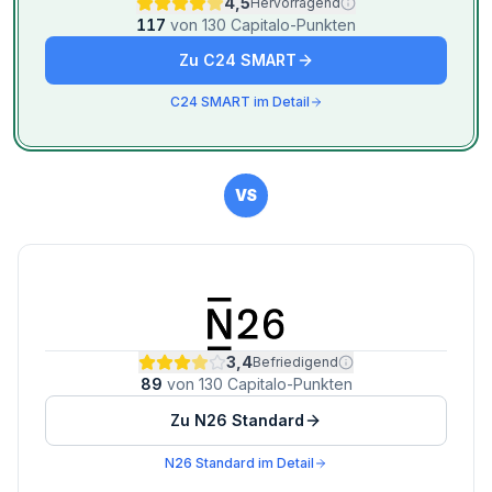
4,5
Hervorragend
117
von
130
Capitalo-Punkten
Zu
C24 SMART
C24 SMART
im Detail
VS
3,4
Befriedigend
89
von
130
Capitalo-Punkten
Zu
N26 Standard
N26 Standard
im Detail