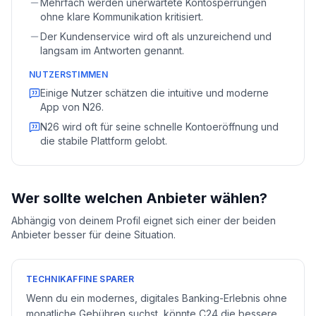
Mehrfach werden unerwartete Kontosperrungen
ohne klare Kommunikation kritisiert.
Der Kundenservice wird oft als unzureichend und
langsam im Antworten genannt.
NUTZERSTIMMEN
Einige Nutzer schätzen die intuitive und moderne
App von N26.
N26 wird oft für seine schnelle Kontoeröffnung und
die stabile Plattform gelobt.
Wer sollte welchen Anbieter wählen?
Abhängig von deinem Profil eignet sich einer der beiden
Anbieter besser für deine Situation.
TECHNIKAFFINE SPARER
Wenn du ein modernes, digitales Banking-Erlebnis ohne
monatliche Gebühren suchst, könnte C24 die bessere