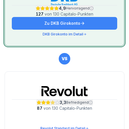
4,9
Hervorragend
127
von
130
Capitalo-Punkten
Zu
DKB Girokonto
DKB Girokonto
im Detail
VS
3,3
Befriedigend
87
von
130
Capitalo-Punkten
Revolut Standard
im Detail