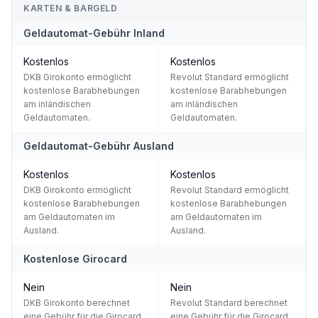
KARTEN & BARGELD
Geldautomat-Gebühr Inland
Kostenlos
Kostenlos
DKB Girokonto ermöglicht
Revolut Standard ermöglicht
kostenlose Barabhebungen
kostenlose Barabhebungen
am inländischen
am inländischen
Geldautomaten.
Geldautomaten.
Geldautomat-Gebühr Ausland
Kostenlos
Kostenlos
DKB Girokonto ermöglicht
Revolut Standard ermöglicht
kostenlose Barabhebungen
kostenlose Barabhebungen
am Geldautomaten im
am Geldautomaten im
Ausland.
Ausland.
Kostenlose Girocard
Nein
Nein
DKB Girokonto berechnet
Revolut Standard berechnet
eine Gebühr für die Girocard.
eine Gebühr für die Girocard.