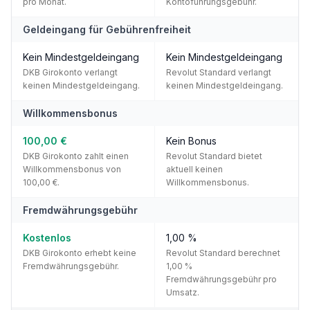
pro Monat.
Kontoführungsgebühr.
Geldeingang für Gebührenfreiheit
Kein Mindestgeldeingang
Kein Mindestgeldeingang
DKB Girokonto verlangt
Revolut Standard verlangt
keinen Mindestgeldeingang.
keinen Mindestgeldeingang.
Willkommensbonus
100,00 €
Kein Bonus
DKB Girokonto zahlt einen
Revolut Standard bietet
Willkommensbonus von
aktuell keinen
100,00 €.
Willkommensbonus.
Fremdwährungsgebühr
Kostenlos
1,00 %
DKB Girokonto erhebt keine
Revolut Standard berechnet
Fremdwährungsgebühr.
1,00 %
Fremdwährungsgebühr pro
Umsatz.