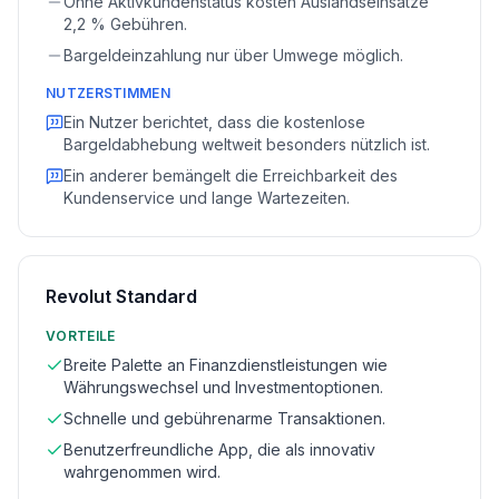
Ohne Aktivkundenstatus kosten Auslandseinsätze
2,2 % Gebühren.
Bargeldeinzahlung nur über Umwege möglich.
NUTZERSTIMMEN
Ein Nutzer berichtet, dass die kostenlose
Bargeldabhebung weltweit besonders nützlich ist.
Ein anderer bemängelt die Erreichbarkeit des
Kundenservice und lange Wartezeiten.
Revolut Standard
VORTEILE
Breite Palette an Finanzdienstleistungen wie
Währungswechsel und Investmentoptionen.
Schnelle und gebührenarme Transaktionen.
Benutzerfreundliche App, die als innovativ
wahrgenommen wird.