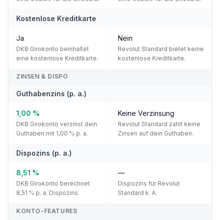
Kostenlose Kreditkarte
Ja
Nein
DKB Girokonto beinhaltet
Revolut Standard bietet keine
eine kostenlose Kreditkarte.
kostenlose Kreditkarte.
ZINSEN & DISPO
Guthabenzins (p. a.)
1,00 %
Keine Verzinsung
DKB Girokonto verzinst dein
Revolut Standard zahlt keine
Guthaben mit 1,00 % p. a.
Zinsen auf dein Guthaben.
Dispozins (p. a.)
8,51 %
—
DKB Girokonto berechnet
Dispozins für Revolut
8,51 % p. a. Dispozins.
Standard k. A.
KONTO-FEATURES