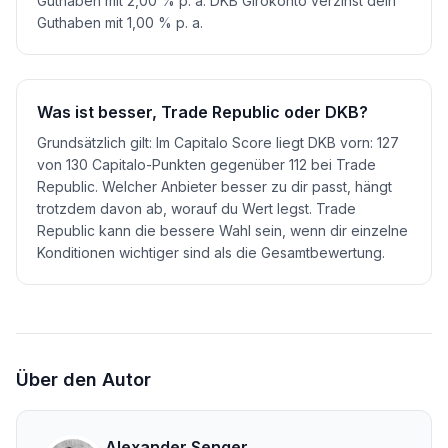
Guthaben mit 2,00 % p. a. DKB Girokonto verzinst dein
Guthaben mit 1,00 % p. a.
Was ist besser, Trade Republic oder DKB?
Grundsätzlich gilt: Im Capitalo Score liegt DKB vorn: 127
von 130 Capitalo-Punkten gegenüber 112 bei Trade
Republic. Welcher Anbieter besser zu dir passt, hängt
trotzdem davon ab, worauf du Wert legst. Trade
Republic kann die bessere Wahl sein, wenn dir einzelne
Konditionen wichtiger sind als die Gesamtbewertung.
Über den Autor
Alexander Senger