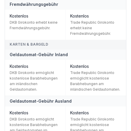
Fremdwährungsgebühr
Kostenlos
Kostenlos
DKB Girokonto erhebt keine
Trade Republic Girokonto
Fremdwährungsgebühr.
erhebt keine
Fremdwährungsgebühr.
KARTEN & BARGELD
Geldautomat-Gebühr Inland
Kostenlos
Kostenlos
DKB Girokonto ermöglicht
Trade Republic Girokonto
kostenlose Barabhebungen
ermöglicht kostenlose
am inländischen
Barabhebungen am
Geldautomaten.
inländischen Geldautomaten.
Geldautomat-Gebühr Ausland
Kostenlos
Kostenlos
DKB Girokonto ermöglicht
Trade Republic Girokonto
kostenlose Barabhebungen
ermöglicht kostenlose
am Geldautomaten im
Barabhebungen am