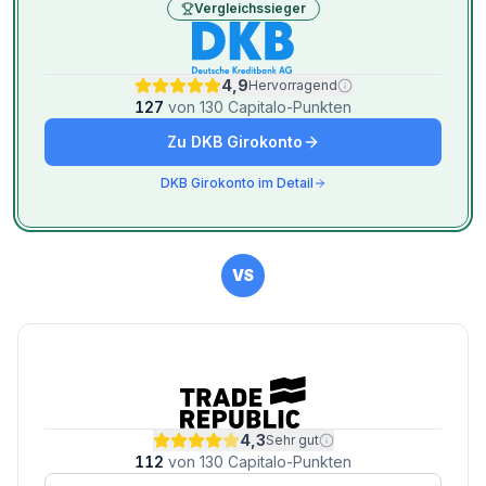
Vergleichssieger
4,9
Hervorragend
127
von
130
Capitalo-Punkten
Zu
DKB Girokonto
DKB Girokonto
im Detail
VS
4,3
Sehr gut
112
von
130
Capitalo-Punkten