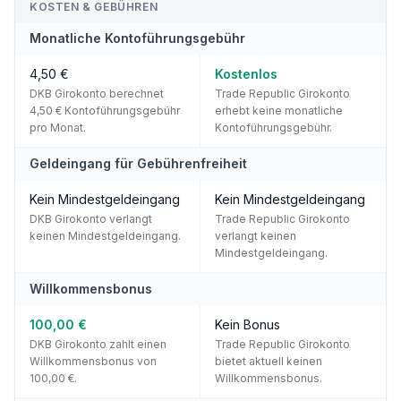
KOSTEN & GEBÜHREN
Monatliche Kontoführungsgebühr
4,50 €
Kostenlos
DKB Girokonto berechnet
Trade Republic Girokonto
4,50 € Kontoführungsgebühr
erhebt keine monatliche
pro Monat.
Kontoführungsgebühr.
Geldeingang für Gebührenfreiheit
Kein Mindestgeldeingang
Kein Mindestgeldeingang
DKB Girokonto verlangt
Trade Republic Girokonto
keinen Mindestgeldeingang.
verlangt keinen
Mindestgeldeingang.
Willkommensbonus
100,00 €
Kein Bonus
DKB Girokonto zahlt einen
Trade Republic Girokonto
Willkommensbonus von
bietet aktuell keinen
100,00 €.
Willkommensbonus.