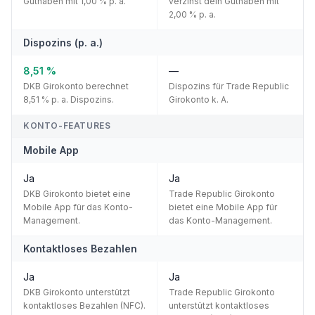
Guthaben mit 1,00 % p. a.
verzinst dein Guthaben mit
2,00 % p. a.
Dispozins (p. a.)
8,51 %
—
DKB Girokonto berechnet
Dispozins für Trade Republic
8,51 % p. a. Dispozins.
Girokonto k. A.
KONTO-FEATURES
Mobile App
Ja
Ja
DKB Girokonto bietet eine
Trade Republic Girokonto
Mobile App für das Konto-
bietet eine Mobile App für
Management.
das Konto-Management.
Kontaktloses Bezahlen
Ja
Ja
DKB Girokonto unterstützt
Trade Republic Girokonto
kontaktloses Bezahlen (NFC).
unterstützt kontaktloses