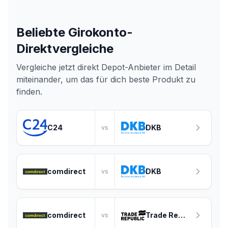
Beliebte Girokonto-
Direktvergleiche
Vergleiche jetzt direkt
Depot-Anbieter
im Detail
miteinander, um das für dich beste Produkt zu
finden.
C24
DKB
vs
comdirect
DKB
vs
comdirect
Trade Republic
vs