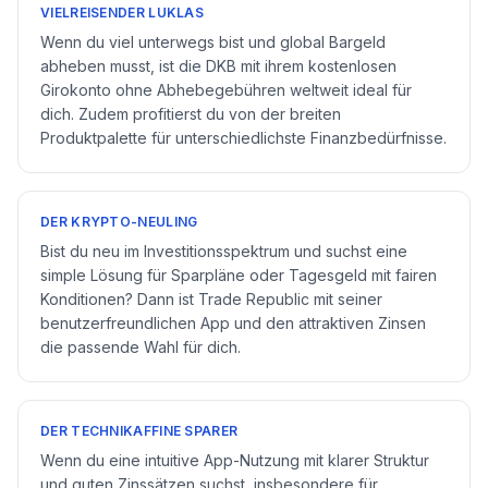
VIELREISENDER LUKLAS
Wenn du viel unterwegs bist und global Bargeld
abheben musst, ist die DKB mit ihrem kostenlosen
Girokonto ohne Abhebegebühren weltweit ideal für
dich. Zudem profitierst du von der breiten
Produktpalette für unterschiedlichste Finanzbedürfnisse.
DER KRYPTO-NEULING
Bist du neu im Investitionsspektrum und suchst eine
simple Lösung für Sparpläne oder Tagesgeld mit fairen
Konditionen? Dann ist Trade Republic mit seiner
benutzerfreundlichen App und den attraktiven Zinsen
die passende Wahl für dich.
DER TECHNIKAFFINE SPARER
Wenn du eine intuitive App-Nutzung mit klarer Struktur
und guten Zinssätzen suchst, insbesondere für