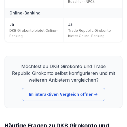
Bezahlen (NFC).
Online-Banking
Ja
Ja
DKB Girokonto bietet Online-
Trade Republic Girokonto
Banking.
bietet Online-Banking.
Möchtest du
DKB Girokonto
und
Trade
Republic Girokonto
selbst konfigurieren und mit
weiteren Anbietern vergleichen?
Im interaktiven Vergleich öffnen
Häufige Fragen zu DKB Girokonto und