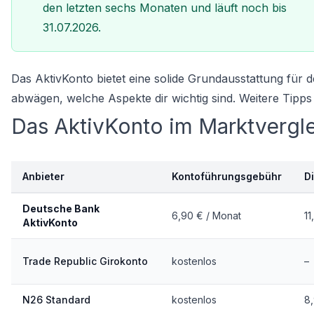
den letzten sechs Monaten und läuft noch bis
31.07.2026.
Das AktivKonto bietet eine solide Grundausstattung für 
abwägen, welche Aspekte dir wichtig sind. Weitere Tipp
Das AktivKonto im Marktvergl
Anbieter
Kontoführungsgebühr
D
Deutsche Bank
6,90 € / Monat
11
AktivKonto
Trade Republic Girokonto
kostenlos
–
N26 Standard
kostenlos
8,