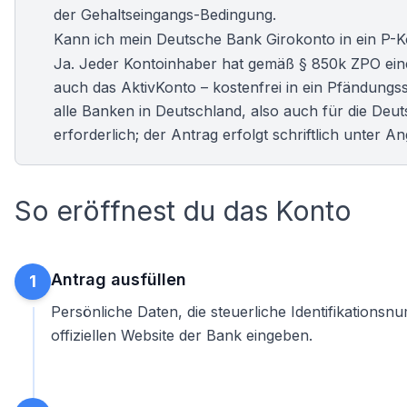
der Gehaltseingangs-Bedingung.
Kann ich mein Deutsche Bank Girokonto in ein P-
Ja. Jeder Kontoinhaber hat gemäß § 850k ZPO eine
auch das AktivKonto – kostenfrei in ein Pfändungs
alle Banken in Deutschland, also auch für die Deu
erforderlich; der Antrag erfolgt schriftlich unter 
So eröffnest du das Konto
Antrag ausfüllen
1
Persönliche Daten, die steuerliche Identifikationsn
offiziellen Website der Bank eingeben.