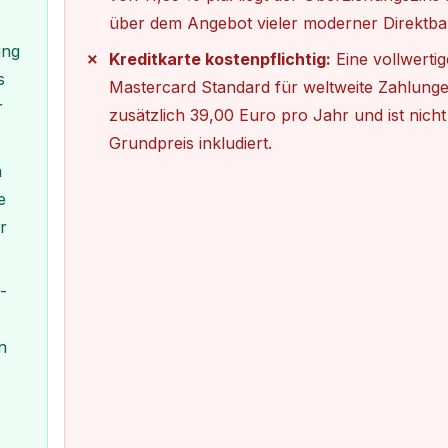
über dem Angebot vieler moderner Direktba
ung
Kreditkarte kostenpflichtig:
Eine vollwertig
s
Mastercard Standard für weltweite Zahlunge
r
zusätzlich 39,00 Euro pro Jahr und ist nicht
Grundpreis inkludiert.
n
e
r
-
n