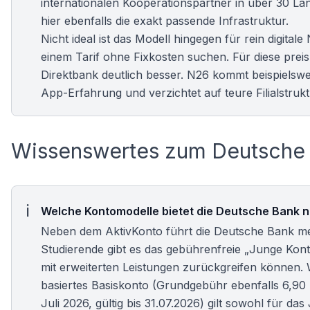
internationalen Kooperationspartner in über 30 Lä
hier ebenfalls die exakt passende Infrastruktur.
Nicht ideal ist das Modell hingegen für rein digit
einem Tarif ohne Fixkosten suchen. Für diese prei
Direktbank deutlich besser. N26 kommt beispielswei
App-Erfahrung und verzichtet auf teure Filialstruk
Wissenswertes zum Deutsche 
Welche Kontomodelle bietet die Deutsche Bank 
Neben dem AktivKonto führt die Deutsche Bank me
Studierende gibt es das gebührenfreie „Junge Kon
mit erweiterten Leistungen zurückgreifen können. 
basiertes Basiskonto (Grundgebühr ebenfalls 6,9
Juli 2026, gültig bis 31.07.2026) gilt sowohl für d