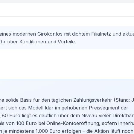
eines modernen Girokontos mit dichtem Filialnetz und aktue
hr über Konditionen und Vorteile.
ne solide Basis für den täglichen Zahlungsverkehr (Stand: J
iert sich das Modell klar im gehobenen Preissegment der
2,80 Euro liegt es deutlich über dem Niveau vieler Direktba
ie von 100 Euro bei Online-Kontoeröffnung, sofern innerh
 je mindestens 1.000 Euro erfolgen – die Aktion läuft noch