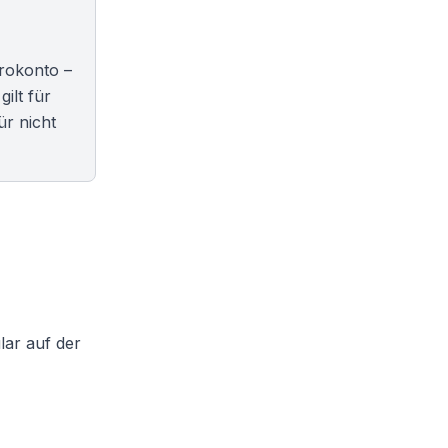
rokonto –
ilt für
ür nicht
lar auf der