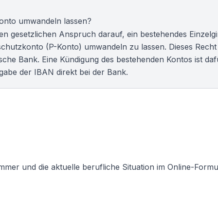
Konto umwandeln lassen?
n gesetzlichen Anspruch darauf, ein bestehendes Einzelgi
schutzkonto (P-Konto) umwandeln zu lassen. Dieses Recht g
tsche Bank. Eine Kündigung des bestehenden Kontos ist daf
Angabe der IBAN direkt bei der Bank.
ummer und die aktuelle berufliche Situation im Online-Formu