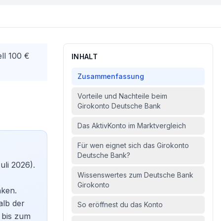
ll 100 €
INHALT
Zusammenfassung
Vorteile und Nachteile beim
Girokonto Deutsche Bank
Das AktivKonto im Marktvergleich
Für wen eignet sich das Girokonto
Deutsche Bank?
uli 2026).
Wissenswertes zum Deutsche Bank
Girokonto
nken.
alb der
So eröffnest du das Konto
 bis zum