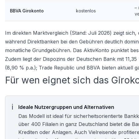
– 
BBVA Girokonto
kostenlos
v
Im direkten Marktvergleich (Stand: Juli 2026) zeigt sich,
während Direktbanken bei den Gebühren deutlich domini
monatliche Grundgebühren. Das AktivKonto punktet bess
Zudem liegt der Dispozins der Deutschen Bank mit 11,3
(8,90 % p.a.); Trade Republic und BBVA bieten aktuell ga
Für wen eignet sich das Giro
Ideale Nutzergruppen und Alternativen
Das Modell ist ideal für sicherheitsorientierte Ba
über 400 Filialen in ganz Deutschland bietet die B
Krediten oder Anlagen. Auch Vielreisende profiti