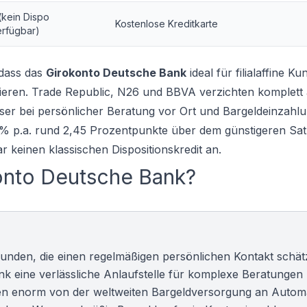
(kein Dispo
Kostenlose Kreditkarte
erfügbar)
 dass das
Girokonto Deutsche Bank
ideal für filialaffine Ku
eren. Trade Republic, N26 und BBVA verzichten komplett 
er bei persönlicher Beratung vor Ort und Bargeldeinzahl
5 % p.a. rund 2,45 Prozentpunkte über dem günstigeren Sa
r keinen klassischen Dispositionskredit an.
konto Deutsche Bank?
nkkunden, die einen regelmäßigen persönlichen Kontakt schät
ank eine verlässliche Anlaufstelle für komplexe Beratungen
eren enorm von der weltweiten Bargeldversorgung an Autom