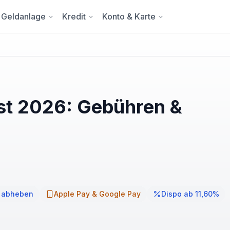
Geldanlage
Kredit
Konto & Karte
st 2026: Gebühren &
s abheben
Apple Pay & Google Pay
Dispo ab 11,60%