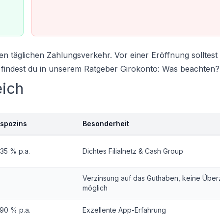
den täglichen Zahlungsverkehr. Vor einer Eröffnung solltes
s findest du in unserem Ratgeber
Girokonto: Was beachten?
eich
ispozins
Besonderheit
,35 % p.a.
Dichtes Filialnetz & Cash Group
Verzinsung auf das Guthaben, keine Über
möglich
90 % p.a.
Exzellente App-Erfahrung