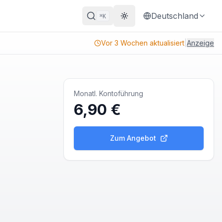
Deutschland
K
⌘
Theme wechseln
Vor 3 Wochen aktualisiert
|
Anzeige
Monatl. Kontoführung
6,90 €
Zum Angebot