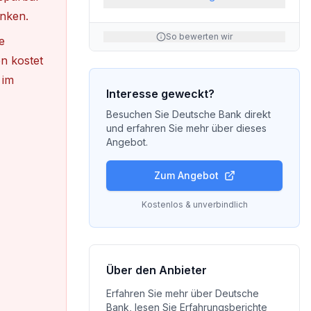
nken.
So bewerten wir
e
n kostet
 im
Interesse geweckt?
Besuchen Sie
Deutsche Bank
direkt
und erfahren Sie mehr über dieses
Angebot.
Zum Angebot
Kostenlos & unverbindlich
Über den Anbieter
Erfahren Sie mehr über
Deutsche
Bank
, lesen Sie Erfahrungsberichte