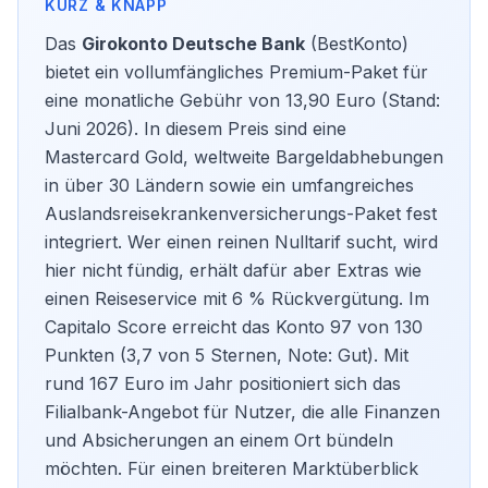
Das
Girokonto Deutsche Bank
(BestKonto)
bietet ein vollumfängliches Premium-Paket für
eine monatliche Gebühr von 13,90 Euro (Stand:
Juni 2026). In diesem Preis sind eine
Mastercard Gold, weltweite Bargeldabhebungen
in über 30 Ländern sowie ein umfangreiches
Auslandsreisekrankenversicherungs-Paket fest
integriert. Wer einen reinen Nulltarif sucht, wird
hier nicht fündig, erhält dafür aber Extras wie
einen Reiseservice mit 6 % Rückvergütung. Im
Capitalo Score erreicht das Konto 97 von 130
Punkten (3,7 von 5 Sternen, Note: Gut). Mit
rund 167 Euro im Jahr positioniert sich das
Filialbank-Angebot für Nutzer, die alle Finanzen
und Absicherungen an einem Ort bündeln
möchten. Für einen breiteren Marktüberblick