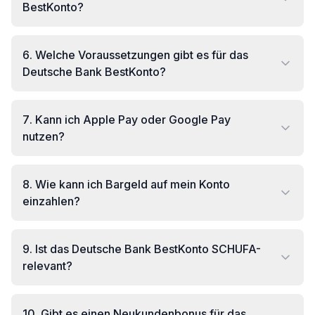
BestKonto?
6
.
Welche Voraussetzungen gibt es für das
Deutsche Bank BestKonto?
7
.
Kann ich Apple Pay oder Google Pay
nutzen?
8
.
Wie kann ich Bargeld auf mein Konto
einzahlen?
9
.
Ist das Deutsche Bank BestKonto SCHUFA-
relevant?
10
.
Gibt es einen Neukundenbonus für das