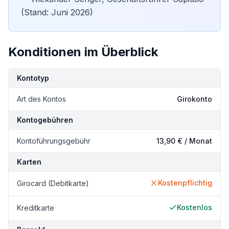
(Stand: Juni 2026)
Konditionen im Überblick
Kondition
Details
Kontotyp
Art des Kontos
Girokonto
Kontogebühren
Kontoführungsgebühr
13,90 € / Monat
Karten
Kostenpflichtig
Girocard (Debitkarte)
Kostenlos
Kreditkarte