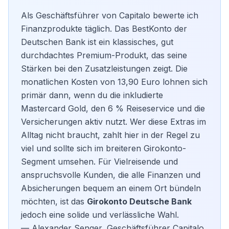
Als Geschäftsführer von Capitalo bewerte ich
Finanzprodukte täglich. Das BestKonto der
Deutschen Bank ist ein klassisches, gut
durchdachtes Premium-Produkt, das seine
Stärken bei den Zusatzleistungen zeigt. Die
monatlichen Kosten von 13,90 Euro lohnen sich
primär dann, wenn du die inkludierte
Mastercard Gold, den 6 % Reiseservice und die
Versicherungen aktiv nutzt. Wer diese Extras im
Alltag nicht braucht, zahlt hier in der Regel zu
viel und sollte sich im breiteren
Girokonto-
Segment
umsehen. Für Vielreisende und
anspruchsvolle Kunden, die alle Finanzen und
Absicherungen bequem an einem Ort bündeln
möchten, ist das
Girokonto Deutsche Bank
jedoch eine solide und verlässliche Wahl.
— Alexander Senger, Geschäftsführer Capitalo