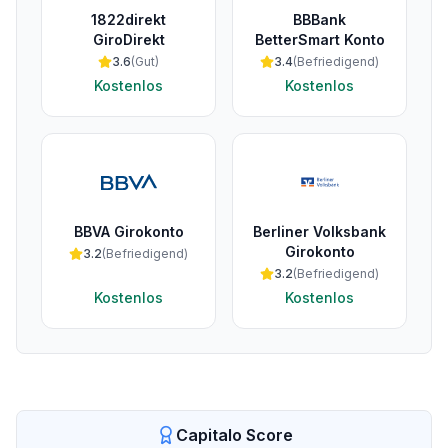
1822direkt
BBBank
GiroDirekt
BetterSmart Konto
3.6
(
Gut
)
3.4
(
Befriedigend
)
Kostenlos
Kostenlos
BBVA Girokonto
Berliner Volksbank
Girokonto
3.2
(
Befriedigend
)
3.2
(
Befriedigend
)
Kostenlos
Kostenlos
Capitalo Score