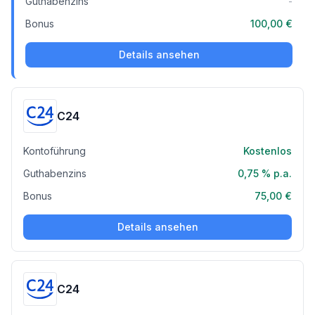
Guthabenzins
-
Bonus
100,00 €
Details ansehen
C24
Kontoführung
Kostenlos
Guthabenzins
0,75 %
p.a.
Bonus
75,00 €
Details ansehen
C24