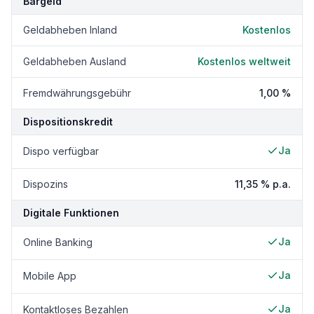
Bargeld
Geldabheben Inland
Kostenlos
Geldabheben Ausland
Kostenlos weltweit
Fremdwährungsgebühr
1,00 %
Dispositionskredit
Ja
Dispo verfügbar
Dispozins
11,35 %
p.a.
Digitale Funktionen
Ja
Online Banking
Ja
Mobile App
Ja
Kontaktloses Bezahlen