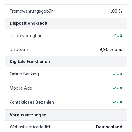
Fremdwährungsgebühr
1,00 %
Dispositionskredit
Ja
Dispo verfügbar
Dispozins
9,90 %
p.a.
Digitale Funktionen
Ja
Online Banking
Ja
Mobile App
Ja
Kontaktloses Bezahlen
Voraussetzungen
Wohnsitz erforderlich
Deutschland