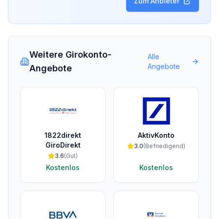
Zum Anbieter
Weitere Girokonto-
Alle
Angebote
Angebote
1822direkt
AktivKonto
GiroDirekt
3.0
(
Befriedigend
)
3.6
(
Gut
)
Kostenlos
Kostenlos