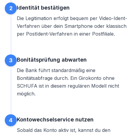
Identität bestätigen
2
Die Legitimation erfolgt bequem per Video-Ident-
Verfahren über dein Smartphone oder klassisch
per PostIdent-Verfahren in einer Postfiliale.
Bonitätsprüfung abwarten
3
Die Bank führt standardmäßig eine
Bonitätsabfrage durch. Ein
Girokonto ohne
SCHUFA
ist in diesem regulären Modell nicht
möglich.
Kontowechselservice nutzen
4
Sobald das Konto aktiv ist, kannst du den