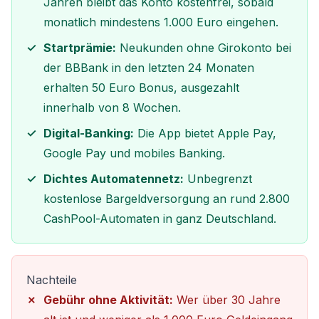
Jahren bleibt das Konto kostenfrei, sobald
monatlich mindestens 1.000 Euro eingehen.
Startprämie:
Neukunden ohne Girokonto bei
der BBBank in den letzten 24 Monaten
erhalten 50 Euro Bonus, ausgezahlt
innerhalb von 8 Wochen.
Digital-Banking:
Die App bietet Apple Pay,
Google Pay und mobiles Banking.
Dichtes Automatennetz:
Unbegrenzt
kostenlose Bargeldversorgung an rund 2.800
CashPool-Automaten in ganz Deutschland.
Nachteile
Gebühr ohne Aktivität:
Wer über 30 Jahre