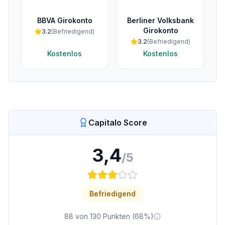
BBVA Girokonto
Berliner Volksbank
Girokonto
3.2
(
Befriedigend
)
3.2
(
Befriedigend
)
Kostenlos
Kostenlos
Capitalo Score
3,4
/5
Befriedigend
88
von
130
Punkten (
68
%)