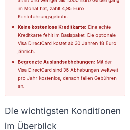
alt ist und weniger als 1.000 Euro Geldeingang
im Monat hat, zahlt 4,95 Euro
Kontoführungsgebühr.
Keine kostenlose Kreditkarte:
Eine echte
Kreditkarte fehlt im Basispaket. Die optionale
Visa DirectCard kostet ab 30 Jahren 18 Euro
jährlich.
Begrenzte Auslandsabhebungen:
Mit der
Visa DirectCard sind 36 Abhebungen weltweit
pro Jahr kostenlos, danach fallen Gebühren
an.
Die wichtigsten Konditionen
im Überblick