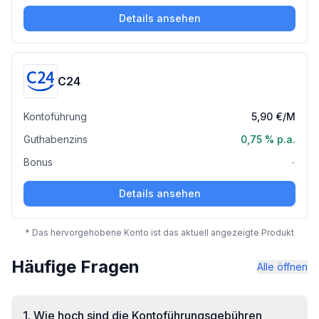
Details ansehen
C24
Kontoführung
5,90 €
/M
Guthabenzins
0,75 %
p.a.
Bonus
-
Details ansehen
* Das hervorgehobene Konto ist das aktuell angezeigte Produkt
Häufige Fragen
Alle öffnen
1
.
Wie hoch sind die Kontoführungsgebühren