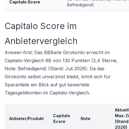
Capitalo Score
Befriedigend)
Capitalo Score im
Anbietervergleich
Answer-first: Das BBBank Girokonto erreicht im
Capitalo-Vergleich 88 von 130 Punkten (3,4 Sterne,
Note: Befriedigend) (Stand: Juli 2026). Da das
Girokonto selbst unverzinst bleibt, lohnt sich für
Sparanteile ein Blick auf gut bewertete
Tagesgeldkonten im Capitalo-Vergleich.
Aktuell
Capitalo
Max-Z
Anbieter/Produkt
Note
Score
(Stand:
2026)