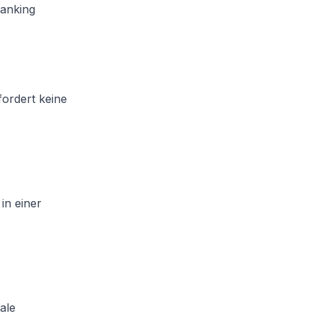
Banking
fordert keine
in einer
ale