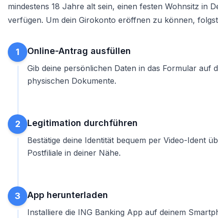
mindestens 18 Jahre alt sein, einen festen Wohnsitz i
verfügen. Um dein
Girokonto eröffnen
zu können, folgst 
Online-Antrag ausfüllen
1
Gib deine persönlichen Daten in das Formular auf d
physischen Dokumente.
Legitimation durchführen
2
Bestätige deine Identität bequem per Video-Ident ü
Postfiliale in deiner Nähe.
App herunterladen
3
Installiere die ING Banking App auf deinem Smart