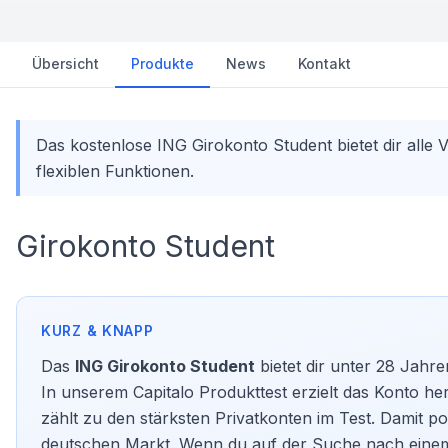
Übersicht
Produkte
News
Kontakt
Das kostenlose ING Girokonto Student bietet dir alle
flexiblen Funktionen.
Girokonto Student
Das
ING Girokonto Student
bietet dir unter 28 Jahr
In unserem Capitalo Produkttest erzielt das Konto h
zählt zu den stärksten Privatkonten im Test. Damit pos
deutschen Markt. Wenn du auf der Suche nach ein