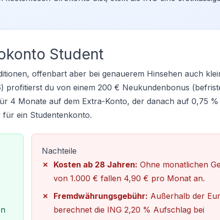
rokonto Student
itionen, offenbart aber bei genauerem Hinsehen auch klei
) profitierst du von einem 200 € Neukundenbonus (befriste
für 4 Monate auf dem Extra-Konto, der danach auf 0,75 % p
 für ein
Studentenkonto
.
Nachteile
Kosten ab 28 Jahren:
Ohne monatlichen Ge
von 1.000 € fallen 4,90 € pro Monat an.
Fremdwährungsgebühr:
Außerhalb der Eu
en
berechnet die ING 2,20 % Aufschlag bei