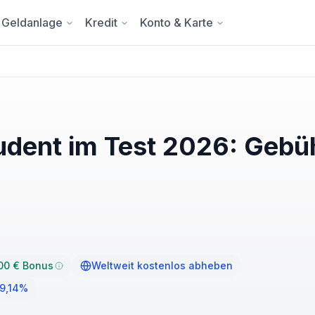
Geldanlage
Kredit
Konto & Karte
udent im Test 2026: Gebü
00 € Bonus
Weltweit kostenlos abheben
 9,14%