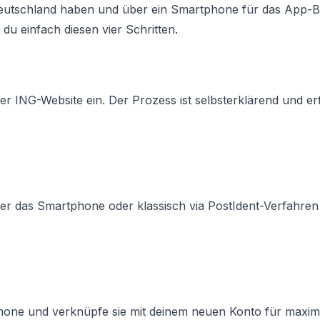
n Deutschland haben und über ein Smartphone für das App-
du einfach diesen vier Schritten.
er ING-Website ein. Der Prozess ist selbsterklärend und er
ber das Smartphone oder klassisch via PostIdent-Verfahren 
phone und verknüpfe sie mit deinem neuen Konto für maxim