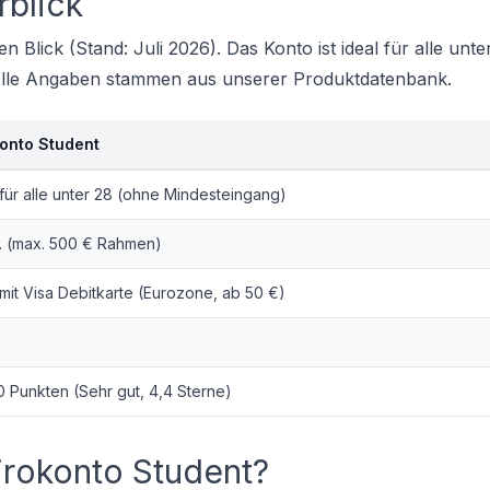
rblick
Blick (Stand: Juli 2026). Das Konto ist ideal für alle unter
 Alle Angaben stammen aus unserer Produktdatenbank.
onto Student
für alle unter 28 (ohne Mindesteingang)
a. (max. 500 € Rahmen)
mit Visa Debitkarte (Eurozone, ab 50 €)
0 Punkten (Sehr gut, 4,4 Sterne)
irokonto Student?