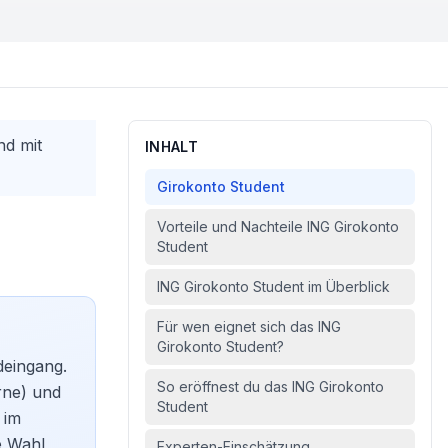
nd mit
INHALT
Girokonto Student
Vorteile und Nachteile ING Girokonto
Student
ING Girokonto Student im Überblick
Für wen eignet sich das ING
Girokonto Student?
deingang.
So eröffnest du das ING Girokonto
rne) und
Student
 im
ge Wahl
Experten-Einschätzung