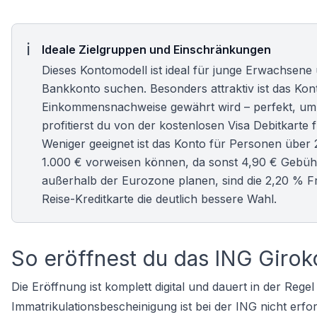
Ideale Zielgruppen und Einschränkungen
Dieses Kontomodell ist ideal für junge Erwachsene u
Bankkonto suchen. Besonders attraktiv ist das Kont
Einkommensnachweise gewährt wird – perfekt, um
profitierst du von der kostenlosen Visa Debitkart
Weniger geeignet ist das Konto für Personen über 
1.000 € vorweisen können, da sonst 4,90 € Gebühr
außerhalb der Eurozone planen, sind die 2,20 % Fr
Reise-Kreditkarte
die deutlich bessere Wahl.
So eröffnest du das ING Girok
Die Eröffnung ist komplett digital und dauert in der Rege
Immatrikulationsbescheinigung ist bei der ING nicht erfor