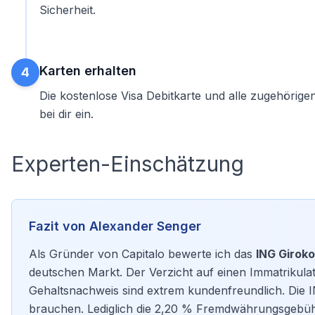
Sicherheit.
Karten erhalten
4
Die kostenlose Visa Debitkarte und alle zugehörige
bei dir ein.
Experten-Einschätzung
Fazit von Alexander Senger
Als Gründer von Capitalo bewerte ich das
ING Girok
deutschen Markt. Der Verzicht auf einen Immatrikula
Gehaltsnachweis sind extrem kundenfreundlich. Die IN
brauchen. Lediglich die 2,20 % Fremdwährungsgebühr 