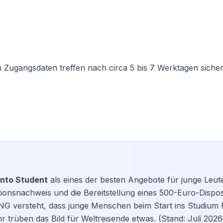
n Zugangsdaten treffen nach circa 5 bis 7 Werktagen siche
onto Student
als eines der besten Angebote für junge Leut
tionsnachweis und die Bereitstellung eines 500-Euro-Dispo
G versteht, dass junge Menschen beim Start ins Studium Fl
trüben das Bild für Weltreisende etwas. (Stand: Juli 2026