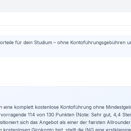
 Vorteile für dein Studium – ohne Kontoführungsgebühren u
en eine komplett kostenlose Kontoführung ohne Mindestgel
ervorragende 114 von 130 Punkten (Note: Sehr gut, 4,4 Ste
itioniert sich das Angebot als einer der fairsten Allrounder
em
kostenlosen Girokonto
bist, stellt die ING eine erstklassi