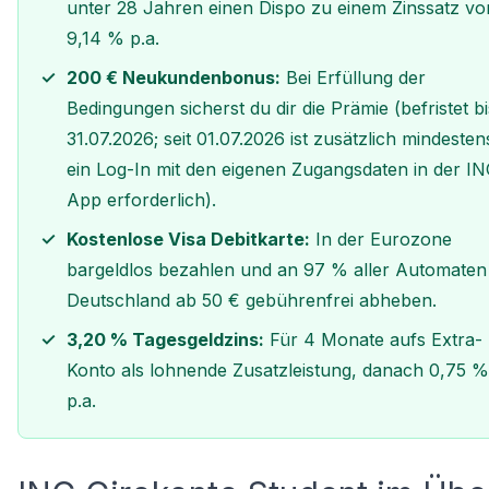
unter 28 Jahren einen Dispo zu einem Zinssatz vo
9,14 % p.a.
200 € Neukundenbonus:
Bei Erfüllung der
Bedingungen sicherst du dir die Prämie (befristet bi
31.07.2026; seit 01.07.2026 ist zusätzlich mindesten
ein Log-In mit den eigenen Zugangsdaten in der I
App erforderlich).
Kostenlose Visa Debitkarte:
In der Eurozone
bargeldlos bezahlen und an 97 % aller Automaten 
Deutschland ab 50 € gebührenfrei abheben.
3,20 % Tagesgeldzins:
Für 4 Monate aufs Extra-
Konto als lohnende Zusatzleistung, danach 0,75 %
p.a.