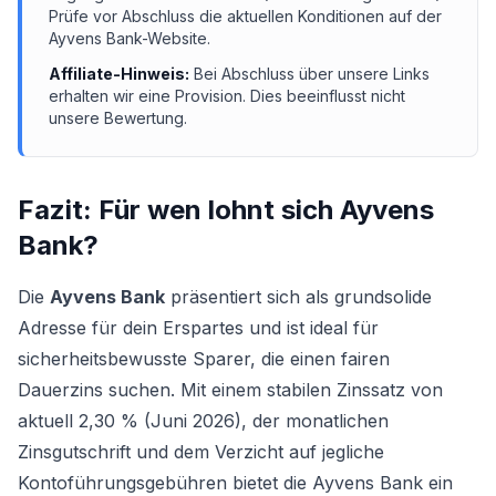
Prüfe vor Abschluss die aktuellen Konditionen auf der
Ayvens Bank
-Website.
Affiliate-Hinweis:
Bei Abschluss über unsere Links
erhalten wir eine Provision. Dies beeinflusst nicht
unsere Bewertung.
Fazit: Für wen lohnt sich
Ayvens
Bank
?
Die
Ayvens Bank
präsentiert sich als grundsolide
Adresse für dein Erspartes und ist ideal für
sicherheitsbewusste Sparer, die einen fairen
Dauerzins suchen. Mit einem stabilen Zinssatz von
aktuell 2,30 % (Juni 2026), der monatlichen
Zinsgutschrift und dem Verzicht auf jegliche
Kontoführungsgebühren bietet die Ayvens Bank ein