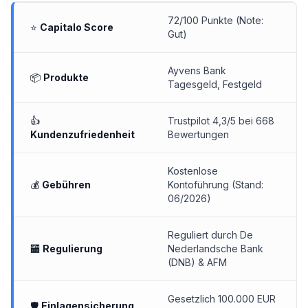
72/100 Punkte (Note:
⭐
Capitalo Score
Gut)
Ayvens Bank
📦
Produkte
Tagesgeld, Festgeld
👍
Trustpilot 4,3/5 bei 668
Kundenzufriedenheit
Bewertungen
Kostenlose
💰
Gebühren
Kontoführung (Stand:
06/2026)
Reguliert durch De
🏧
Regulierung
Nederlandsche Bank
(DNB) & AFM
Gesetzlich 100.000 EUR
🛡
Einlagensicherung