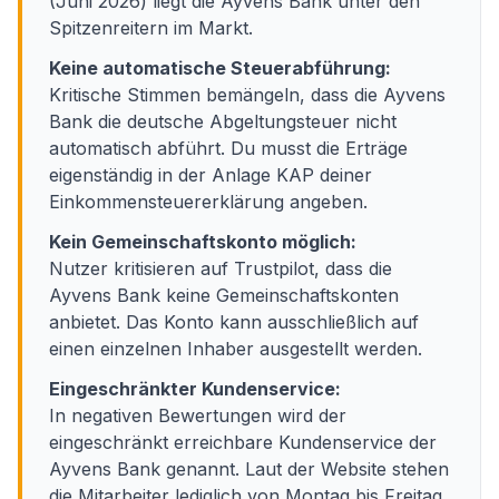
(Juni 2026) liegt die Ayvens Bank unter den
Spitzenreitern im Markt.
Keine automatische Steuerabführung:
Kritische Stimmen bemängeln, dass die Ayvens
Bank die deutsche Abgeltungsteuer nicht
automatisch abführt. Du musst die Erträge
eigenständig in der Anlage KAP deiner
Einkommensteuererklärung angeben.
Kein Gemeinschaftskonto möglich:
Nutzer kritisieren auf Trustpilot, dass die
Ayvens Bank keine Gemeinschaftskonten
anbietet. Das Konto kann ausschließlich auf
einen einzelnen Inhaber ausgestellt werden.
Eingeschränkter Kundenservice:
In negativen Bewertungen wird der
eingeschränkt erreichbare Kundenservice der
Ayvens Bank genannt. Laut der Website stehen
die Mitarbeiter lediglich von Montag bis Freitag