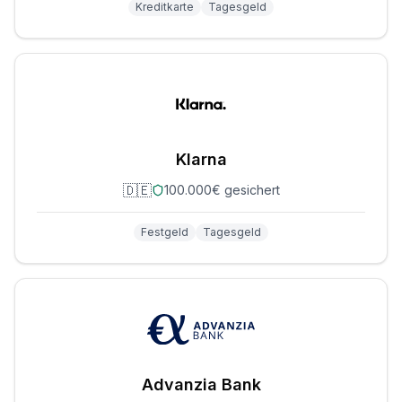
Kreditkarte
Tagesgeld
Klarna
🇩🇪
100.000€ gesichert
Festgeld
Tagesgeld
Advanzia Bank