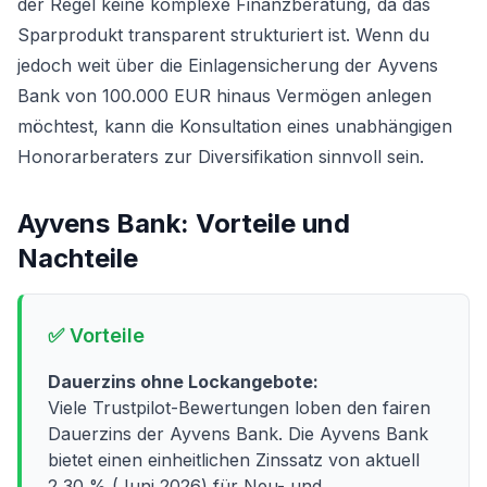
der Regel keine komplexe Finanzberatung, da das
Sparprodukt transparent strukturiert ist. Wenn du
jedoch weit über die Einlagensicherung der Ayvens
Bank von 100.000 EUR hinaus Vermögen anlegen
möchtest, kann die Konsultation eines unabhängigen
Honorarberaters zur Diversifikation sinnvoll sein.
Ayvens Bank
: Vorteile und
Nachteile
✅ Vorteile
Dauerzins ohne Lockangebote:
Viele Trustpilot-Bewertungen loben den fairen
Dauerzins der Ayvens Bank. Die Ayvens Bank
bietet einen einheitlichen Zinssatz von aktuell
2,30 % (Juni 2026) für Neu- und