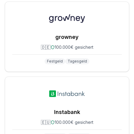
growney
🇩🇪
100.000€ gesichert
Festgeld
Tagesgeld
Instabank
🇪🇺
100.000€ gesichert