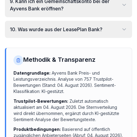
9
.
Kann ich ein Gemeinschaftskonto bei der
Ayvens Bank eröffnen?
10
.
Was wurde aus der LeasePlan Bank?
Methodik & Transparenz
Datengrundlage:
Ayvens Bank
Preis- und
Leistungsverzeichnis.
Analyse von
757
Trustpilot-
Bewertungen (Stand:
04. August 2026
). Sentiment-
Klassifikation: KI-gestützt.
Trustpilot-Bewertungen:
Zuletzt automatisch
aktualisiert am
04. August 2026
. Die Sternverteilung
wird direkt übernommen, ergänzt durch KI-gestützte
Sentiment-Analyse der Bewertungstexte.
Produktbedingungen:
Basierend auf öffentlich
zugänglichen Anbieterseiten (Abruf:
04. August 2026
).