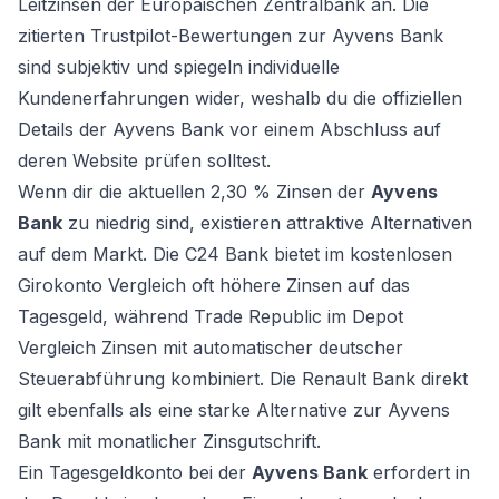
Leitzinsen der Europäischen Zentralbank an. Die
zitierten Trustpilot-Bewertungen zur Ayvens Bank
sind subjektiv und spiegeln individuelle
Kundenerfahrungen wider, weshalb du die offiziellen
Details der Ayvens Bank vor einem Abschluss auf
deren Website prüfen solltest.
Wenn dir die aktuellen 2,30 % Zinsen der
Ayvens
Bank
zu niedrig sind, existieren attraktive Alternativen
auf dem Markt. Die C24 Bank bietet im
kostenlosen
Girokonto Vergleich
oft höhere Zinsen auf das
Tagesgeld, während Trade Republic im
Depot
Vergleich
Zinsen mit automatischer deutscher
Steuerabführung kombiniert. Die Renault Bank direkt
gilt ebenfalls als eine starke Alternative zur Ayvens
Bank mit monatlicher Zinsgutschrift.
Ein Tagesgeldkonto bei der
Ayvens Bank
erfordert in