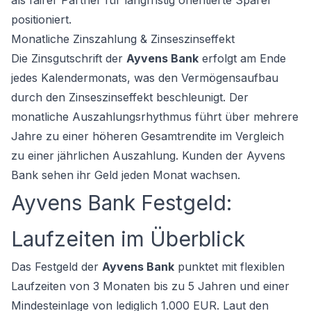
als fairer Partner für langfristig orientierte Sparer
positioniert.
Monatliche Zinszahlung & Zinseszinseffekt
Die Zinsgutschrift der
Ayvens Bank
erfolgt am Ende
jedes Kalendermonats, was den Vermögensaufbau
durch den Zinseszinseffekt beschleunigt. Der
monatliche Auszahlungsrhythmus führt über mehrere
Jahre zu einer höheren Gesamtrendite im Vergleich
zu einer jährlichen Auszahlung. Kunden der Ayvens
Bank sehen ihr Geld jeden Monat wachsen.
Ayvens Bank Festgeld:
Laufzeiten im Überblick
Das Festgeld der
Ayvens Bank
punktet mit flexiblen
Laufzeiten von 3 Monaten bis zu 5 Jahren und einer
Mindesteinlage von lediglich 1.000 EUR. Laut den