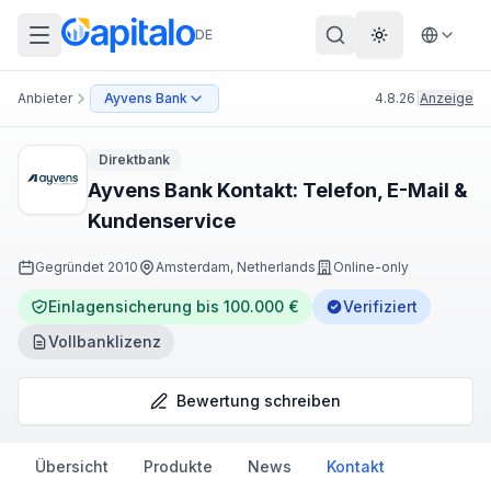
DE
Theme wechs
Anbieter
Ayvens Bank
4.8.26
|
Anzeige
Direktbank
Ayvens Bank Kontakt: Telefon, E-Mail &
Kundenservice
Gegründet
2010
Amsterdam, Netherlands
Online-only
Einlagensicherung bis 100.000 €
Verifiziert
Vollbanklizenz
Bewertung schreiben
Übersicht
Produkte
News
Kontakt