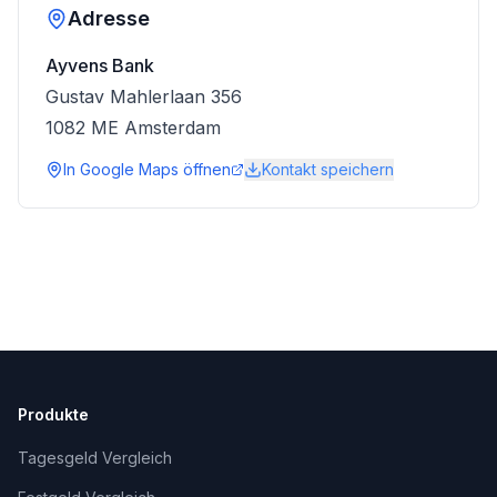
Adresse
Ayvens Bank
Gustav Mahlerlaan 356
1082 ME
Amsterdam
In Google Maps öffnen
Kontakt speichern
Produkte
Tagesgeld Vergleich