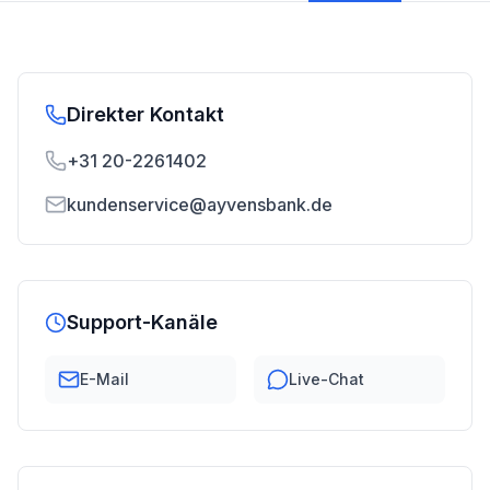
Direkter Kontakt
+31 20-2261402
kundenservice@ayvensbank.de
Support-Kanäle
E-Mail
Live-Chat